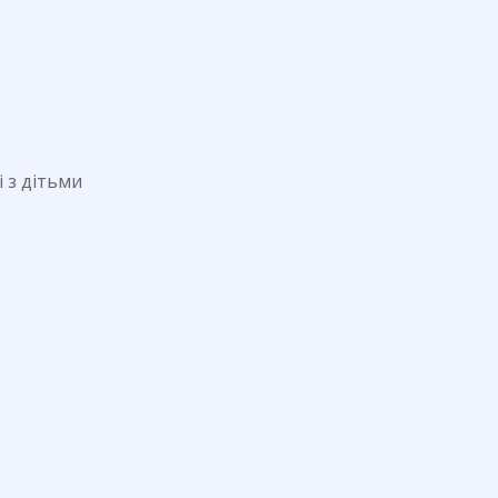
 з дітьми