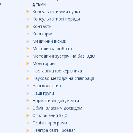
а
дітьми
Консультативний пункт
Консультативні поради
Контакти
Кошторис
Медичний вісник
Методична робота
Методичні зустрічі на базі ЗДО
Моніторинг
Наставництво керівника
Науково-методична співпраця
Наш колектив
Наші групи
Нормативні документи
Обмін власним досвідом
Оголошення ЗДО
Освітні програми
Палітра свят і розваг