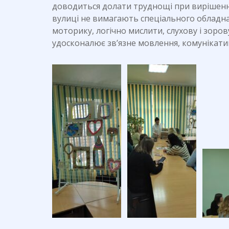
доводиться долати труднощі при вирішенні 
вулиці не вимагають спеціального обладна
моторику, логічно мислити, слухову і зоров
удосконалює зв’язне мовлення, комунікатив