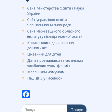
Сайт Міністерства Освіти і Науки
України
Сайт управління освіти
Чернівецької міської ради.
Сайт Чернівецького обласного
інституту післядипломної освіти
Корисні книги для розвитку
дошкільнят
Цікавинки для дітей
Дитячі розмальвки за мотивами
улюблених мультфільмів.
Маленьким чомучкам
Наш ДНЗ у Facebook
F
ac
Шукати:
e