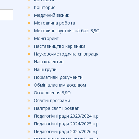
Кошторис
Медичний вісник
Методична робота
Методичні зустрічі на базі ЗДО
Моніторинг
Наставництво керівника
Науково-методична співпраця
Наш колектив
Наші групи
Нормативні документи
Обмін власним досвідом
Оголошення ЗДО
Освітні програми
Палітра свят і розваг
Педагогічні ради 2023/2024 н.р.
Педагогічні ради 2024/2025 н.р.
Педагогічні ради 2025/2026 н.р.