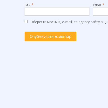
Ім'я
*
Email
*
Зберегти моє ім'я, e-mail, та адресу сайту в 