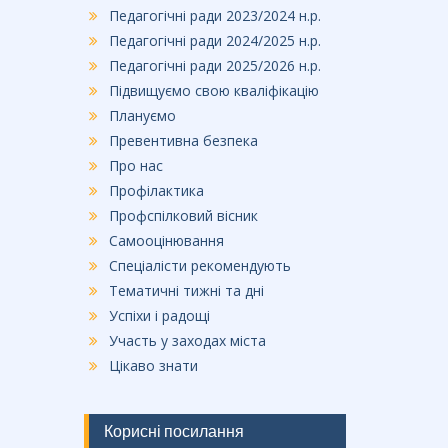
Педагогічні ради 2023/2024 н.р.
Педагогічні ради 2024/2025 н.р.
Педагогічні ради 2025/2026 н.р.
Підвищуємо свою кваліфікацію
Плануємо
Превентивна безпека
Про нас
Профілактика
Профспілковий вісник
Самооцінювання
Спеціалісти рекомендують
Тематичні тижні та дні
Успіхи і радощі
Участь у заходах міста
Цікаво знати
Корисні посилання