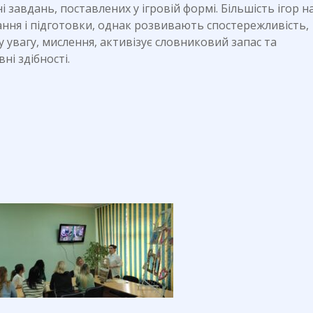
завдань, поставлених у ігровій формі. Більшість ігор н
ння і підготовки, однак розвивають спостережливість,
у увагу, мислення, активізує словниковий запас та
ні здібності.