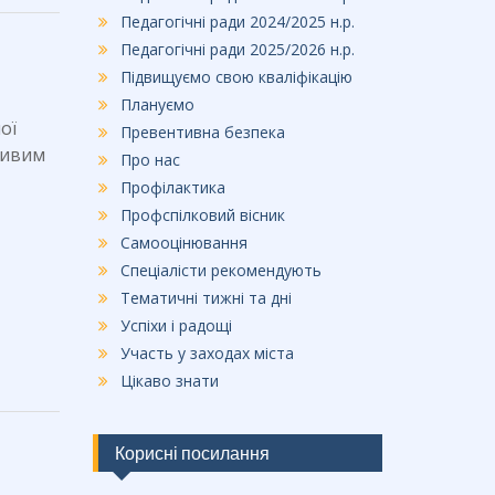
Педагогічні ради 2024/2025 н.р.
Педагогічні ради 2025/2026 н.р.
Підвищуємо свою кваліфікацію
Плануємо
ої
Превентивна безпека
ливим
Про нас
Профілактика
Профспілковий вісник
Самооцінювання
Спеціалісти рекомендують
Тематичні тижні та дні
Успіхи і радощі
Участь у заходах міста
Цікаво знати
Корисні посилання