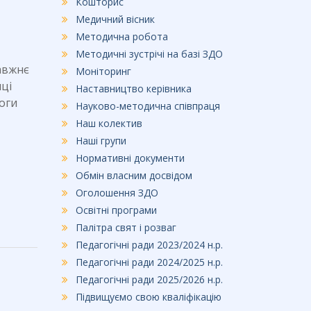
Кошторис
Медичний вісник
Методична робота
Методичні зустрічі на базі ЗДО
авжнє
Моніторинг
нці
Наставництво керівника
оги
Науково-методична співпраця
Наш колектив
Наші групи
Нормативні документи
Обмін власним досвідом
Оголошення ЗДО
Освітні програми
Палітра свят і розваг
Педагогічні ради 2023/2024 н.р.
Педагогічні ради 2024/2025 н.р.
Педагогічні ради 2025/2026 н.р.
Підвищуємо свою кваліфікацію