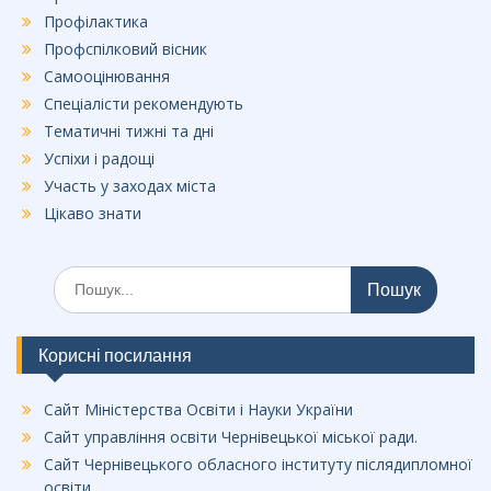
Профілактика
Профспілковий вісник
Самооцінювання
Спеціалісти рекомендують
Тематичні тижні та дні
Успіхи і радощі
Участь у заходах міста
Цікаво знати
Шукати:
Корисні посилання
Сайт Міністерства Освіти і Науки України
Сайт управління освіти Чернівецької міської ради.
Сайт Чернівецького обласного інституту післядипломної
освіти