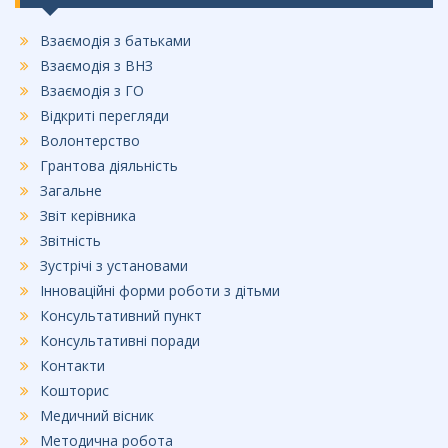
o
Взаємодія з батьками
k
Взаємодія з ВНЗ
Взаємодія з ГО
Відкриті перегляди
Волонтерство
Грантова діяльність
Загальне
Звіт керівника
Звітність
Зустрічі з установами
Інноваційні форми роботи з дітьми
Консультативний пункт
Консультативні поради
Контакти
Кошторис
Медичний вісник
Методична робота