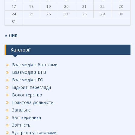
17
18
19
20
21
22
23
24
25
26
27
28
29
30
31
« Лип
Категорії
Взаємодія з батьками
Взаємодія з ВНЗ
Взаємодія з ГО
Відкриті перегляди
Волонтерство
Грантова діяльність
Загальне
Звіт керівника
Звітність
Зустрічі з установами