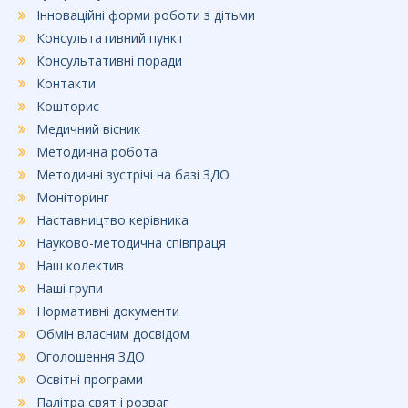
Інноваційні форми роботи з дітьми
Консультативний пункт
Консультативні поради
Контакти
Кошторис
Медичний вісник
Методична робота
Методичні зустрічі на базі ЗДО
Моніторинг
Наставництво керівника
Науково-методична співпраця
Наш колектив
Наші групи
Нормативні документи
Обмін власним досвідом
Оголошення ЗДО
Освітні програми
Палітра свят і розваг