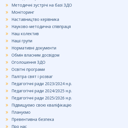
Методичні зустрічі на базі ЗДО
Моніторинг
Наставництво керівника
Науково-методична співпраця
Наш колектив
Наші групи
Нормативні документи
Обмін власним досвідом
Оголошення ЗДО
Освітні програми
Палітра свят і розваг
Педагогічні ради 2023/2024 н.р.
Педагогічні ради 2024/2025 н.р.
Педагогічні ради 2025/2026 н.р.
Підвищуємо свою кваліфікацію
Плануємо
Превентивна безпека
Про нас