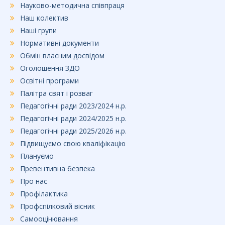
Науково-методична співпраця
Наш колектив
Наші групи
Нормативні документи
Обмін власним досвідом
Оголошення ЗДО
Освітні програми
Палітра свят і розваг
Педагогічні ради 2023/2024 н.р.
Педагогічні ради 2024/2025 н.р.
Педагогічні ради 2025/2026 н.р.
Підвищуємо свою кваліфікацію
Плануємо
Превентивна безпека
Про нас
Профілактика
Профспілковий вісник
Самооцінювання