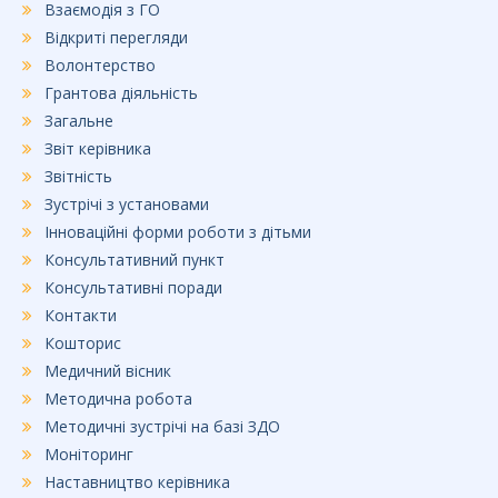
Взаємодія з ГО
Відкриті перегляди
Волонтерство
Грантова діяльність
Загальне
Звіт керівника
Звітність
Зустрічі з установами
Інноваційні форми роботи з дітьми
Консультативний пункт
Консультативні поради
Контакти
Кошторис
Медичний вісник
Методична робота
Методичні зустрічі на базі ЗДО
Моніторинг
Наставництво керівника