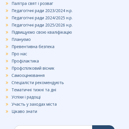
Палітра свят і розваг
Педагогічні ради 2023/2024 н.р.
Педагогічні ради 2024/2025 н.р.
Педагогічні ради 2025/2026 н.р.
Підвищуємо свою кваліфікацію
Плануємо
Превентивна безпека
Про нас
Профілактика
Профспілковий вісник
Самооцінювання
Спеціалісти рекомендують
Тематичні тижні та дні
Успіхи і радощі
Участь у заходах міста
Цікаво знати
Шукати: