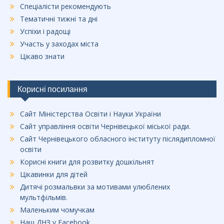
Спеціалісти рекомендують
Тематичні тижні та дні
Успіхи і радощі
Участь у заходах міста
Цікаво знати
Корисні посилання
Сайт Міністерства Освіти і Науки України
Сайт управління освіти Чернівецької міської ради.
Сайт Чернівецького обласного інституту післядипломної
освіти
Корисні книги для розвитку дошкільнят
Цікавинки для дітей
Дитячі розмальвки за мотивами улюблених
мультфільмів.
Маленьким чомучкам
Наш ДНЗ у Facebook