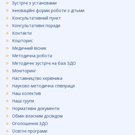
Зустрічі з установами
Інноваційні форми роботи з дітьми
Консультативний пункт
Консультативні поради
Контакти
Кошторис
Медичний вісник
Методична робота
Методичні зустрічі на базі ЗДО
Моніторинг
Наставництво керівника
Науково-методична співпраця
Наш колектив
Наші групи
Нормативні документи
Обмін власним досвідом
Оголошення ЗДО
Освітні програми