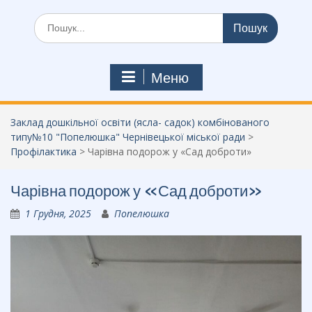
Шукати:
Меню
Заклад дошкільної освіти (ясла- садок) комбінованого
типу№10 "Попелюшка" Чернівецької міської ради
>
Профілактика
>
Чарівна подорож у «Сад доброти»
Чарівна подорож у «Сад доброти»
1 Грудня, 2025
Попелюшка