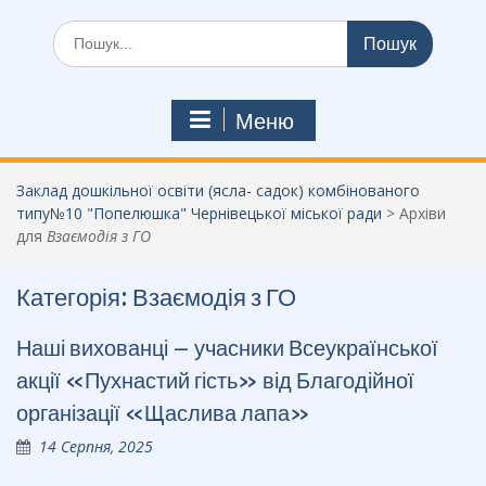
Шукати:
Меню
Заклад дошкільної освіти (ясла- садок) комбінованого
типу№10 "Попелюшка" Чернівецької міської ради
>
Архіви
для
Взаємодія з ГО
Категорія:
Взаємодія з ГО
Наші вихованці – учасники Всеукраїнської
акції «Пухнастий гість» від Благодійної
організації «Щаслива лапа»
14 Серпня, 2025