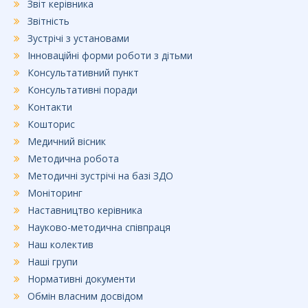
Звіт керівника
Звітність
Зустрічі з установами
Інноваційні форми роботи з дітьми
Консультативний пункт
Консультативні поради
Контакти
Кошторис
Медичний вісник
Методична робота
Методичні зустрічі на базі ЗДО
Моніторинг
Наставництво керівника
Науково-методична співпраця
Наш колектив
Наші групи
Нормативні документи
Обмін власним досвідом