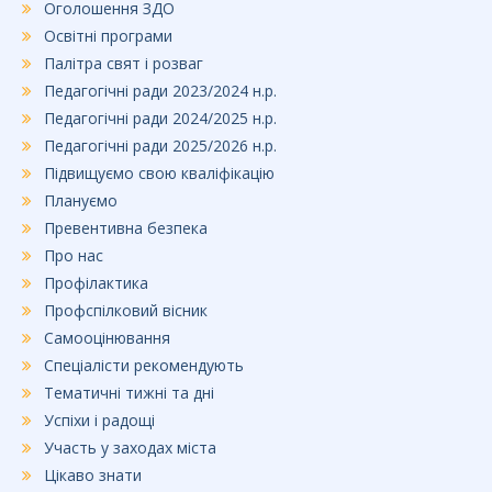
Оголошення ЗДО
Освітні програми
Палітра свят і розваг
Педагогічні ради 2023/2024 н.р.
Педагогічні ради 2024/2025 н.р.
Педагогічні ради 2025/2026 н.р.
Підвищуємо свою кваліфікацію
Плануємо
Превентивна безпека
Про нас
Профілактика
Профспілковий вісник
Самооцінювання
Спеціалісти рекомендують
Тематичні тижні та дні
Успіхи і радощі
Участь у заходах міста
Цікаво знати