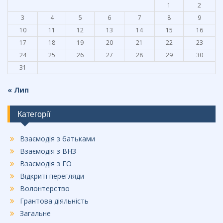
k
1
2
3
4
5
6
7
8
9
10
11
12
13
14
15
16
17
18
19
20
21
22
23
24
25
26
27
28
29
30
31
« Лип
Категорії
Взаємодія з батьками
Взаємодія з ВНЗ
Взаємодія з ГО
Відкриті перегляди
Волонтерство
Грантова діяльність
Загальне