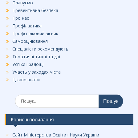
Плануємо
Превентивна безпека
Про нас
Профілактика
Профспілковий вісник
Самооцінювання
Спеціалісти рекомендують
Тематичні тижні та дні
Успіхи і радощі
Участь у заходах міста
Цікаво знати
Шукати:
Корисні посилання
Сайт Міністерства Освіти і Науки України