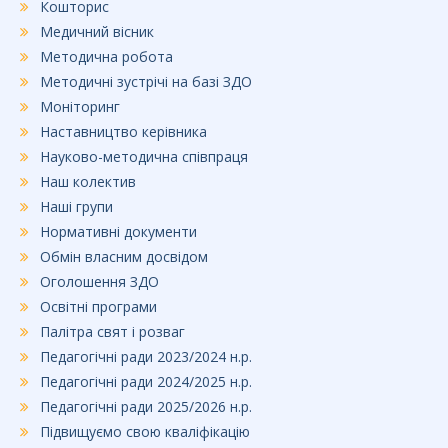
Кошторис
Медичний вісник
Методична робота
Методичні зустрічі на базі ЗДО
Моніторинг
Наставництво керівника
Науково-методична співпраця
Наш колектив
Наші групи
Нормативні документи
Обмін власним досвідом
Оголошення ЗДО
Освітні програми
Палітра свят і розваг
Педагогічні ради 2023/2024 н.р.
Педагогічні ради 2024/2025 н.р.
Педагогічні ради 2025/2026 н.р.
Підвищуємо свою кваліфікацію