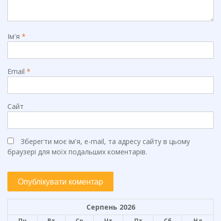
Ім'я
*
Email
*
Сайт
Зберегти моє ім'я, e-mail, та адресу сайту в цьому
браузері для моїх подальших коментарів.
Серпень 2026
Пн
Вт
Ср
Чт
Пт
Сб
Нд