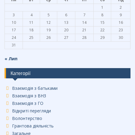
1
2
3
4
5
6
7
8
9
10
11
12
13
14
15
16
17
18
19
20
21
22
23
24
25
26
27
28
29
30
31
« Лип
Категорії
Взаємодія з батьками
Взаємодія з ВНЗ
Взаємодія з ГО
Відкриті перегляди
Волонтерство
Грантова діяльність
Загальне