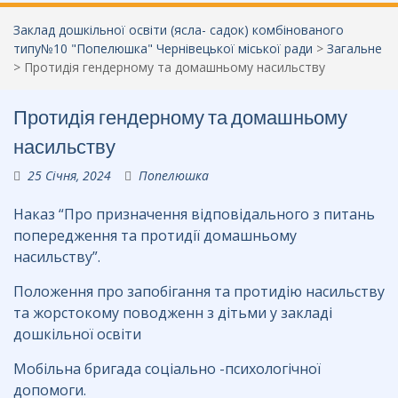
Заклад дошкільної освіти (ясла- садок) комбінованого
типу№10 "Попелюшка" Чернівецької міської ради
>
Загальне
>
Протидія гендерному та домашньому насильству
Протидія гендерному та домашньому
насильству
25 Січня, 2024
Попелюшка
Наказ “Про призначення відповідального з питань
попередження та протидії домашньому
насильству”.
Положення про запобігання та протидію насильству
та жорстокому поводженн з дітьми у закладі
дошкільної освіти
Мобільна бригада соціально -психологічної
допомоги.