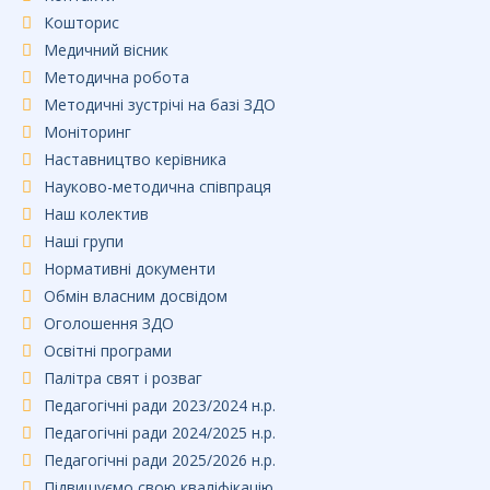
Кошторис
Медичний вісник
Методична робота
Методичні зустрічі на базі ЗДО
Моніторинг
Наставництво керівника
Науково-методична співпраця
Наш колектив
Наші групи
Нормативні документи
Обмін власним досвідом
Оголошення ЗДО
Освітні програми
Палітра свят і розваг
Педагогічні ради 2023/2024 н.р.
Педагогічні ради 2024/2025 н.р.
Педагогічні ради 2025/2026 н.р.
Підвищуємо свою кваліфікацію