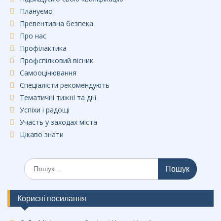
Плануємо
Превентивна безпека
Про нас
Профілактика
Профспілковий вісник
Самооцінювання
Спеціалісти рекомендують
Тематичні тижні та дні
Успіхи і радощі
Участь у заходах міста
Цікаво знати
Шукати:
Корисні посилання