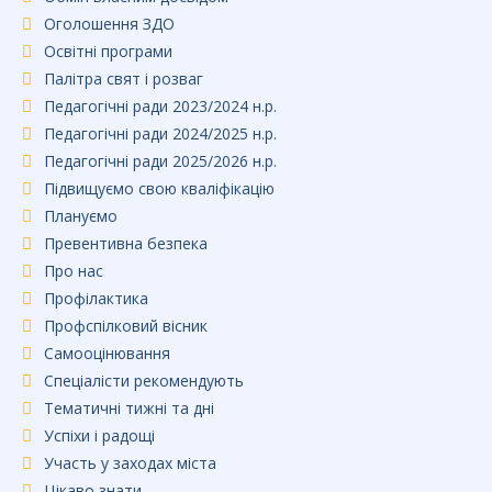
Оголошення ЗДО
Освітні програми
Палітра свят і розваг
Педагогічні ради 2023/2024 н.р.
Педагогічні ради 2024/2025 н.р.
Педагогічні ради 2025/2026 н.р.
Підвищуємо свою кваліфікацію
Плануємо
Превентивна безпека
Про нас
Профілактика
Профспілковий вісник
Самооцінювання
Спеціалісти рекомендують
Тематичні тижні та дні
Успіхи і радощі
Участь у заходах міста
Цікаво знати