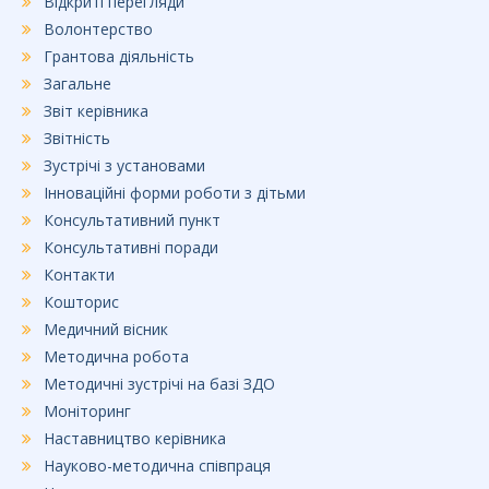
Відкриті перегляди
Волонтерство
Грантова діяльність
Загальне
Звіт керівника
Звітність
Зустрічі з установами
Інноваційні форми роботи з дітьми
Консультативний пункт
Консультативні поради
Контакти
Кошторис
Медичний вісник
Методична робота
Методичні зустрічі на базі ЗДО
Моніторинг
Наставництво керівника
Науково-методична співпраця