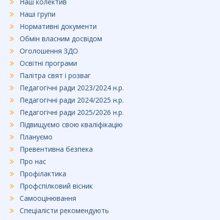
Наш колектив
Наші групи
Нормативні документи
Обмін власним досвідом
Оголошення ЗДО
Освітні програми
Палітра свят і розваг
Педагогічні ради 2023/2024 н.р.
Педагогічні ради 2024/2025 н.р.
Педагогічні ради 2025/2026 н.р.
Підвищуємо свою кваліфікацію
Плануємо
Превентивна безпека
Про нас
Профілактика
Профспілковий вісник
Самооцінювання
Спеціалісти рекомендують