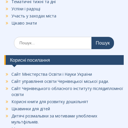
Тематичні тижні та дні
Успіхи і радощі
Участь у заходах міста
Цікаво знати
Шукати:
Корисні посилання
Сайт Міністерства Освіти і Науки України
Сайт управління освіти Чернівецької міської ради.
Сайт Чернівецького обласного інституту післядипломної
освіти
Корисні книги для розвитку дошкільнят
Цікавинки для дітей
Дитячі розмальвки за мотивами улюблених
мультфільмів.