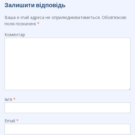
Залишити відповідь
Ваша e-mail адреса не оприлюднюватиметься.
Обов’язкові
поля позначені
*
Коментар
Ім'я
*
Email
*