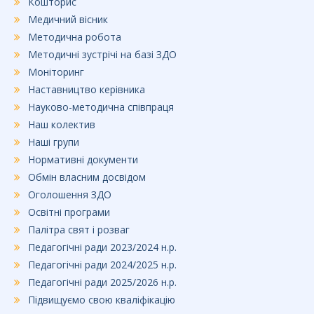
Кошторис
Медичний вісник
Методична робота
Методичні зустрічі на базі ЗДО
Моніторинг
Наставництво керівника
Науково-методична співпраця
Наш колектив
Наші групи
Нормативні документи
Обмін власним досвідом
Оголошення ЗДО
Освітні програми
Палітра свят і розваг
Педагогічні ради 2023/2024 н.р.
Педагогічні ради 2024/2025 н.р.
Педагогічні ради 2025/2026 н.р.
Підвищуємо свою кваліфікацію