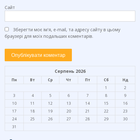
Сайт
Зберегти моє ім'я, e-mail, та адресу сайту в цьому
браузері для моїх подальших коментарів.
Серпень 2026
Пн
Вт
Ср
Чт
Пт
Сб
Нд
1
2
3
4
5
6
7
8
9
10
11
12
13
14
15
16
17
18
19
20
21
22
23
24
25
26
27
28
29
30
31