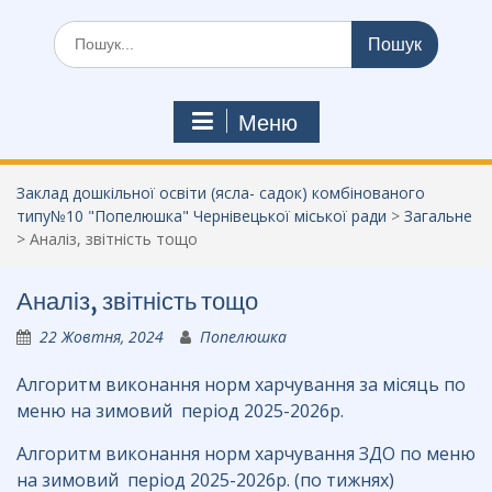
Шукати:
Меню
Заклад дошкільної освіти (ясла- садок) комбінованого
типу№10 "Попелюшка" Чернівецької міської ради
>
Загальне
>
Аналіз, звітність тощо
Аналіз, звітність тощо
22 Жовтня, 2024
Попелюшка
Алгоритм виконання норм харчування за місяць по
меню на зимовий період 2025-2026р.
Алгоритм виконання норм харчування ЗДО по меню
на зимовий період 2025-2026р. (по тижнях)