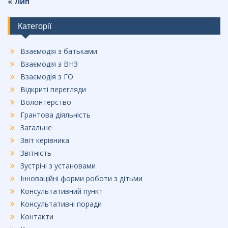
« Лип
Категорії
Взаємодія з батьками
Взаємодія з ВНЗ
Взаємодія з ГО
Відкриті перегляди
Волонтерство
Грантова діяльність
Загальне
Звіт керівника
Звітність
Зустрічі з установами
Інноваційні форми роботи з дітьми
Консультативний пункт
Консультативні поради
Контакти