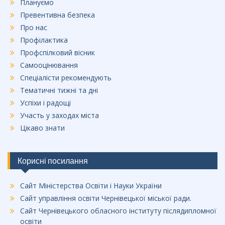
Плануємо
Превентивна безпека
Про нас
Профілактика
Профспілковий вісник
Самооцінювання
Спеціалісти рекомендують
Тематичні тижні та дні
Успіхи і радощі
Участь у заходах міста
Цікаво знати
Корисні посилання
Сайт Міністерства Освіти і Науки України
Сайт управління освіти Чернівецької міської ради.
Сайт Чернівецького обласного інституту післядипломної
освіти