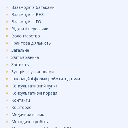
Взаємодія з батьками
Взаємодія з ВНЗ
Взаємодія з ГО
Відкриті перегляди
Волонтерство
Грантова діяльність
Загальне
Звіт керівника
Звітність
Зустрічі з установами
Інноваційні форми роботи з дітьми
Консультативний пункт
Консультативні поради
Контакти
Кошторис
Медичний вісник
Методична робота