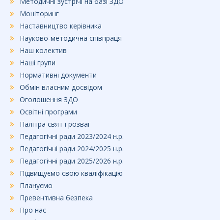
Методичні зустрічі на базі ЗДО
Моніторинг
Наставництво керівника
Науково-методична співпраця
Наш колектив
Наші групи
Нормативні документи
Обмін власним досвідом
Оголошення ЗДО
Освітні програми
Палітра свят і розваг
Педагогічні ради 2023/2024 н.р.
Педагогічні ради 2024/2025 н.р.
Педагогічні ради 2025/2026 н.р.
Підвищуємо свою кваліфікацію
Плануємо
Превентивна безпека
Про нас