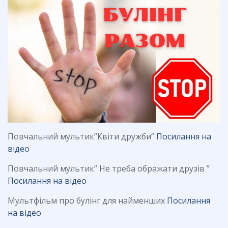
Повчальний мультик”Квіти дружби”
Посилання на
відео
Повчальний мультик” Не треба ображати друзів ”
Посилання на відео
Мультфільм про булінг для найменших
Посилання
на відео