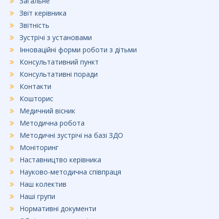
Загальне
Звіт керівника
Звітність
Зустрічі з установами
Інноваційні форми роботи з дітьми
Консультативний пункт
Консультативні поради
Контакти
Кошторис
Медичний вісник
Методична робота
Методичні зустрічі на базі ЗДО
Моніторинг
Наставництво керівника
Науково-методична співпраця
Наш колектив
Наші групи
Нормативні документи