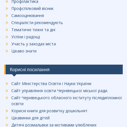
Профілактика
Профспілковий вісник
Самооцінювання
Спеціалісти рекомендують
Тематичні тижні та дні
Успіхи і радощі
Участь у заходах міста
Цікаво знати
Корисні посилання
Сайт Міністерства Освіти і Науки України
Сайт управління освіти Чернівецької міської ради.
Сайт Чернівецького обласного інституту післядипломної
освіти
Корисні книги для розвитку дошкільнят
Цікавинки для дітей
Дитячі розмальвки за мотивами улюблених