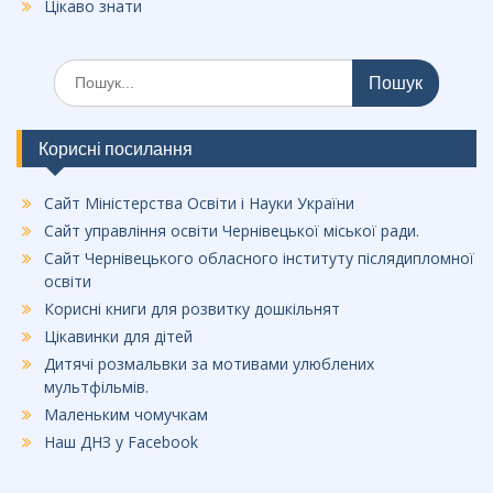
Цікаво знати
Шукати:
Корисні посилання
Сайт Міністерства Освіти і Науки України
Сайт управління освіти Чернівецької міської ради.
Сайт Чернівецького обласного інституту післядипломної
освіти
Корисні книги для розвитку дошкільнят
Цікавинки для дітей
Дитячі розмальвки за мотивами улюблених
мультфільмів.
Маленьким чомучкам
Наш ДНЗ у Facebook