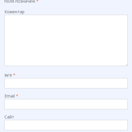
поля позначені
*
Коментар
Ім'я
*
Email
*
Сайт