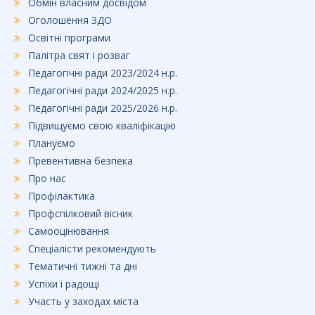
Обмін власним досвідом
Оголошення ЗДО
Освітні програми
Палітра свят і розваг
Педагогічні ради 2023/2024 н.р.
Педагогічні ради 2024/2025 н.р.
Педагогічні ради 2025/2026 н.р.
Підвищуємо свою кваліфікацію
Плануємо
Превентивна безпека
Про нас
Профілактика
Профспілковий вісник
Самооцінювання
Спеціалісти рекомендують
Тематичні тижні та дні
Успіхи і радощі
Участь у заходах міста