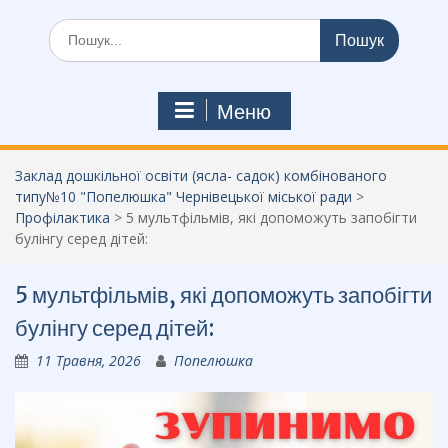
Шукати:
Меню
Заклад дошкільної освіти (ясла- садок) комбінованого
типу№10 "Попелюшка" Чернівецької міської ради
>
Профілактика
>
5 мультфільмів, які допоможуть запобігти
булінгу серед дітей:
5 мультфільмів, які допоможуть запобігти
булінгу серед дітей:
11 Травня, 2026
Попелюшка