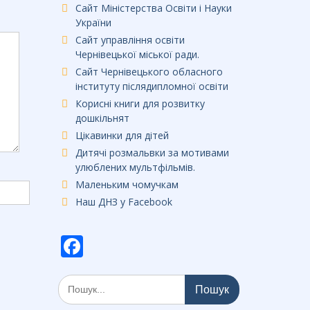
Сайт Міністерства Освіти і Науки
України
Сайт управління освіти
Чернівецької міської ради.
Сайт Чернівецького обласного
інституту післядипломної освіти
Корисні книги для розвитку
дошкільнят
Цікавинки для дітей
Дитячі розмальвки за мотивами
улюблених мультфільмів.
Маленьким чомучкам
Наш ДНЗ у Facebook
F
ac
Шукати:
e