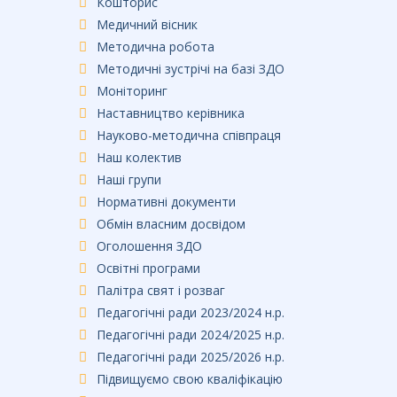
Кошторис
Медичний вісник
Методична робота
Методичні зустрічі на базі ЗДО
Моніторинг
Наставництво керівника
Науково-методична співпраця
Наш колектив
Наші групи
Нормативні документи
Обмін власним досвідом
Оголошення ЗДО
Освітні програми
Палітра свят і розваг
Педагогічні ради 2023/2024 н.р.
Педагогічні ради 2024/2025 н.р.
Педагогічні ради 2025/2026 н.р.
Підвищуємо свою кваліфікацію