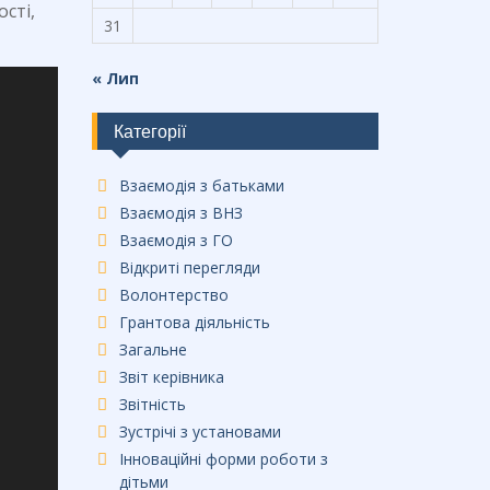
сті,
31
« Лип
Категорії
Взаємодія з батьками
Взаємодія з ВНЗ
Взаємодія з ГО
Відкриті перегляди
Волонтерство
Грантова діяльність
Загальне
Звіт керівника
Звітність
Зустрічі з установами
Інноваційні форми роботи з
дітьми