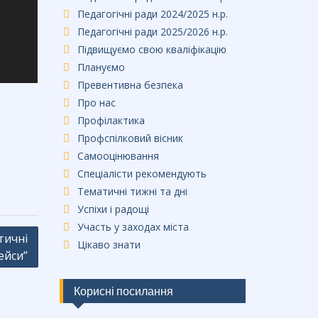
Педагогічні ради 2024/2025 н.р.
Педагогічні ради 2025/2026 н.р.
Підвищуємо свою кваліфікацію
Плануємо
Превентивна безпека
Про нас
Профілактика
Профспілковий вісник
Самооцінювання
Спеціалісти рекомендують
Тематичні тижні та дні
Успіхи і радощі
Участь у заходах міста
тичні
Цікаво знати
ейси”
Корисні посилання