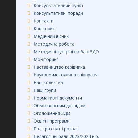
Консультативний пункт
Консультативні поради
Контакти
Кошторис
Медичний вісник
Методична робота
Методичні зустрічі на базі ЗДО
Моніторинг
Наставництво керівника
Науково-методична співпраця
Наш колектив
Наші групи
Нормативні документи
Обмін власним досвідом
Оголошення ЗДО
Освітні програми
Палітра свят і розваг
Педагогічні ради 2023/2024 н.р.