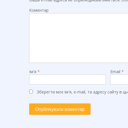
Коментар
Ім'я
*
Email
*
Зберегти моє ім'я, e-mail, та адресу сайту в 