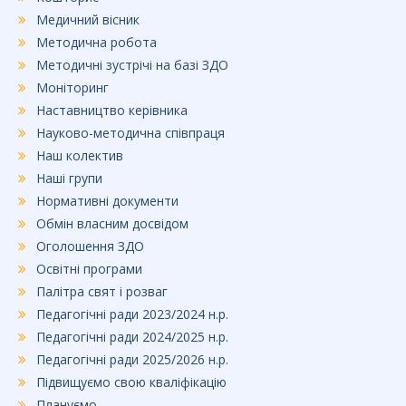
Медичний вісник
Методична робота
Методичні зустрічі на базі ЗДО
Моніторинг
Наставництво керівника
Науково-методична співпраця
Наш колектив
Наші групи
Нормативні документи
Обмін власним досвідом
Оголошення ЗДО
Освітні програми
Палітра свят і розваг
Педагогічні ради 2023/2024 н.р.
Педагогічні ради 2024/2025 н.р.
Педагогічні ради 2025/2026 н.р.
Підвищуємо свою кваліфікацію
Плануємо