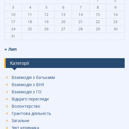
1
2
3
4
5
6
7
8
9
10
11
12
13
14
15
16
17
18
19
20
21
22
23
24
25
26
27
28
29
30
31
« Лип
Категорії
Взаємодія з батьками
Взаємодія з ВНЗ
Взаємодія з ГО
Відкриті перегляди
Волонтерство
Грантова діяльність
Загальне
Звіт керівника