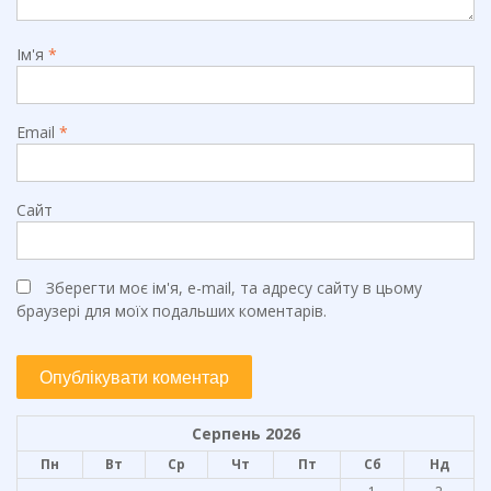
Ім'я
*
Email
*
Сайт
Зберегти моє ім'я, e-mail, та адресу сайту в цьому
браузері для моїх подальших коментарів.
Серпень 2026
Пн
Вт
Ср
Чт
Пт
Сб
Нд