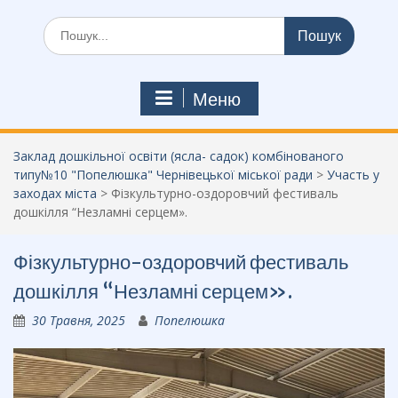
Шукати:
Меню
Заклад дошкільної освіти (ясла- садок) комбінованого
типу№10 "Попелюшка" Чернівецької міської ради
>
Участь у
заходах міста
>
Фізкультурно-оздоровчий фестиваль
дошкілля “Незламні серцем».
Фізкультурно-оздоровчий фестиваль
дошкілля “Незламні серцем».
30 Травня, 2025
Попелюшка