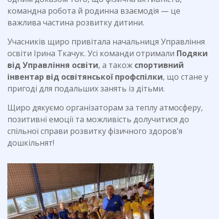
командна робота й родинна взаємодія — це
важлива частина розвитку дитини.
Учасників щиро привітала начальниця Управління
освіти Ірина Ткачук. Усі команди отримали
Подяки
від Управління освіти
, а також
спортивний
інвентар від освітянської профспілки
, що стане у
пригоді для подальших занять із дітьми.
Щиро дякуємо організаторам за теплу атмосферу,
позитивні емоції та можливість долучитися до
спільної справи розвитку фізичного здоров’я
дошкільнят!