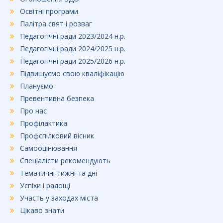
Освітні програми
Палітра свят і розваг
Педагогічні ради 2023/2024 н.р.
Педагогічні ради 2024/2025 н.р.
Педагогічні ради 2025/2026 н.р.
Підвищуємо свою кваліфікацію
Плануємо
Превентивна безпека
Про нас
Профілактика
Профспілковий вісник
Самооцінювання
Спеціалісти рекомендують
Тематичні тижні та дні
Успіхи і радощі
Участь у заходах міста
Цікаво знати