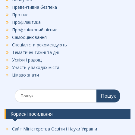
Превентивна безпека
Про нас
Профілактика
Профспілковий вісник
Самооцінювання
Спеціалісти рекомендують
Тематичні тижні та дні
Успіхи і радощі
Участь у заходах міста
Цікаво знати
Шукати:
Корисні посилання
Сайт Міністерства Освіти і Науки України