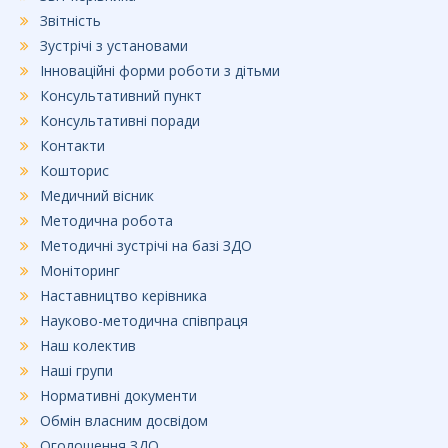
Звітність
Зустрічі з установами
Інноваційні форми роботи з дітьми
Консультативний пункт
Консультативні поради
Контакти
Кошторис
Медичний вісник
Методична робота
Методичні зустрічі на базі ЗДО
Моніторинг
Наставництво керівника
Науково-методична співпраця
Наш колектив
Наші групи
Нормативні документи
Обмін власним досвідом
Оголошення ЗДО