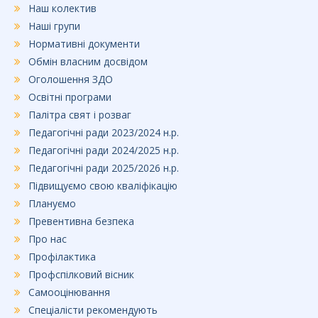
Наш колектив
Наші групи
Нормативні документи
Обмін власним досвідом
Оголошення ЗДО
Освітні програми
Палітра свят і розваг
Педагогічні ради 2023/2024 н.р.
Педагогічні ради 2024/2025 н.р.
Педагогічні ради 2025/2026 н.р.
Підвищуємо свою кваліфікацію
Плануємо
Превентивна безпека
Про нас
Профілактика
Профспілковий вісник
Самооцінювання
Спеціалісти рекомендують