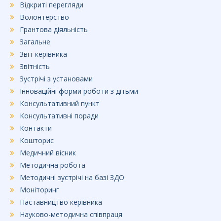
Відкриті перегляди
Волонтерство
Грантова діяльність
Загальне
Звіт керівника
Звітність
Зустрічі з установами
Інноваційні форми роботи з дітьми
Консультативний пункт
Консультативні поради
Контакти
Кошторис
Медичний вісник
Методична робота
Методичні зустрічі на базі ЗДО
Моніторинг
Наставництво керівника
Науково-методична співпраця