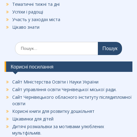
Тематичні тижні та дні
Успіхи і радощі
Участь у заходах міста
Цікаво знати
Шукати:
Корисні посилання
Сайт Міністерства Освіти і Науки України
Сайт управління освіти Чернівецької міської ради.
Сайт Чернівецького обласного інституту післядипломної
освіти
Корисні книги для розвитку дошкільнят
Цікавинки для дітей
Дитячі розмальвки за мотивами улюблених
мультфільмів.