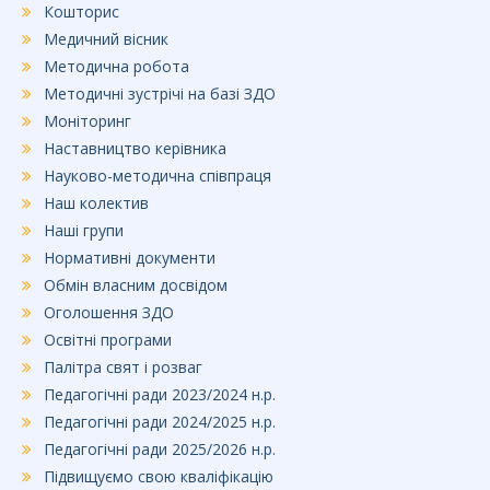
Кошторис
Медичний вісник
Методична робота
Методичні зустрічі на базі ЗДО
Моніторинг
Наставництво керівника
Науково-методична співпраця
Наш колектив
Наші групи
Нормативні документи
Обмін власним досвідом
Оголошення ЗДО
Освітні програми
Палітра свят і розваг
Педагогічні ради 2023/2024 н.р.
Педагогічні ради 2024/2025 н.р.
Педагогічні ради 2025/2026 н.р.
Підвищуємо свою кваліфікацію