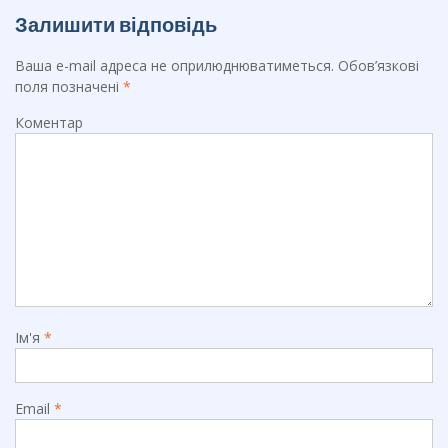
Залишити відповідь
Ваша e-mail адреса не оприлюднюватиметься.
Обов’язкові
поля позначені
*
Коментар
Ім'я
*
Email
*