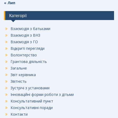
« Лип
Категорії
Взаємодія з батьками
Взаємодія з ВНЗ
Взаємодія з ГО
Відкриті перегляди
Волонтерство
Грантова діяльність
Загальне
Звіт керівника
Звітність
Зустрічі з установами
Інноваційні форми роботи з дітьми
Консультативний пункт
Консультативні поради
Контакти