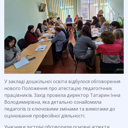
У закладі дошкільної освіти відбулося обговорення
нового Положення про атестацію педагогічних
працівників. Захід провела директор Татарин Інна
Володимирівна, яка детально ознайомила
педагогів із ключовими змінами та вимогами до
оцінювання професійної діяльності.
Учасники зустрічі обговорили основні аспекти