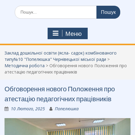
Шукати:
Меню
Заклад дошкільної освіти (ясла- садок) комбінованого
типу№10 "Попелюшка" Чернівецької міської ради
>
Методична робота
>
Обговорення нового Положення про
атестацію педагогічних працівників
Обговорення нового Положення про
атестацію педагогічних працівників
10 Лютого, 2025
Попелюшка