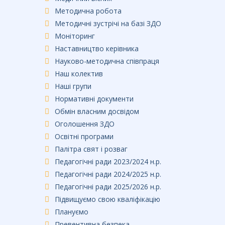
Методична робота
Методичні зустрічі на базі ЗДО
Моніторинг
Наставництво керівника
Науково-методична співпраця
Наш колектив
Наші групи
Нормативні документи
Обмін власним досвідом
Оголошення ЗДО
Освітні програми
Палітра свят і розваг
Педагогічні ради 2023/2024 н.р.
Педагогічні ради 2024/2025 н.р.
Педагогічні ради 2025/2026 н.р.
Підвищуємо свою кваліфікацію
Плануємо
Превентивна безпека