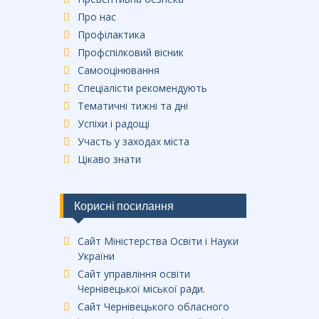
Про нас
Профілактика
Профспілковий вісник
Самооцінювання
Спеціалісти рекомендують
Тематичні тижні та дні
Успіхи і радощі
Участь у заходах міста
Цікаво знати
Корисні посилання
Сайт Міністерства Освіти і Науки
України
Сайт управління освіти
Чернівецької міської ради.
Сайт Чернівецького обласного