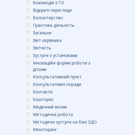
Взаємодія з ГО
Відкриті перегляди
Волонтерство
Грантова діяльність
Загальне
Звіт керівника
Звітність
Зустрічі з установами
Інноваційні форми роботи з
дітьми
Консультативний пункт
Консультативні поради
Контакти
Кошторис
Медичний вісник
Методична робота
Методичні зустрічі на базі ЗДО
Моніторинг