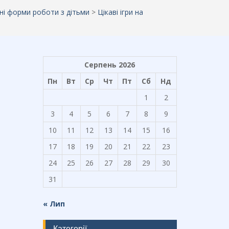
йні форми роботи з дітьми
>
Цікаві ігри на
Серпень 2026
Пн
Вт
Ср
Чт
Пт
Сб
Нд
1
2
3
4
5
6
7
8
9
10
11
12
13
14
15
16
17
18
19
20
21
22
23
24
25
26
27
28
29
30
31
« Лип
Категорії