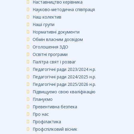
Наставництво керівника
Науково-методична співпраця
Наш колектив
Наші групи
Нормативні документи
Обмін власним досвідом
Оголошення ЗДО
Освітні програми
Палітра свят і розваг
Педагогічні ради 2023/2024 н.р.
Педагогічні ради 2024/2025 н.р.
Педагогічні ради 2025/2026 н.р.
Підвищуємо свою кваліфікацію
Плануємо
Превентивна безпека
Про нас
Профілактика
Профспілковий вісник