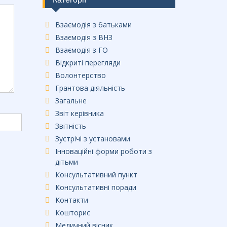
Взаємодія з батьками
Взаємодія з ВНЗ
Взаємодія з ГО
Відкриті перегляди
Волонтерство
Грантова діяльність
Загальне
Звіт керівника
Звітність
Зустрічі з установами
Інноваційні форми роботи з
дітьми
Консультативний пункт
Консультативні поради
Контакти
Кошторис
Медичний вісник