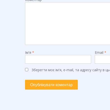
Ім'я
*
Email
*
Зберегти моє ім'я, e-mail, та адресу сайту в 