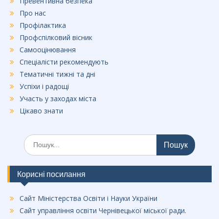
Превентивна безпека
Про нас
Профілактика
Профспілковий вісник
Самооцінювання
Спеціалісти рекомендують
Тематичні тижні та дні
Успіхи і радощі
Участь у заходах міста
Цікаво знати
Шукати:
Корисні посилання
Сайт Міністерства Освіти і Науки України
Сайт управління освіти Чернівецької міської ради.