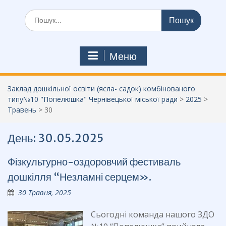
Шукати:
Меню
Заклад дошкільної освіти (ясла- садок) комбінованого
типу№10 "Попелюшка" Чернівецької міської ради
>
2025
>
Травень
>
30
День:
30.05.2025
Фізкультурно-оздоровчий фестиваль
дошкілля “Незламні серцем».
30 Травня, 2025
Сьогодні команда нашого ЗДО