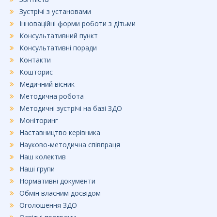
Зустрічі з установами
Інноваційні форми роботи з дітьми
Консультативний пункт
Консультативні поради
Контакти
Кошторис
Медичний вісник
Методична робота
Методичні зустрічі на базі ЗДО
Моніторинг
Наставництво керівника
Науково-методична співпраця
Наш колектив
Наші групи
Нормативні документи
Обмін власним досвідом
Оголошення ЗДО