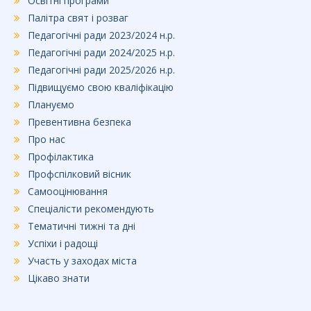
Освітні програми
Палітра свят і розваг
Педагогічні ради 2023/2024 н.р.
Педагогічні ради 2024/2025 н.р.
Педагогічні ради 2025/2026 н.р.
Підвищуємо свою кваліфікацію
Плануємо
Превентивна безпека
Про нас
Профілактика
Профспілковий вісник
Самооцінювання
Спеціалісти рекомендують
Тематичні тижні та дні
Успіхи і радощі
Участь у заходах міста
Цікаво знати