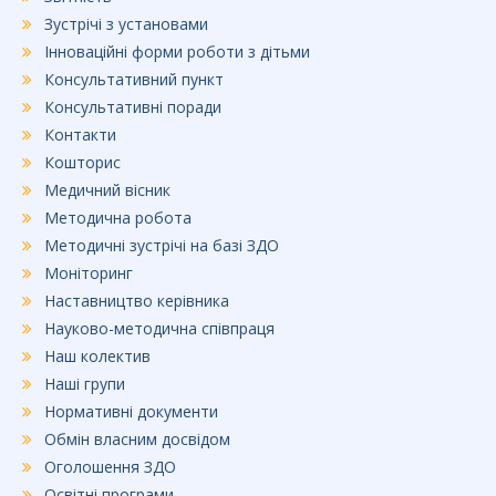
Зустрічі з установами
Інноваційні форми роботи з дітьми
Консультативний пункт
Консультативні поради
Контакти
Кошторис
Медичний вісник
Методична робота
Методичні зустрічі на базі ЗДО
Моніторинг
Наставництво керівника
Науково-методична співпраця
Наш колектив
Наші групи
Нормативні документи
Обмін власним досвідом
Оголошення ЗДО
Освітні програми