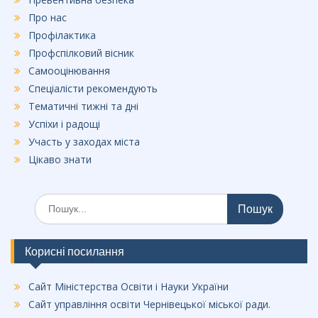
Про нас
Профілактика
Профспілковий вісник
Самооцінювання
Спеціалісти рекомендують
Тематичні тижні та дні
Успіхи і радощі
Участь у заходах міста
Цікаво знати
Шукати:
Корисні посилання
Сайт Міністерства Освіти і Науки України
Сайт управління освіти Чернівецької міської ради.