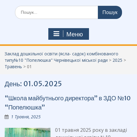
Шукати:
Меню
Заклад дошкільної освіти (ясла- садок) комбінованого
типу№10 "Попелюшка" Чернівецької міської ради
>
2025
>
Травень
>
01
День:
01.05.2025
“Школа майбутнього директора” в ЗДО №10
“Попелюшка”
1 Травня, 2025
01 травня 2025 року в закладі