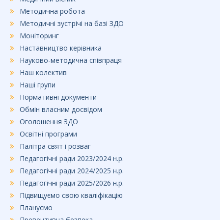
Методична робота
Методичні зустрічі на базі ЗДО
Моніторинг
Наставництво керівника
Науково-методична співпраця
Наш колектив
Наші групи
Нормативні документи
Обмін власним досвідом
Оголошення ЗДО
Освітні програми
Палітра свят і розваг
Педагогічні ради 2023/2024 н.р.
Педагогічні ради 2024/2025 н.р.
Педагогічні ради 2025/2026 н.р.
Підвищуємо свою кваліфікацію
Плануємо
Превентивна безпека