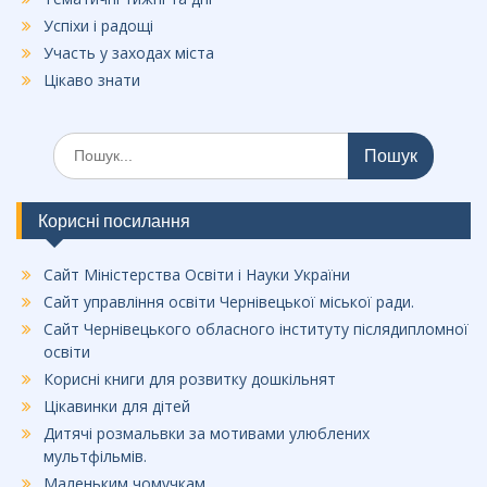
Успіхи і радощі
Участь у заходах міста
Цікаво знати
Шукати:
Корисні посилання
Сайт Міністерства Освіти і Науки України
Сайт управління освіти Чернівецької міської ради.
Сайт Чернівецького обласного інституту післядипломної
освіти
Корисні книги для розвитку дошкільнят
Цікавинки для дітей
Дитячі розмальвки за мотивами улюблених
мультфільмів.
Маленьким чомучкам