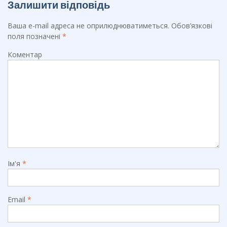
Залишити відповідь
Ваша e-mail адреса не оприлюднюватиметься.
Обов’язкові
поля позначені
*
Коментар
Ім'я
*
Email
*