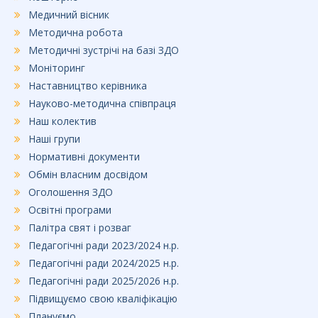
Медичний вісник
Методична робота
Методичні зустрічі на базі ЗДО
Моніторинг
Наставництво керівника
Науково-методична співпраця
Наш колектив
Наші групи
Нормативні документи
Обмін власним досвідом
Оголошення ЗДО
Освітні програми
Палітра свят і розваг
Педагогічні ради 2023/2024 н.р.
Педагогічні ради 2024/2025 н.р.
Педагогічні ради 2025/2026 н.р.
Підвищуємо свою кваліфікацію
Плануємо