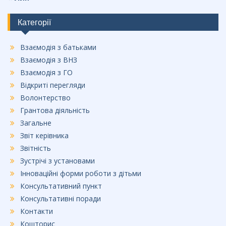
Категорії
Взаємодія з батьками
Взаємодія з ВНЗ
Взаємодія з ГО
Відкриті перегляди
Волонтерство
Грантова діяльність
Загальне
Звіт керівника
Звітність
Зустрічі з установами
Інноваційні форми роботи з дітьми
Консультативний пункт
Консультативні поради
Контакти
Кошторис