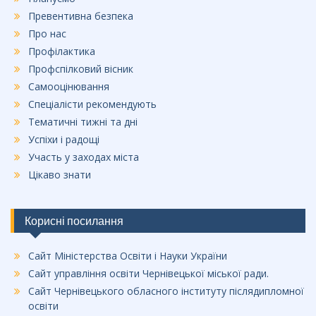
Превентивна безпека
Про нас
Профілактика
Профспілковий вісник
Самооцінювання
Спеціалісти рекомендують
Тематичні тижні та дні
Успіхи і радощі
Участь у заходах міста
Цікаво знати
Корисні посилання
Сайт Міністерства Освіти і Науки України
Сайт управління освіти Чернівецької міської ради.
Сайт Чернівецького обласного інституту післядипломної
освіти