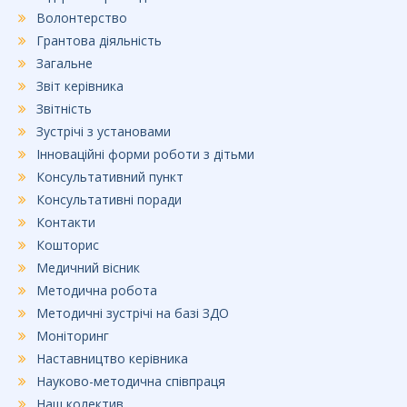
Волонтерство
Грантова діяльність
Загальне
Звіт керівника
Звітність
Зустрічі з установами
Інноваційні форми роботи з дітьми
Консультативний пункт
Консультативні поради
Контакти
Кошторис
Медичний вісник
Методична робота
Методичні зустрічі на базі ЗДО
Моніторинг
Наставництво керівника
Науково-методична співпраця
Наш колектив