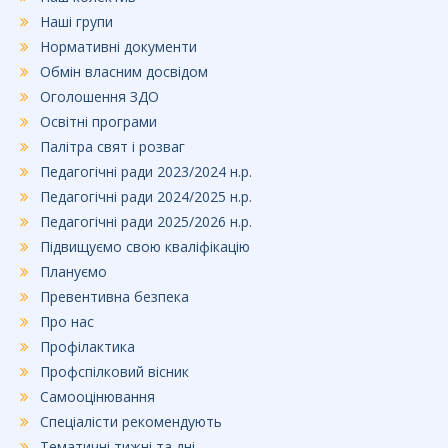
Наші групи
Нормативні документи
Обмін власним досвідом
Оголошення ЗДО
Освітні програми
Палітра свят і розваг
Педагогічні ради 2023/2024 н.р.
Педагогічні ради 2024/2025 н.р.
Педагогічні ради 2025/2026 н.р.
Підвищуємо свою кваліфікацію
Плануємо
Превентивна безпека
Про нас
Профілактика
Профспілковий вісник
Самооцінювання
Спеціалісти рекомендують
Тематичні тижні та дні