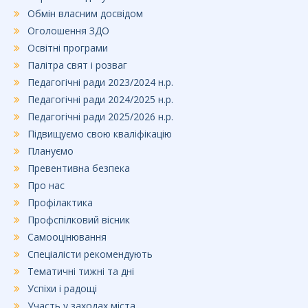
Обмін власним досвідом
Оголошення ЗДО
Освітні програми
Палітра свят і розваг
Педагогічні ради 2023/2024 н.р.
Педагогічні ради 2024/2025 н.р.
Педагогічні ради 2025/2026 н.р.
Підвищуємо свою кваліфікацію
Плануємо
Превентивна безпека
Про нас
Профілактика
Профспілковий вісник
Самооцінювання
Спеціалісти рекомендують
Тематичні тижні та дні
Успіхи і радощі
Участь у заходах міста