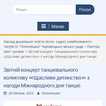
Шукати:
Меню
Заклад дошкільної освіти (ясла- садок) комбінованого
типу№10 "Попелюшка" Чернівецької міської ради
>
Палітра
свят і розваг
>
Звітній концерт танцювального колективу
«Щасливе дитинство» з нагоди Міжнародного дня танцю
Звітній концерт танцювального
колективу «Щасливе дитинство» з
нагоди Міжнародного дня танцю
29 Квітня, 2025
Попелюшка