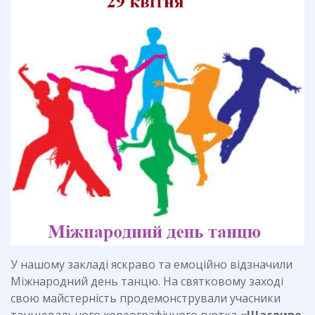
У нашому закладі яскраво та емоційно відзначили
Міжнародний день танцю. На святковому заході
свою майстерність продемонстрували учасники