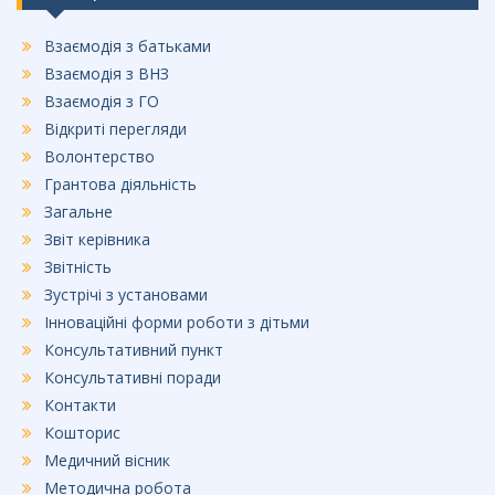
Взаємодія з батьками
Взаємодія з ВНЗ
Взаємодія з ГО
Відкриті перегляди
Волонтерство
Грантова діяльність
Загальне
Звіт керівника
Звітність
Зустрічі з установами
Інноваційні форми роботи з дітьми
Консультативний пункт
Консультативні поради
Контакти
Кошторис
Медичний вісник
Методична робота