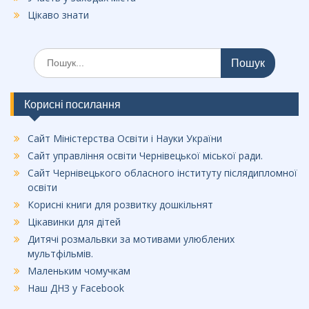
Цікаво знати
Шукати:
Корисні посилання
Сайт Міністерства Освіти і Науки України
Сайт управління освіти Чернівецької міської ради.
Сайт Чернівецького обласного інституту післядипломної
освіти
Корисні книги для розвитку дошкільнят
Цікавинки для дітей
Дитячі розмальвки за мотивами улюблених
мультфільмів.
Маленьким чомучкам
Наш ДНЗ у Facebook