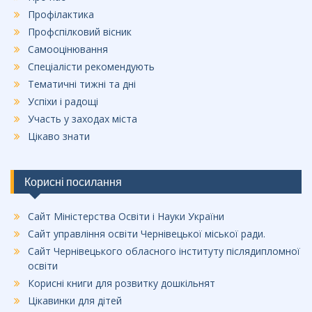
Профілактика
Профспілковий вісник
Самооцінювання
Спеціалісти рекомендують
Тематичні тижні та дні
Успіхи і радощі
Участь у заходах міста
Цікаво знати
Корисні посилання
Сайт Міністерства Освіти і Науки України
Сайт управління освіти Чернівецької міської ради.
Сайт Чернівецького обласного інституту післядипломної
освіти
Корисні книги для розвитку дошкільнят
Цікавинки для дітей