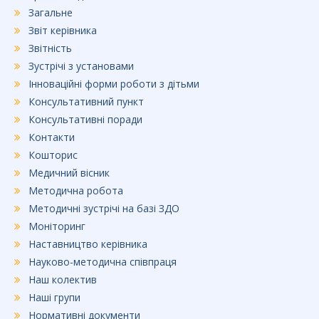
Загальне
Звіт керівника
Звітність
Зустрічі з установами
Інноваційні форми роботи з дітьми
Консультативний пункт
Консультативні поради
Контакти
Кошторис
Медичний вісник
Методична робота
Методичні зустрічі на базі ЗДО
Моніторинг
Наставництво керівника
Науково-методична співпраця
Наш колектив
Наші групи
Нормативні документи