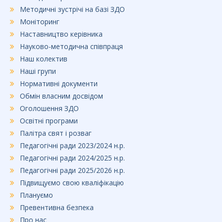
Методичні зустрічі на базі ЗДО
Моніторинг
Наставництво керівника
Науково-методична співпраця
Наш колектив
Наші групи
Нормативні документи
Обмін власним досвідом
Оголошення ЗДО
Освітні програми
Палітра свят і розваг
Педагогічні ради 2023/2024 н.р.
Педагогічні ради 2024/2025 н.р.
Педагогічні ради 2025/2026 н.р.
Підвищуємо свою кваліфікацію
Плануємо
Превентивна безпека
Про нас