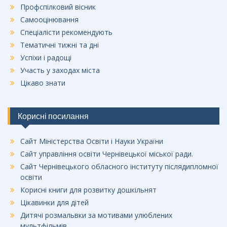
Профспілковий вісник
Самооцінювання
Спеціалісти рекомендують
Тематичні тижні та дні
Успіхи і радощі
Участь у заходах міста
Цікаво знати
Корисні посилання
Сайт Міністерства Освіти і Науки України
Сайт управління освіти Чернівецької міської ради.
Сайт Чернівецького обласного інституту післядипломної
освіти
Корисні книги для розвитку дошкільнят
Цікавинки для дітей
Дитячі розмальвки за мотивами улюблених
мультфільмів.