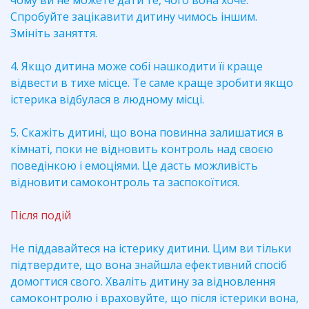
чому ви не можете дати те, чого вона хоче.
Спробуйте зацікавити дитину чимось іншим.
Змініть заняття.
4. Якщо дитина може собі нашкодити її краще
відвести в тихе місце. Те саме краще зробити якщо
істерика відбулася в людному місці.
5. Скажіть дитині, що вона повинна залишатися в
кімнаті, поки не відновить контроль над своєю
поведінкою і емоціями. Це дасть можливість
відновити самоконтроль та заспокоїтися.
Після подій
Не піддавайтеся на істерику дитини. Цим ви тільки
підтвердите, що вона знайшла ефективний спосіб
домогтися свого. Хваліть дитину за відновлення
самоконтролю і враховуйте, що після істерики вона,