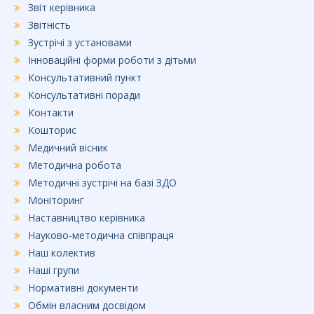
Звіт керівника
Звітність
Зустрічі з установами
Інноваційні форми роботи з дітьми
Консультативний пункт
Консультативні поради
Контакти
Кошторис
Медичний вісник
Методична робота
Методичні зустрічі на базі ЗДО
Моніторинг
Наставництво керівника
Науково-методична співпраця
Наш колектив
Наші групи
Нормативні документи
Обмін власним досвідом