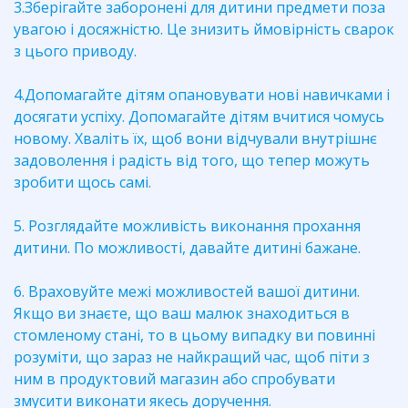
3.Зберігайте заборонені для дитини предмети поза
увагою і досяжністю. Це знизить ймовірність сварок
з цього приводу.
4.Допомагайте дітям опановувати нові навичками і
досягати успіху. Допомагайте дітям вчитися чомусь
новому. Хваліть їх, щоб вони відчували внутрішнє
задоволення і радість від того, що тепер можуть
зробити щось самі.
5. Розглядайте можливість виконання прохання
дитини. По можливості, давайте дитині бажане.
6. Враховуйте межі можливостей вашої дитини.
Якщо ви знаєте, що ваш малюк знаходиться в
стомленому стані, то в цьому випадку ви повинні
розуміти, що зараз не найкращий час, щоб піти з
ним в продуктовий магазин або спробувати
змусити виконати якесь доручення.