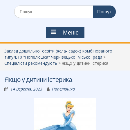
Шукати:
Меню
Заклад дошкільної освіти (ясла- садок) комбінованого
типу№10 "Попелюшка" Чернівецької міської ради
>
Спеціалісти рекомендують
>
Якщо у дитини істерика
Якщо у дитини істерика
14 Вересня, 2023
Попелюшка