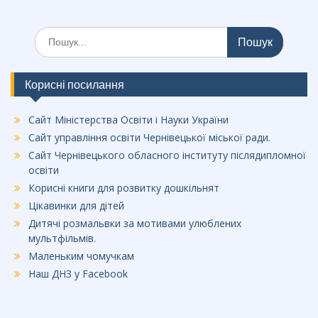
Шукати:
Корисні посилання
Сайт Міністерства Освіти і Науки України
Сайт управління освіти Чернівецької міської ради.
Сайт Чернівецького обласного інституту післядипломної
освіти
Корисні книги для розвитку дошкільнят
Цікавинки для дітей
Дитячі розмальвки за мотивами улюблених
мультфільмів.
Маленьким чомучкам
Наш ДНЗ у Facebook