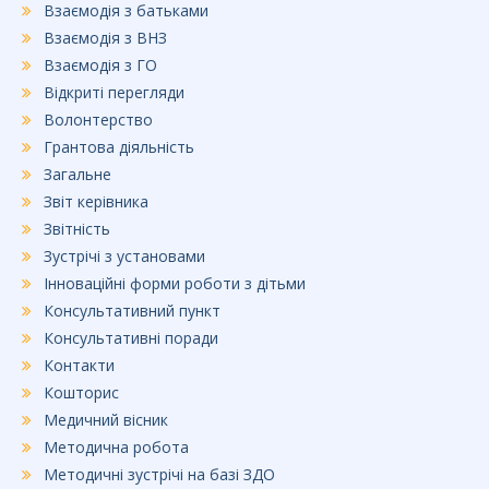
Взаємодія з батьками
Взаємодія з ВНЗ
Взаємодія з ГО
Відкриті перегляди
Волонтерство
Грантова діяльність
Загальне
Звіт керівника
Звітність
Зустрічі з установами
Інноваційні форми роботи з дітьми
Консультативний пункт
Консультативні поради
Контакти
Кошторис
Медичний вісник
Методична робота
Методичні зустрічі на базі ЗДО