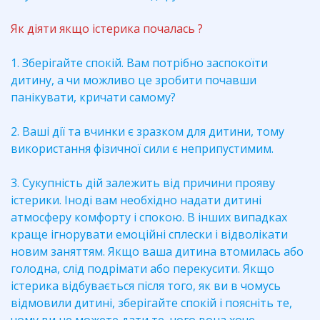
Як діяти якщо істерика почалась ?
1. Зберігайте спокій. Вам потрібно заспокоїти
дитину, а чи можливо це зробити почавши
панікувати, кричати самому?
2. Ваші дії та вчинки є зразком для дитини, тому
використання фізичної сили є неприпустимим.
3. Сукупність дій залежить від причини прояву
істерики. Іноді вам необхідно надати дитині
атмосферу комфорту і спокою. В інших випадках
краще ігнорувати емоційні сплески і відволікати
новим заняттям. Якщо ваша дитина втомилась або
голодна, слід подрімати або перекусити. Якщо
істерика відбувається після того, як ви в чомусь
відмовили дитині, зберігайте спокій і поясніть те,