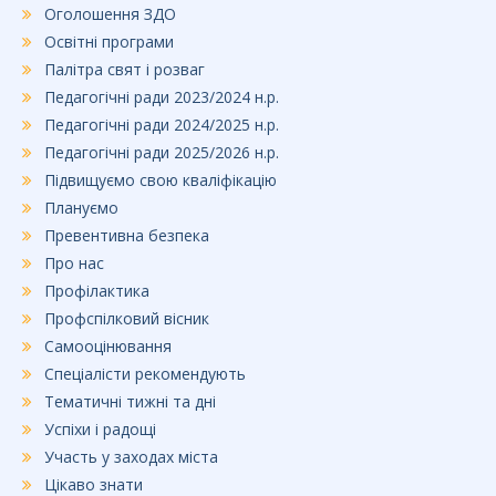
Оголошення ЗДО
Освітні програми
Палітра свят і розваг
Педагогічні ради 2023/2024 н.р.
Педагогічні ради 2024/2025 н.р.
Педагогічні ради 2025/2026 н.р.
Підвищуємо свою кваліфікацію
Плануємо
Превентивна безпека
Про нас
Профілактика
Профспілковий вісник
Самооцінювання
Спеціалісти рекомендують
Тематичні тижні та дні
Успіхи і радощі
Участь у заходах міста
Цікаво знати