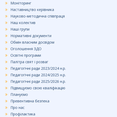
Моніторинг
Наставництво керівника
Науково-методична співпраця
Наш колектив
Наші групи
Нормативні документи
Обмін власним досвідом
Оголошення ЗДО
Освітні програми
Палітра свят і розваг
Педагогічні ради 2023/2024 н.р.
Педагогічні ради 2024/2025 н.р.
Педагогічні ради 2025/2026 н.р.
Підвищуємо свою кваліфікацію
Плануємо
Превентивна безпека
Про нас
Профілактика