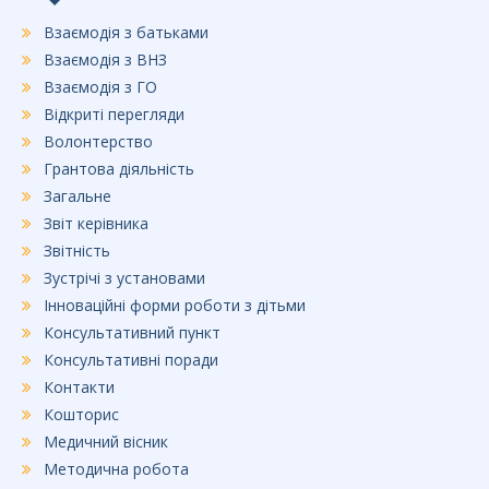
Взаємодія з батьками
Взаємодія з ВНЗ
Взаємодія з ГО
Відкриті перегляди
Волонтерство
Грантова діяльність
Загальне
Звіт керівника
Звітність
Зустрічі з установами
Інноваційні форми роботи з дітьми
Консультативний пункт
Консультативні поради
Контакти
Кошторис
Медичний вісник
Методична робота