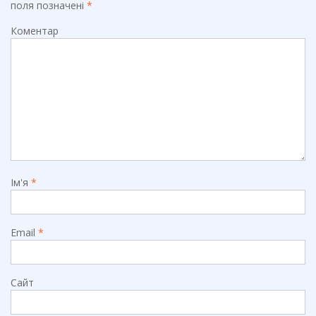
поля позначені
*
Коментар
Ім'я
*
Email
*
Сайт