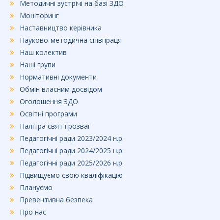
Методичні зустрічі на базі ЗДО
Моніторинг
Наставництво керівника
Науково-методична співпраця
Наш колектив
Наші групи
Нормативні документи
Обмін власним досвідом
Оголошення ЗДО
Освітні програми
Палітра свят і розваг
Педагогічні ради 2023/2024 н.р.
Педагогічні ради 2024/2025 н.р.
Педагогічні ради 2025/2026 н.р.
Підвищуємо свою кваліфікацію
Плануємо
Превентивна безпека
Про нас