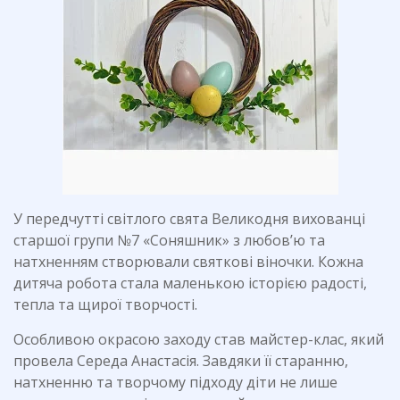
У передчутті світлого свята Великодня вихованці
старшої групи №7 «Соняшник» з любов’ю та
натхненням створювали святкові віночки. Кожна
дитяча робота стала маленькою історією радості,
тепла та щирої творчості.
Особливою окрасою заходу став майстер-клас, який
провела Середа Анастасія. Завдяки її старанню,
натхненню та творчому підходу діти не лише