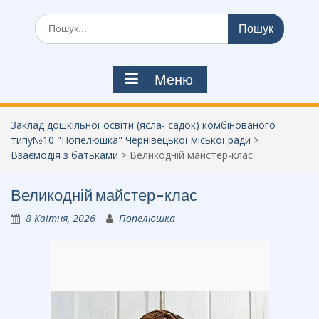
Шукати:
Меню
Заклад дошкільної освіти (ясла- садок) комбінованого
типу№10 "Попелюшка" Чернівецької міської ради
>
Взаємодія з батьками
>
Великодній майстер-клас
Великодній майстер-клас
8 Квітня, 2026
Попелюшка