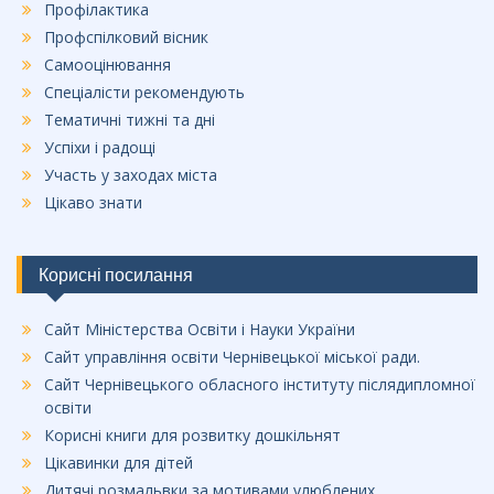
Профілактика
Профспілковий вісник
Самооцінювання
Спеціалісти рекомендують
Тематичні тижні та дні
Успіхи і радощі
Участь у заходах міста
Цікаво знати
Корисні посилання
Сайт Міністерства Освіти і Науки України
Сайт управління освіти Чернівецької міської ради.
Сайт Чернівецького обласного інституту післядипломної
освіти
Корисні книги для розвитку дошкільнят
Цікавинки для дітей
Дитячі розмальвки за мотивами улюблених