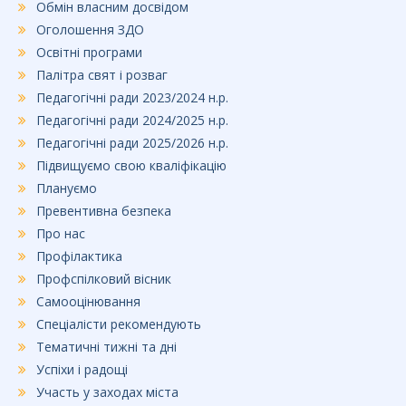
Обмін власним досвідом
Оголошення ЗДО
Освітні програми
Палітра свят і розваг
Педагогічні ради 2023/2024 н.р.
Педагогічні ради 2024/2025 н.р.
Педагогічні ради 2025/2026 н.р.
Підвищуємо свою кваліфікацію
Плануємо
Превентивна безпека
Про нас
Профілактика
Профспілковий вісник
Самооцінювання
Спеціалісти рекомендують
Тематичні тижні та дні
Успіхи і радощі
Участь у заходах міста