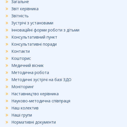
Загальне
Звіт керівника
Звітність
Зустрічі з установами
Інноваційні форми роботи з дітьми
Консультативний пункт
Консультативні поради
Контакти
Кошторис
Медичний вісник
Методична робота
Методичні зустрічі на базі ЗДО
Моніторинг
Наставництво керівника
Науково-методична співпраця
Наш колектив
Наші групи
Нормативні документи