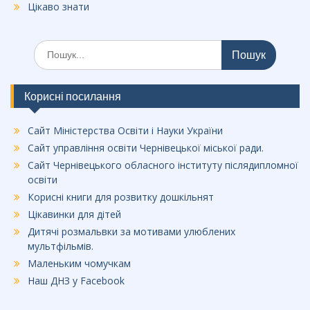
Цікаво знати
Шукати:
Корисні посилання
Сайт Міністерства Освіти і Науки України
Сайт управління освіти Чернівецької міської ради.
Сайт Чернівецького обласного інституту післядипломної
освіти
Корисні книги для розвитку дошкільнят
Цікавинки для дітей
Дитячі розмальвки за мотивами улюблених
мультфільмів.
Маленьким чомучкам
Наш ДНЗ у Facebook