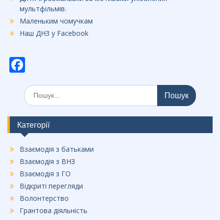
мультфільмів.
Маленьким чомучкам
Наш ДНЗ у Facebook
F
ac
Шукати:
e
b
o
Категорії
o
Взаємодія з батьками
k
Взаємодія з ВНЗ
Взаємодія з ГО
Відкриті перегляди
Волонтерство
Грантова діяльність