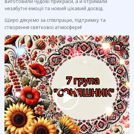
виготовили чудові прикраси, а й отримали
незабутні емоції та новий цікавий досвід.
Щиро дякуємо за співпрацю, підтримку та
створення святкової атмосфери!
Відеопрогравач