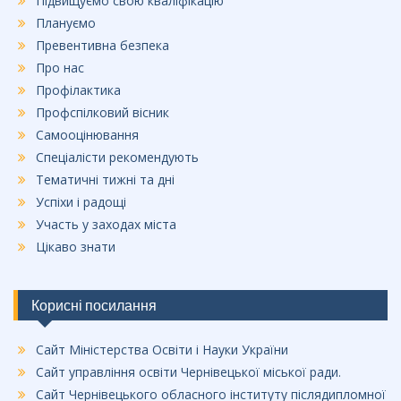
Підвищуємо свою кваліфікацію
Плануємо
Превентивна безпека
Про нас
Профілактика
Профспілковий вісник
Самооцінювання
Спеціалісти рекомендують
Тематичні тижні та дні
Успіхи і радощі
Участь у заходах міста
Цікаво знати
Корисні посилання
Сайт Міністерства Освіти і Науки України
Сайт управління освіти Чернівецької міської ради.
Сайт Чернівецького обласного інституту післядипломної