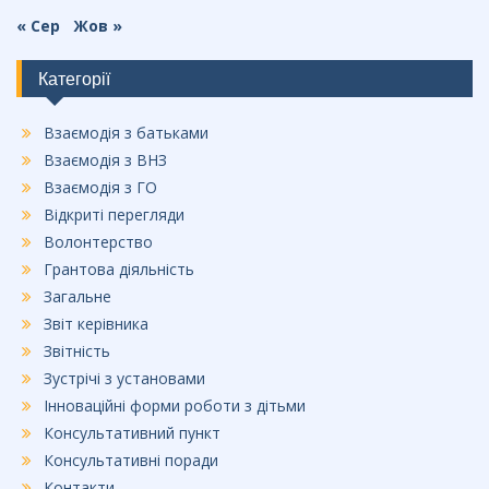
« Сер
Жов »
Категорії
Взаємодія з батьками
Взаємодія з ВНЗ
Взаємодія з ГО
Відкриті перегляди
Волонтерство
Грантова діяльність
Загальне
Звіт керівника
Звітність
Зустрічі з установами
Інноваційні форми роботи з дітьми
Консультативний пункт
Консультативні поради
Контакти