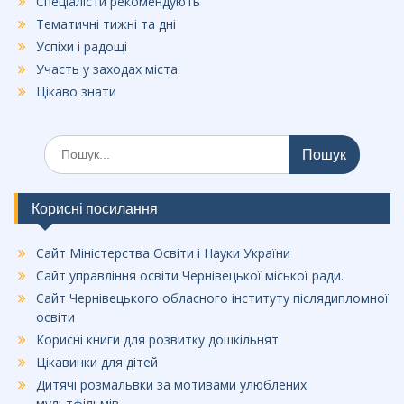
Спеціалісти рекомендують
Тематичні тижні та дні
Успіхи і радощі
Участь у заходах міста
Цікаво знати
Шукати:
Корисні посилання
Сайт Міністерства Освіти і Науки України
Сайт управління освіти Чернівецької міської ради.
Сайт Чернівецького обласного інституту післядипломної
освіти
Корисні книги для розвитку дошкільнят
Цікавинки для дітей
Дитячі розмальвки за мотивами улюблених
мультфільмів.