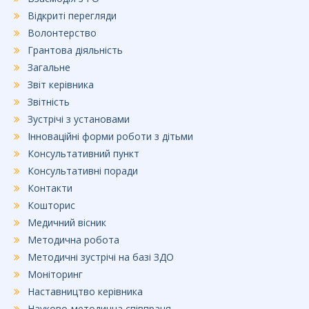
Відкриті перегляди
Волонтерство
Грантова діяльність
Загальне
Звіт керівника
Звітність
Зустрічі з установами
Інноваційні форми роботи з дітьми
Консультативний пункт
Консультативні поради
Контакти
Кошторис
Медичний вісник
Методична робота
Методичні зустрічі на базі ЗДО
Моніторинг
Наставництво керівника
Науково-методична співпраця