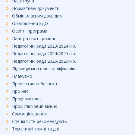
Наші групи
Нормативні документи
Обмін власним досвідом
Оголошення ЗДО
Освітні програми
Палітра свят і розваг
Педагогічні ради 2023/2024 н.р.
Педагогічні ради 2024/2025 н.р.
Педагогічні ради 2025/2026 н.р.
Підвищуємо свою кваліфікацію
Плануємо
Превентивна безпека
Про нас
Профілактика
Профспілковий вісник
Самооцінювання
Спеціалісти рекомендують
Тематичні тижні та дні