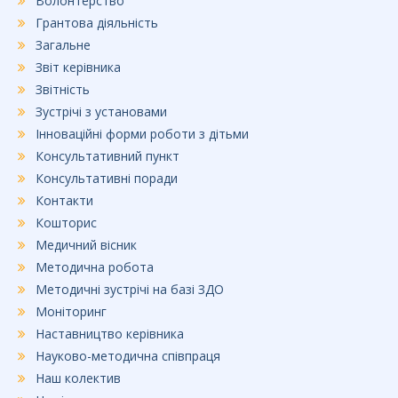
Волонтерство
Грантова діяльність
Загальне
Звіт керівника
Звітність
Зустрічі з установами
Інноваційні форми роботи з дітьми
Консультативний пункт
Консультативні поради
Контакти
Кошторис
Медичний вісник
Методична робота
Методичні зустрічі на базі ЗДО
Моніторинг
Наставництво керівника
Науково-методична співпраця
Наш колектив