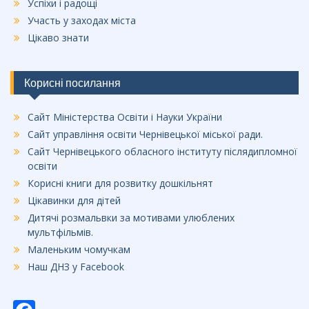
Успіхи і радощі
Участь у заходах міста
Цікаво знати
Корисні посилання
Сайт Міністерства Освіти і Науки України
Сайт управління освіти Чернівецької міської ради.
Сайт Чернівецького обласного інституту післядипломної
освіти
Корисні книги для розвитку дошкільнят
Цікавинки для дітей
Дитячі розмальвки за мотивами улюблених
мультфільмів.
Маленьким чомучкам
Наш ДНЗ у Facebook