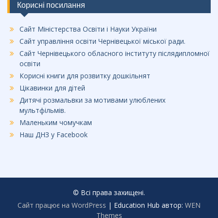
Корисні посилання
Сайт Міністерства Освіти і Науки України
Сайт управління освіти Чернівецької міської ради.
Сайт Чернівецького обласного інституту післядипломної
освіти
Корисні книги для розвитку дошкільнят
Цікавинки для дітей
Дитячі розмальвки за мотивами улюблених
мультфільмів.
Маленьким чомучкам
Наш ДНЗ у Facebook
© Всі права захищені.
Сайт працює на WordPress
|
Education Hub автор:
WEN
Themes