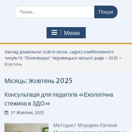
Шукати:
Меню
Заклад дошкільної освіти (ясла- садок) комбінованого
типу№10 "Попелюшка" Чернівецької міської ради
>
2025
>
Жовтень
Місяць:
Жовтень 2025
Консультація для педагогів «Екологічна
стежина в ЗДО»
31 Жовтня, 2025
Методист Морарян Євгенія