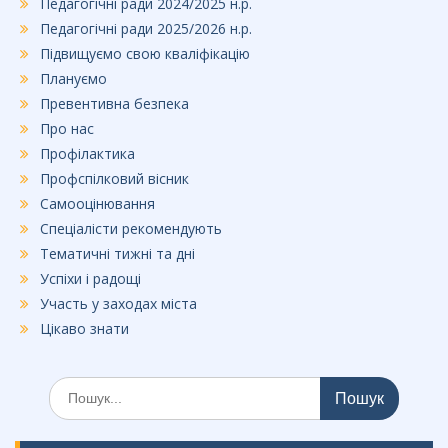
Педагогічні ради 2024/2025 н.р.
Педагогічні ради 2025/2026 н.р.
Підвищуємо свою кваліфікацію
Плануємо
Превентивна безпека
Про нас
Профілактика
Профспілковий вісник
Самооцінювання
Спеціалісти рекомендують
Тематичні тижні та дні
Успіхи і радощі
Участь у заходах міста
Цікаво знати
Шукати: