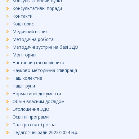
Консультативний пункт
Консультативні поради
Контакти
Кошторис
Медичний вісник
Методична робота
Методичні зустрічі на базі ЗДО
Моніторинг
Наставництво керівника
Науково-методична співпраця
Наш колектив
Наші групи
Нормативні документи
Обмін власним досвідом
Оголошення ЗДО
Освітні програми
Палітра свят і розваг
Педагогічні ради 2023/2024 н.р.