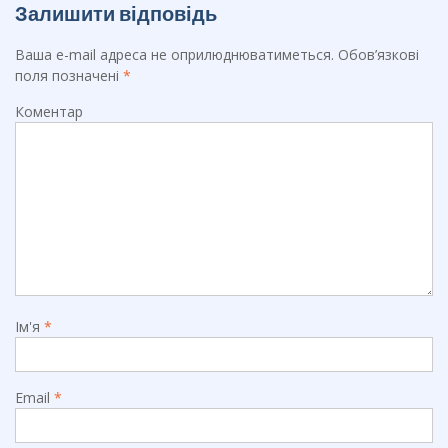
Залишити відповідь
Ваша e-mail адреса не оприлюднюватиметься.
Обов’язкові
поля позначені
*
Коментар
Ім'я
*
Email
*