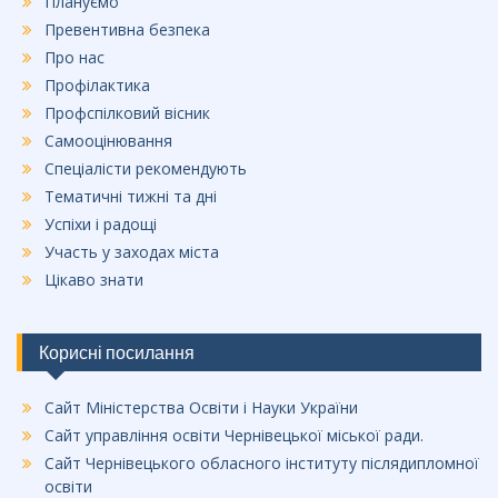
Плануємо
Превентивна безпека
Про нас
Профілактика
Профспілковий вісник
Самооцінювання
Спеціалісти рекомендують
Тематичні тижні та дні
Успіхи і радощі
Участь у заходах міста
Цікаво знати
Корисні посилання
Сайт Міністерства Освіти і Науки України
Сайт управління освіти Чернівецької міської ради.
Сайт Чернівецького обласного інституту післядипломної
освіти