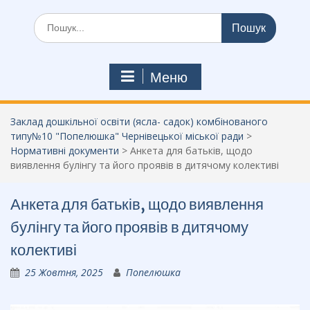
Шукати:
Меню
Заклад дошкільної освіти (ясла- садок) комбінованого
типу№10 "Попелюшка" Чернівецької міської ради
>
Нормативні документи
>
Анкета для батьків, щодо
виявлення булінгу та його проявів в дитячому колективі
Анкета для батьків, щодо виявлення
булінгу та його проявів в дитячому
колективі
25 Жовтня, 2025
Попелюшка