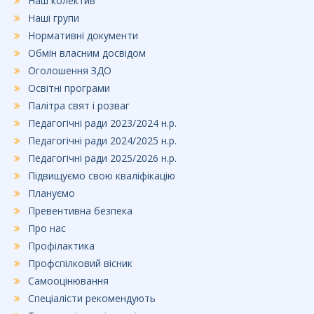
Наш колектив
Наші групи
Нормативні документи
Обмін власним досвідом
Оголошення ЗДО
Освітні програми
Палітра свят і розваг
Педагогічні ради 2023/2024 н.р.
Педагогічні ради 2024/2025 н.р.
Педагогічні ради 2025/2026 н.р.
Підвищуємо свою кваліфікацію
Плануємо
Превентивна безпека
Про нас
Профілактика
Профспілковий вісник
Самооцінювання
Спеціалісти рекомендують