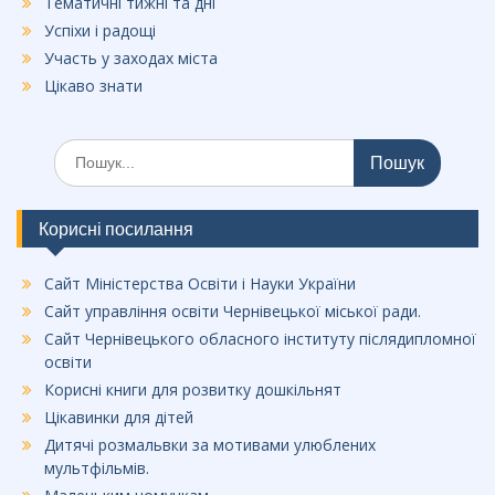
Тематичні тижні та дні
Успіхи і радощі
Участь у заходах міста
Цікаво знати
Шукати:
Корисні посилання
Сайт Міністерства Освіти і Науки України
Сайт управління освіти Чернівецької міської ради.
Сайт Чернівецького обласного інституту післядипломної
освіти
Корисні книги для розвитку дошкільнят
Цікавинки для дітей
Дитячі розмальвки за мотивами улюблених
мультфільмів.