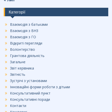
Категорії
Взаємодія з батьками
Взаємодія з ВНЗ
Взаємодія з ГО
Відкриті перегляди
Волонтерство
Грантова діяльність
Загальне
Звіт керівника
Звітність
Зустрічі з установами
Інноваційні форми роботи з дітьми
Консультативний пункт
Консультативні поради
Контакти
Кошторис