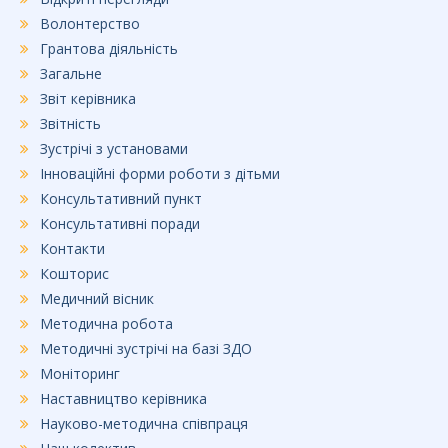
Волонтерство
Грантова діяльність
Загальне
Звіт керівника
Звітність
Зустрічі з установами
Інноваційні форми роботи з дітьми
Консультативний пункт
Консультативні поради
Контакти
Кошторис
Медичний вісник
Методична робота
Методичні зустрічі на базі ЗДО
Моніторинг
Наставництво керівника
Науково-методична співпраця