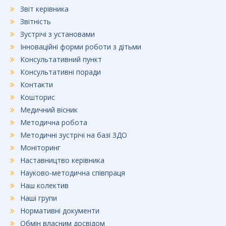
Звіт керівника
Звітність
Зустрічі з установами
Інноваційні форми роботи з дітьми
Консультативний пункт
Консультативні поради
Контакти
Кошторис
Медичний вісник
Методична робота
Методичні зустрічі на базі ЗДО
Моніторинг
Наставництво керівника
Науково-методична співпраця
Наш колектив
Наші групи
Нормативні документи
Обмін власним досвідом