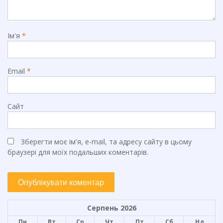
Ім'я
*
Email
*
Сайт
Зберегти моє ім'я, e-mail, та адресу сайту в цьому
браузері для моїх подальших коментарів.
Серпень 2026
Пн
Вт
Ср
Чт
Пт
Сб
Нд