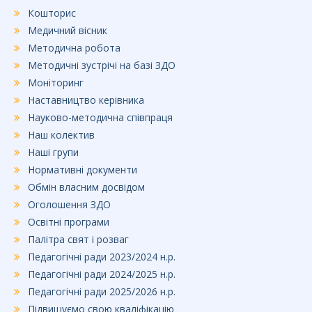
Кошторис
Медичний вісник
Методична робота
Методичні зустрічі на базі ЗДО
Моніторинг
Наставництво керівника
Науково-методична співпраця
Наш колектив
Наші групи
Нормативні документи
Обмін власним досвідом
Оголошення ЗДО
Освітні програми
Палітра свят і розваг
Педагогічні ради 2023/2024 н.р.
Педагогічні ради 2024/2025 н.р.
Педагогічні ради 2025/2026 н.р.
Підвищуємо свою кваліфікацію