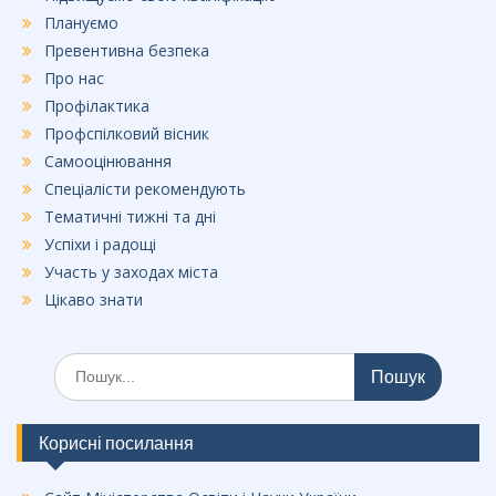
Плануємо
Превентивна безпека
Про нас
Профілактика
Профспілковий вісник
Самооцінювання
Спеціалісти рекомендують
Тематичні тижні та дні
Успіхи і радощі
Участь у заходах міста
Цікаво знати
Шукати:
Корисні посилання