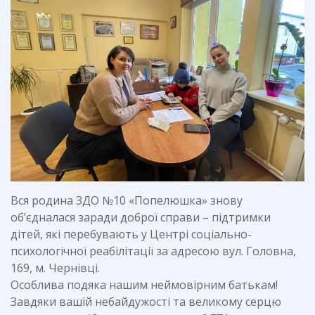
Вся родина ЗДО №10 «Попелюшка» знову
об’єдналася заради доброї справи – підтримки
дітей, які перебувають у Центрі соціально-
психологічної реабілітації за адресою вул. Головна,
169, м. Чернівці.
Особлива подяка нашим неймовірним батькам!
Завдяки вашій небайдужості та великому серцю