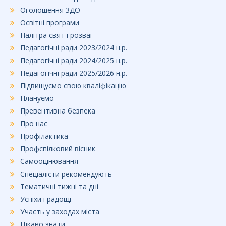
Оголошення ЗДО
Освітні програми
Палітра свят і розваг
Педагогічні ради 2023/2024 н.р.
Педагогічні ради 2024/2025 н.р.
Педагогічні ради 2025/2026 н.р.
Підвищуємо свою кваліфікацію
Плануємо
Превентивна безпека
Про нас
Профілактика
Профспілковий вісник
Самооцінювання
Спеціалісти рекомендують
Тематичні тижні та дні
Успіхи і радощі
Участь у заходах міста
Цікаво знати