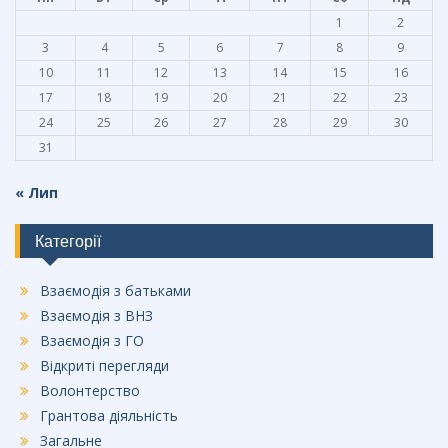
1
2
3
4
5
6
7
8
9
10
11
12
13
14
15
16
17
18
19
20
21
22
23
24
25
26
27
28
29
30
31
« Лип
Категорії
Взаємодія з батьками
Взаємодія з ВНЗ
Взаємодія з ГО
Відкриті перегляди
Волонтерство
Грантова діяльність
Загальне