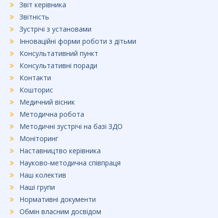
Звіт керівника
Звітність
Зустрічі з установами
Інноваційні форми роботи з дітьми
Консультативний пункт
Консультативні поради
Контакти
Кошторис
Медичний вісник
Методична робота
Методичні зустрічі на базі ЗДО
Моніторинг
Наставництво керівника
Науково-методична співпраця
Наш колектив
Наші групи
Нормативні документи
Обмін власним досвідом