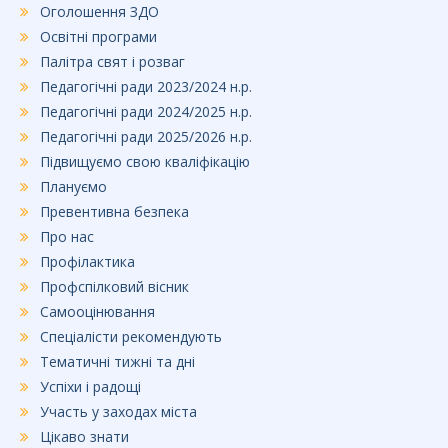
Оголошення ЗДО
Освітні програми
Палітра свят і розваг
Педагогічні ради 2023/2024 н.р.
Педагогічні ради 2024/2025 н.р.
Педагогічні ради 2025/2026 н.р.
Підвищуємо свою кваліфікацію
Плануємо
Превентивна безпека
Про нас
Профілактика
Профспілковий вісник
Самооцінювання
Спеціалісти рекомендують
Тематичні тижні та дні
Успіхи і радощі
Участь у заходах міста
Цікаво знати