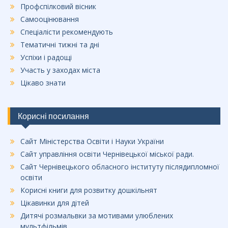
Профспілковий вісник
Самооцінювання
Спеціалісти рекомендують
Тематичні тижні та дні
Успіхи і радощі
Участь у заходах міста
Цікаво знати
Корисні посилання
Сайт Міністерства Освіти і Науки України
Сайт управління освіти Чернівецької міської ради.
Сайт Чернівецького обласного інституту післядипломної
освіти
Корисні книги для розвитку дошкільнят
Цікавинки для дітей
Дитячі розмальвки за мотивами улюблених
мультфільмів.