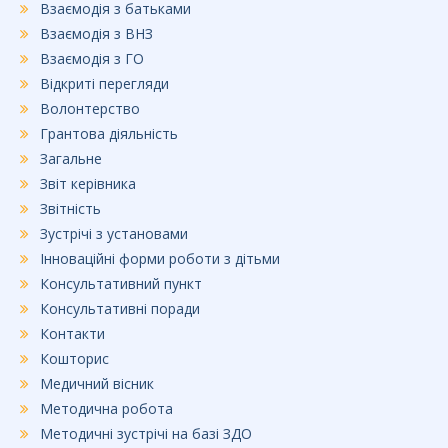
Взаємодія з батьками
Взаємодія з ВНЗ
Взаємодія з ГО
Відкриті перегляди
Волонтерство
Грантова діяльність
Загальне
Звіт керівника
Звітність
Зустрічі з установами
Інноваційні форми роботи з дітьми
Консультативний пункт
Консультативні поради
Контакти
Кошторис
Медичний вісник
Методична робота
Методичні зустрічі на базі ЗДО