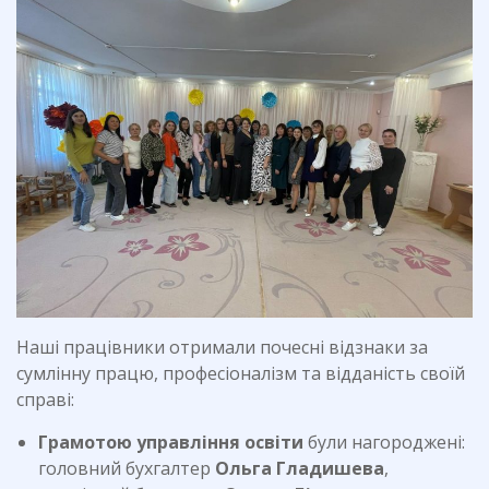
Наші працівники отримали почесні відзнаки за
сумлінну працю, професіоналізм та відданість своїй
справі:
Грамотою управління освіти
були нагороджені:
головний бухгалтер
Ольга Гладишева
,