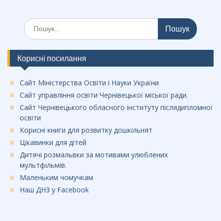
Шукати:
Корисні посилання
Сайт Міністерства Освіти і Науки України
Сайт управління освіти Чернівецької міської ради.
Сайт Чернівецького обласного інституту післядипломної
освіти
Корисні книги для розвитку дошкільнят
Цікавинки для дітей
Дитячі розмальвки за мотивами улюблених
мультфільмів.
Маленьким чомучкам
Наш ДНЗ у Facebook