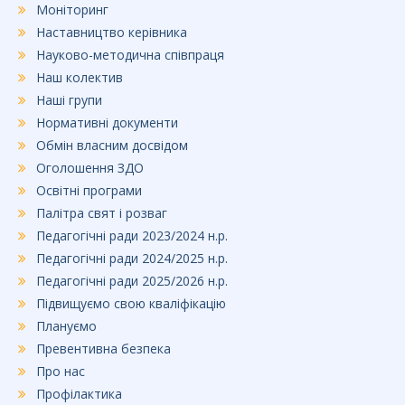
Моніторинг
Наставництво керівника
Науково-методична співпраця
Наш колектив
Наші групи
Нормативні документи
Обмін власним досвідом
Оголошення ЗДО
Освітні програми
Палітра свят і розваг
Педагогічні ради 2023/2024 н.р.
Педагогічні ради 2024/2025 н.р.
Педагогічні ради 2025/2026 н.р.
Підвищуємо свою кваліфікацію
Плануємо
Превентивна безпека
Про нас
Профілактика