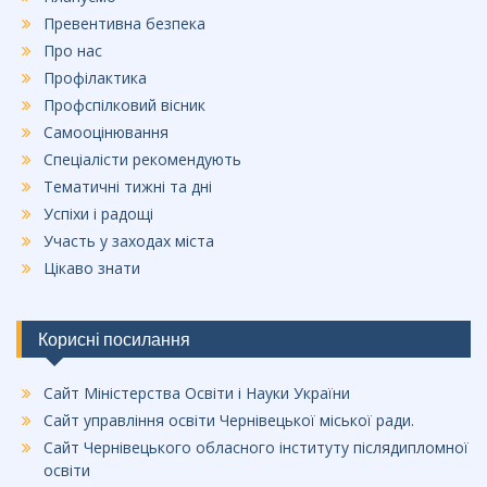
Превентивна безпека
Про нас
Профілактика
Профспілковий вісник
Самооцінювання
Спеціалісти рекомендують
Тематичні тижні та дні
Успіхи і радощі
Участь у заходах міста
Цікаво знати
Корисні посилання
Сайт Міністерства Освіти і Науки України
Сайт управління освіти Чернівецької міської ради.
Сайт Чернівецького обласного інституту післядипломної
освіти