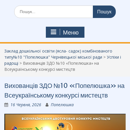
Шукати:
Меню
Заклад дошкільної освіти (ясла- садок) комбінованого
типу№10 "Попелюшка" Чернівецької міської ради
>
Успіхи і
радощі
>
Вихованців ЗДО №10 «Попелюшка» на
Всеукраїнському конкурсі мистецтв
Вихованців ЗДО №10 «Попелюшка» на
Всеукраїнському конкурсі мистецтв
16 Червня, 2026
Попелюшка