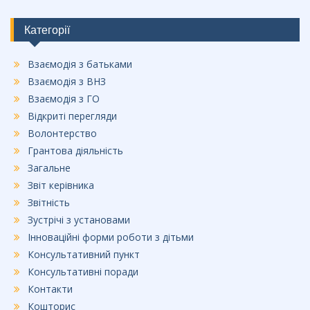
Категорії
Взаємодія з батьками
Взаємодія з ВНЗ
Взаємодія з ГО
Відкриті перегляди
Волонтерство
Грантова діяльність
Загальне
Звіт керівника
Звітність
Зустрічі з установами
Інноваційні форми роботи з дітьми
Консультативний пункт
Консультативні поради
Контакти
Кошторис