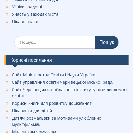
Успіхи і радощі
Участь у заходах міста
Цікаво знати
Шукати:
Корисні посилання
Сайт Міністерства Освіти і Науки України
Сайт управління освіти Чернівецької міської ради.
Сайт Чернівецького обласного інституту післядипломної
освіти
Корисні книги для розвитку дошкільнят
Цікавинки для дітей
Дитячі розмальвки за мотивами улюблених
мультфільмів.
Маленьким чомучкам