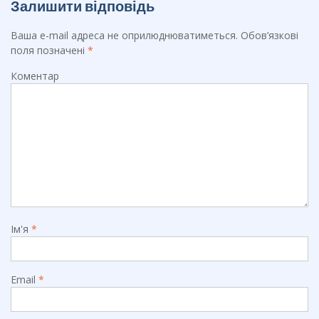
Залишити відповідь
Ваша e-mail адреса не оприлюднюватиметься.
Обов’язкові
поля позначені
*
Коментар
Ім'я
*
Email
*