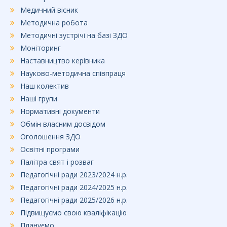
Медичний вісник
Методична робота
Методичні зустрічі на базі ЗДО
Моніторинг
Наставництво керівника
Науково-методична співпраця
Наш колектив
Наші групи
Нормативні документи
Обмін власним досвідом
Оголошення ЗДО
Освітні програми
Палітра свят і розваг
Педагогічні ради 2023/2024 н.р.
Педагогічні ради 2024/2025 н.р.
Педагогічні ради 2025/2026 н.р.
Підвищуємо свою кваліфікацію
Плануємо