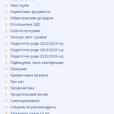
Наші групи
Нормативні документи
Обмін власним досвідом
Оголошення ЗДО
Освітні програми
Палітра свят і розваг
Педагогічні ради 2023/2024 н.р.
Педагогічні ради 2024/2025 н.р.
Педагогічні ради 2025/2026 н.р.
Підвищуємо свою кваліфікацію
Плануємо
Превентивна безпека
Про нас
Профілактика
Профспілковий вісник
Самооцінювання
Спеціалісти рекомендують
Тематичні тижні та дні