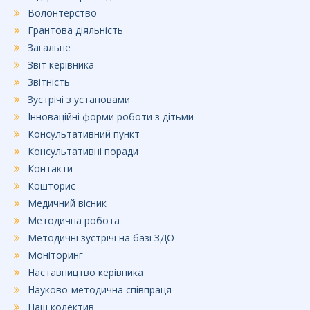
Волонтерство
Грантова діяльність
Загальне
Звіт керівника
Звітність
Зустрічі з установами
Інноваційні форми роботи з дітьми
Консультативний пункт
Консультативні поради
Контакти
Кошторис
Медичний вісник
Методична робота
Методичні зустрічі на базі ЗДО
Моніторинг
Наставництво керівника
Науково-методична співпраця
Наш колектив