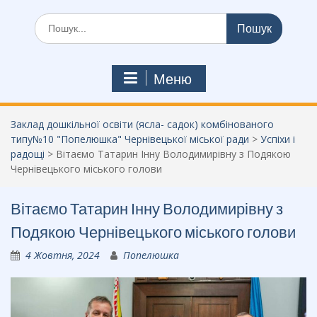
Шукати:
Меню
Заклад дошкільної освіти (ясла- садок) комбінованого
типу№10 "Попелюшка" Чернівецької міської ради
>
Успіхи і
радощі
>
Вітаємо Татарин Інну Володимирівну з Подякою
Чернівецького міського голови
Вітаємо Татарин Інну Володимирівну з
Подякою Чернівецького міського голови
4 Жовтня, 2024
Попелюшка