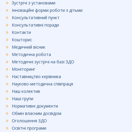
Зустрічі з установами
Інноваційні форми роботи з дітьми
Консультативний пункт
Консультативні поради
Контакти
Кошторис
Медичний вісник
Методична робота
Методичні зустрічі на базі ЗДО
Моніторинг
Наставництво керівника
Науково-методична співпраця
Наш колектив
Наші групи
Нормативні документи
Обмін власним досвідом
Оголошення ЗДО
Освітні програми