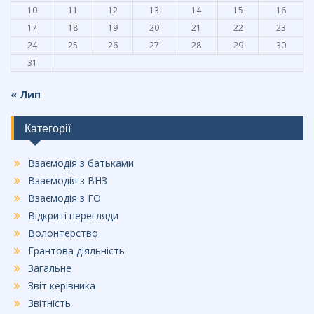
10
11
12
13
14
15
16
17
18
19
20
21
22
23
24
25
26
27
28
29
30
31
« Лип
Категорії
Взаємодія з батьками
Взаємодія з ВНЗ
Взаємодія з ГО
Відкриті перегляди
Волонтерство
Грантова діяльність
Загальне
Звіт керівника
Звітність