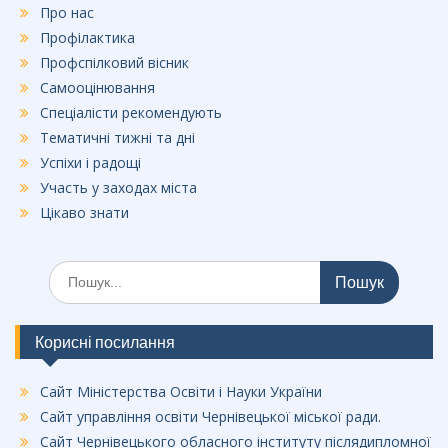
Про нас
Профілактика
Профспілковий вісник
Самооцінювання
Спеціалісти рекомендують
Тематичні тижні та дні
Успіхи і радощі
Участь у заходах міста
Цікаво знати
Шукати:
Корисні посилання
Сайт Міністерства Освіти і Науки України
Сайт управління освіти Чернівецької міської ради.
Сайт Чернівецького обласного інституту післядипломної