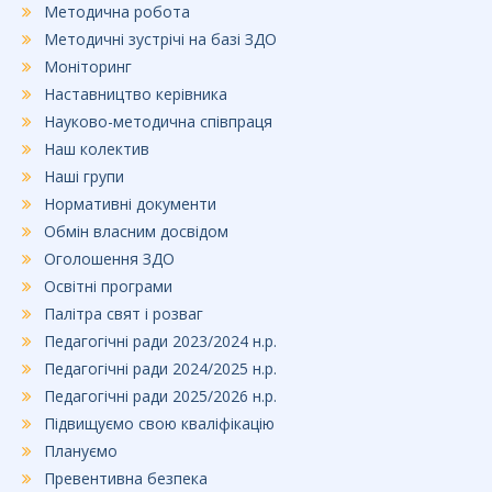
Методична робота
Методичні зустрічі на базі ЗДО
Моніторинг
Наставництво керівника
Науково-методична співпраця
Наш колектив
Наші групи
Нормативні документи
Обмін власним досвідом
Оголошення ЗДО
Освітні програми
Палітра свят і розваг
Педагогічні ради 2023/2024 н.р.
Педагогічні ради 2024/2025 н.р.
Педагогічні ради 2025/2026 н.р.
Підвищуємо свою кваліфікацію
Плануємо
Превентивна безпека