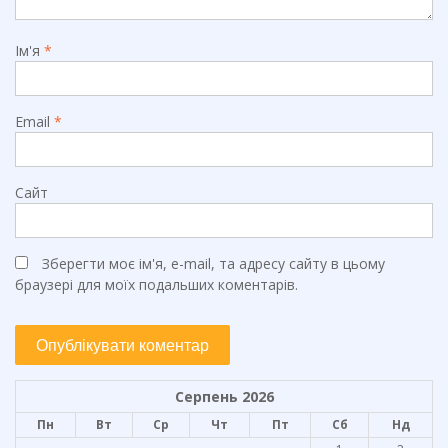
Ім'я
*
Email
*
Сайт
Зберегти моє ім'я, e-mail, та адресу сайту в цьому
браузері для моїх подальших коментарів.
Серпень 2026
Пн
Вт
Ср
Чт
Пт
Сб
Нд