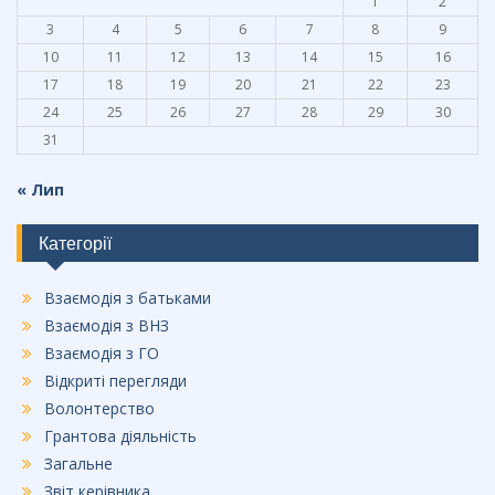
1
2
3
4
5
6
7
8
9
10
11
12
13
14
15
16
17
18
19
20
21
22
23
24
25
26
27
28
29
30
31
« Лип
Категорії
Взаємодія з батьками
Взаємодія з ВНЗ
Взаємодія з ГО
Відкриті перегляди
Волонтерство
Грантова діяльність
Загальне
Звіт керівника