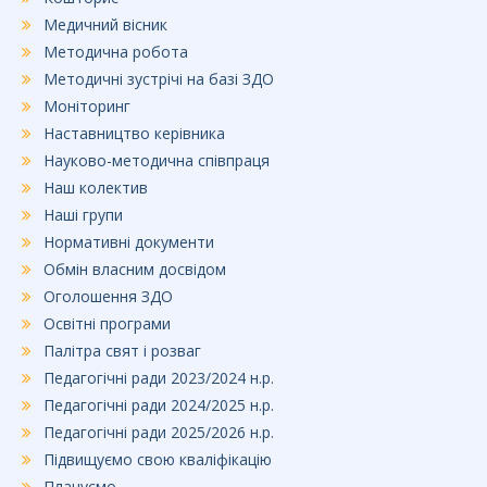
Медичний вісник
Методична робота
Методичні зустрічі на базі ЗДО
Моніторинг
Наставництво керівника
Науково-методична співпраця
Наш колектив
Наші групи
Нормативні документи
Обмін власним досвідом
Оголошення ЗДО
Освітні програми
Палітра свят і розваг
Педагогічні ради 2023/2024 н.р.
Педагогічні ради 2024/2025 н.р.
Педагогічні ради 2025/2026 н.р.
Підвищуємо свою кваліфікацію
Плануємо