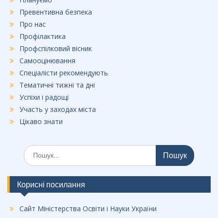
Превентивна безпека
Про нас
Профілактика
Профспілковий вісник
Самооцінювання
Спеціалісти рекомендують
Тематичні тижні та дні
Успіхи і радощі
Участь у заходах міста
Цікаво знати
Шукати:
Корисні посилання
Сайт Міністерства Освіти і Науки України