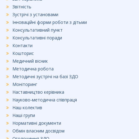
Звітність
Зустрічі з установами
Інноваційні форми роботи з дітьми
Консультативний пункт
Консультативні поради
Контакти
Кошторис
Медичний вісник
Методична робота
Методичні зустрічі на базі ЗДО
Моніторинг
Наставництво керівника
Науково-методична співпраця
Наш колектив
Наші групи
Нормативні документи
Обмін власним досвідом
Оголошення ЗДО