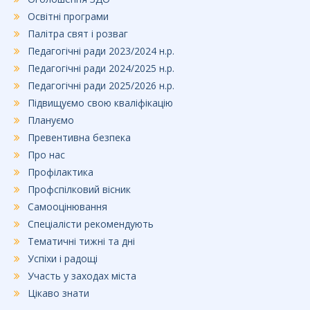
Освітні програми
Палітра свят і розваг
Педагогічні ради 2023/2024 н.р.
Педагогічні ради 2024/2025 н.р.
Педагогічні ради 2025/2026 н.р.
Підвищуємо свою кваліфікацію
Плануємо
Превентивна безпека
Про нас
Профілактика
Профспілковий вісник
Самооцінювання
Спеціалісти рекомендують
Тематичні тижні та дні
Успіхи і радощі
Участь у заходах міста
Цікаво знати