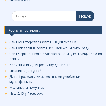
Шукати:
Корисні посилання
Сайт Міністерства Освіти і Науки України
Сайт управління освіти Чернівецької міської ради.
Сайт Чернівецького обласного інституту післядипломної
освіти
Корисні книги для розвитку дошкільнят
Цікавинки для дітей
Дитячі розмальвки за мотивами улюблених
мультфільмів.
Маленьким чомучкам
Наш ДНЗ у Facebook