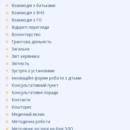
Взаємодія з батьками
Взаємодія з ВНЗ
Взаємодія з ГО
Відкриті перегляди
Волонтерство
Грантова діяльність
Загальне
Звіт керівника
Звітність
Зустрічі з установами
Інноваційні форми роботи з дітьми
Консультативний пункт
Консультативні поради
Контакти
Кошторис
Медичний вісник
Методична робота
Методичні зустрічі на базі ЗДО