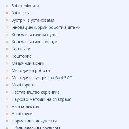
Звіт керівника
Звітність
Зустрічі з установами
Інноваційні форми роботи з дітьми
Консультативний пункт
Консультативні поради
Контакти
Кошторис
Медичний вісник
Методична робота
Методичні зустрічі на базі ЗДО
Моніторинг
Наставництво керівника
Науково-методична співпраця
Наш колектив
Наші групи
Нормативні документи
Обмін власним досвідом