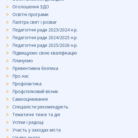
Оголошення ЗДО
Освітні програми
Палітра свят і розваг
Педагогічні ради 2023/2024 н.р.
Педагогічні ради 2024/2025 н.р.
Педагогічні ради 2025/2026 н.р.
Підвищуємо свою кваліфікацію
Плануємо
Превентивна безпека
Про нас
Профілактика
Профспілковий вісник
Самооцінювання
Спеціалісти рекомендують
Тематичні тижні та дні
Успіхи і радощі
Участь у заходах міста
Цікаво знати