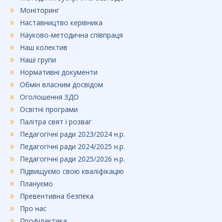
Моніторинг
Наставництво керівника
Науково-методична співпраця
Наш колектив
Наші групи
Нормативні документи
Обмін власним досвідом
Оголошення ЗДО
Освітні програми
Палітра свят і розваг
Педагогічні ради 2023/2024 н.р.
Педагогічні ради 2024/2025 н.р.
Педагогічні ради 2025/2026 н.р.
Підвищуємо свою кваліфікацію
Плануємо
Превентивна безпека
Про нас
Профілактика