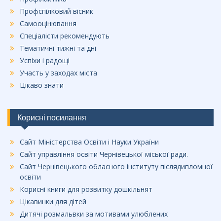
Профспілковий вісник
Самооцінювання
Спеціалісти рекомендують
Тематичні тижні та дні
Успіхи і радощі
Участь у заходах міста
Цікаво знати
Корисні посилання
Сайт Міністерства Освіти і Науки України
Сайт управління освіти Чернівецької міської ради.
Сайт Чернівецького обласного інституту післядипломної
освіти
Корисні книги для розвитку дошкільнят
Цікавинки для дітей
Дитячі розмальвки за мотивами улюблених