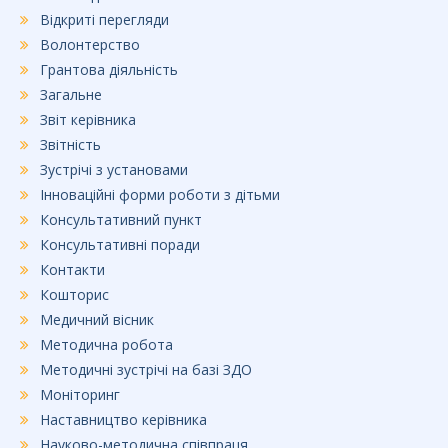
Відкриті перегляди
Волонтерство
Грантова діяльність
Загальне
Звіт керівника
Звітність
Зустрічі з установами
Інноваційні форми роботи з дітьми
Консультативний пункт
Консультативні поради
Контакти
Кошторис
Медичний вісник
Методична робота
Методичні зустрічі на базі ЗДО
Моніторинг
Наставництво керівника
Науково-методична співпраця