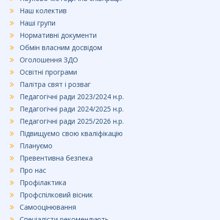
Наш колектив
Наші групи
Нормативні документи
Обмін власним досвідом
Оголошення ЗДО
Освітні програми
Палітра свят і розваг
Педагогічні ради 2023/2024 н.р.
Педагогічні ради 2024/2025 н.р.
Педагогічні ради 2025/2026 н.р.
Підвищуємо свою кваліфікацію
Плануємо
Превентивна безпека
Про нас
Профілактика
Профспілковий вісник
Самооцінювання
Спеціалісти рекомендують