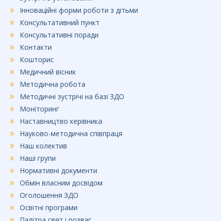
Інноваційні форми роботи з дітьми
Консультативний пункт
Консультативні поради
Контакти
Кошторис
Медичний вісник
Методична робота
Методичні зустрічі на базі ЗДО
Моніторинг
Наставництво керівника
Науково-методична співпраця
Наш колектив
Наші групи
Нормативні документи
Обмін власним досвідом
Оголошення ЗДО
Освітні програми
Палітра свят і розваг