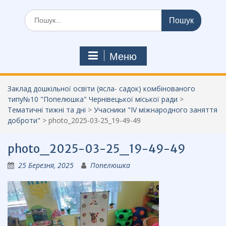
Шукати:
Меню
Заклад дошкільної освіти (ясла- садок) комбінованого
типу№10 "Попелюшка" Чернівецької міської ради
>
Тематичні тижні та дні
>
Учасники "IV міжнародного заняття
доброти"
>
photo_2025-03-25_19-49-49
photo_2025-03-25_19-49-49
25 Березня, 2025
Попелюшка