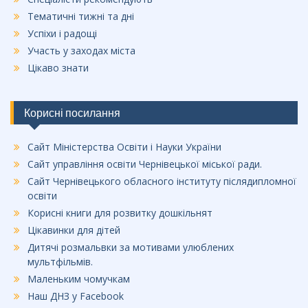
Тематичні тижні та дні
Успіхи і радощі
Участь у заходах міста
Цікаво знати
Корисні посилання
Сайт Міністерства Освіти і Науки України
Сайт управління освіти Чернівецької міської ради.
Сайт Чернівецького обласного інституту післядипломної
освіти
Корисні книги для розвитку дошкільнят
Цікавинки для дітей
Дитячі розмальвки за мотивами улюблених
мультфільмів.
Маленьким чомучкам
Наш ДНЗ у Facebook