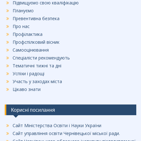
Підвищуємо свою кваліфікацію
Плануємо
Превентивна безпека
Про нас
Профілактика
Профспілковий вісник
Самооцінювання
Спеціалісти рекомендують
Тематичні тижні та дні
Успіхи і радощі
Участь у заходах міста
Цікаво знати
Корисні посилання
Сайт Міністерства Освіти і Науки України
Сайт управління освіти Чернівецької міської ради.