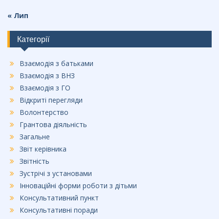
« Лип
Категорії
Взаємодія з батьками
Взаємодія з ВНЗ
Взаємодія з ГО
Відкриті перегляди
Волонтерство
Грантова діяльність
Загальне
Звіт керівника
Звітність
Зустрічі з установами
Інноваційні форми роботи з дітьми
Консультативний пункт
Консультативні поради