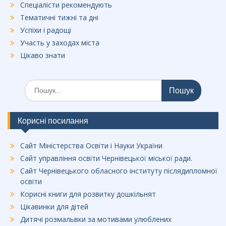
Спеціалісти рекомендують
Тематичні тижні та дні
Успіхи і радощі
Участь у заходах міста
Цікаво знати
Шукати:
Корисні посилання
Сайт Міністерства Освіти і Науки України
Сайт управління освіти Чернівецької міської ради.
Сайт Чернівецького обласного інституту післядипломної
освіти
Корисні книги для розвитку дошкільнят
Цікавинки для дітей
Дитячі розмальвки за мотивами улюблених