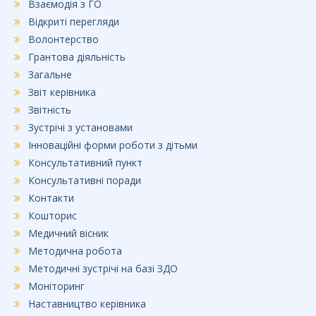
Взаємодія з ГО
Відкриті перегляди
Волонтерство
Грантова діяльність
Загальне
Звіт керівника
Звітність
Зустрічі з установами
Інноваційні форми роботи з дітьми
Консультативний пункт
Консультативні поради
Контакти
Кошторис
Медичний вісник
Методична робота
Методичні зустрічі на базі ЗДО
Моніторинг
Наставництво керівника