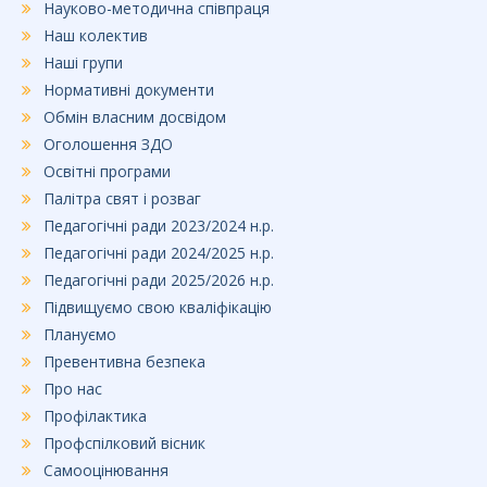
Науково-методична співпраця
Наш колектив
Наші групи
Нормативні документи
Обмін власним досвідом
Оголошення ЗДО
Освітні програми
Палітра свят і розваг
Педагогічні ради 2023/2024 н.р.
Педагогічні ради 2024/2025 н.р.
Педагогічні ради 2025/2026 н.р.
Підвищуємо свою кваліфікацію
Плануємо
Превентивна безпека
Про нас
Профілактика
Профспілковий вісник
Самооцінювання