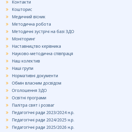
Контакти
Кошторис
Медичний вісник
Методична робота
Методичні зустрічі на базі ЗДО
Моніторинг
Наставництво керівника
Науково-методична співпраця
Наш колектив
Наші групи
Нормативні документи
Обмін власним досвідом
Оголошення ЗДО
Освітні програми
Палітра свят і розваг
Педагогічні ради 2023/2024 н.р.
Педагогічні ради 2024/2025 н.р.
Педагогічні ради 2025/2026 н.р.