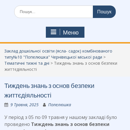
Шукати:
Меню
Заклад дошкільної освіти (ясла- садок) комбінованого
типу№10 "Попелюшка" Чернівецької міської ради
>
Тематичні тижні та дні
>
Тиждень знань з основ безпеки
життєдіяльності
Тиждень знань з основ безпеки
життєдіяльності
9 Травня, 2025
Попелюшка
У період з 05 по 09 травня у нашому закладі було
проведено
Тиждень знань з основ безпеки