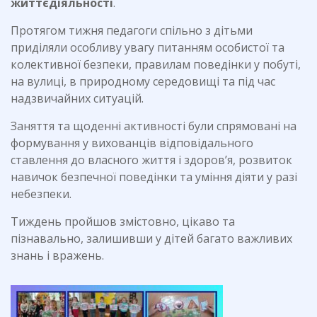
життєдіяльності
.
Протягом тижня педагоги спільно з дітьми
приділяли особливу увагу питанням особистої та
колективної безпеки, правилам поведінки у побуті,
на вулиці, в природному середовищі та під час
надзвичайних ситуацій.
Заняття та щоденні активності були спрямовані на
формування у вихованців відповідального
ставлення до власного життя і здоров’я, розвиток
навичок безпечної поведінки та уміння діяти у разі
небезпеки.
Тиждень пройшов змістовно, цікаво та
пізнавально, залишивши у дітей багато важливих
знань і вражень.