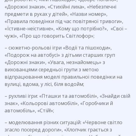
«Дорожні знаки», «Стихійні лиха», «Небезпечні
предмети в руках у дітей», «Назви номер»,
«Правила поведінки під час повітряної тривоги»,
«Їстивне-неїстивне», «Кому що потрібно?», «Свої –
чужі», «Про що говорить Світлофор»;
– сюжетно-рольові ігри «Водії та пішоходи»,
«Подорож на автобусі» з дітьми старших груп
«Дорожні знаки», «Увага, незнайомець» з
вихованцями середньої групи з метою
відпрацювання моделі правильної поведінки на
вулиці, вдома, у лісі, біля водойм;
– рухливі ігри: «Пташки та автомобілі», «Знайди свій
знак», «Кольорові автомобілі», «Горобчики й
автомобіль», «Стій!»;
– моделювання різних ситуацій: «Червоне світло
згасло посеред дороги», «Хлопчик грається з