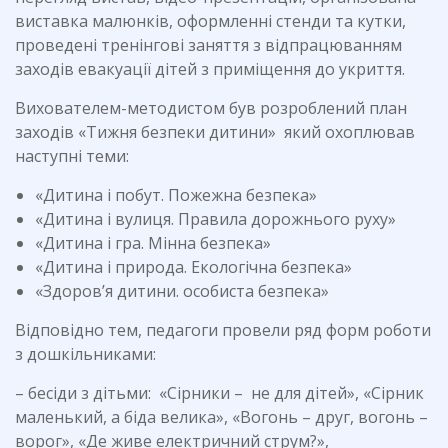
виставка малюнків, оформленні стенди та кутки,
проведені тренінгові заняття з відпрацюванням
заходів евакуації дітей з приміщення до укриття.
Вихователем-методистом був розроблений план
заходів «Тижня безпеки дитини» який охоплював
наступні теми:
«Дитина і побут. Пожежна безпека»
«Дитина і вулиця. Правила дорожнього руху»
«Дитина і гра. Мінна безпека»
«Дитина і природа. Екологічна безпека»
«Здоров’я дитини. особиста безпека»
Відповідно тем, педагоги провели ряд форм роботи
з дошкільниками:
– бесіди з дітьми: «Сірники – не для дітей», «Сірник
маленький, а біда велика», «Вогонь – друг, вогонь –
ворог», «Де живе електричний струм?»,