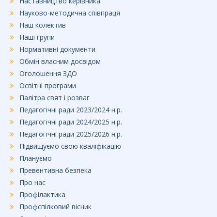
Наставництво керівника
Науково-методична співпраця
Наш колектив
Наші групи
Нормативні документи
Обмін власним досвідом
Оголошення ЗДО
Освітні програми
Палітра свят і розваг
Педагогічні ради 2023/2024 н.р.
Педагогічні ради 2024/2025 н.р.
Педагогічні ради 2025/2026 н.р.
Підвищуємо свою кваліфікацію
Плануємо
Превентивна безпека
Про нас
Профілактика
Профспілковий вісник