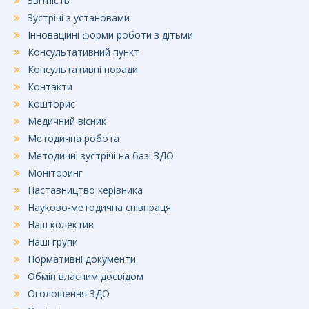
Звітність
Зустрічі з установами
Інноваційні форми роботи з дітьми
Консультативний пункт
Консультативні поради
Контакти
Кошторис
Медичний вісник
Методична робота
Методичні зустрічі на базі ЗДО
Моніторинг
Наставництво керівника
Науково-методична співпраця
Наш колектив
Наші групи
Нормативні документи
Обмін власним досвідом
Оголошення ЗДО