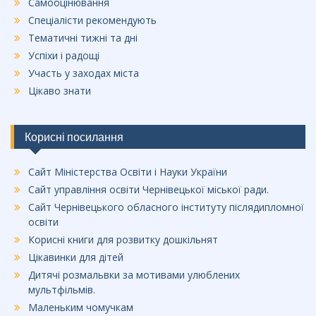
Самооцінювання
Спеціалісти рекомендують
Тематичні тижні та дні
Успіхи і радощі
Участь у заходах міста
Цікаво знати
Корисні посилання
Сайт Міністерства Освіти і Науки України
Сайт управління освіти Чернівецької міської ради.
Сайт Чернівецького обласного інституту післядипломної
освіти
Корисні книги для розвитку дошкільнят
Цікавинки для дітей
Дитячі розмальвки за мотивами улюблених
мультфільмів.
Маленьким чомучкам