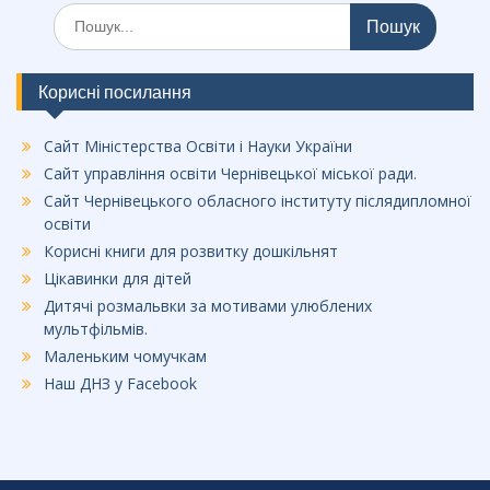
Шукати:
Корисні посилання
Сайт Міністерства Освіти і Науки України
Сайт управління освіти Чернівецької міської ради.
Сайт Чернівецького обласного інституту післядипломної
освіти
Корисні книги для розвитку дошкільнят
Цікавинки для дітей
Дитячі розмальвки за мотивами улюблених
мультфільмів.
Маленьким чомучкам
Наш ДНЗ у Facebook