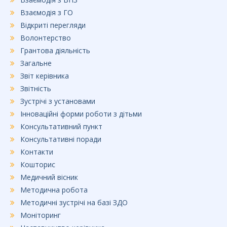
Взаємодія з ГО
Відкриті перегляди
Волонтерство
Грантова діяльність
Загальне
Звіт керівника
Звітність
Зустрічі з установами
Інноваційні форми роботи з дітьми
Консультативний пункт
Консультативні поради
Контакти
Кошторис
Медичний вісник
Методична робота
Методичні зустрічі на базі ЗДО
Моніторинг