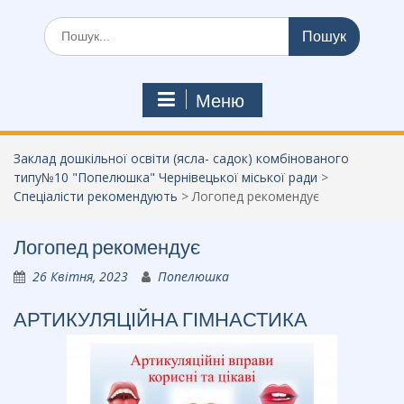
Шукати:
Меню
Заклад дошкільної освіти (ясла- садок) комбінованого
типу№10 "Попелюшка" Чернівецької міської ради
>
Спеціалісти рекомендують
>
Логопед рекомендує
Логопед рекомендує
26 Квітня, 2023
Попелюшка
АРТИКУЛЯЦІЙНА ГІМНАСТИКА