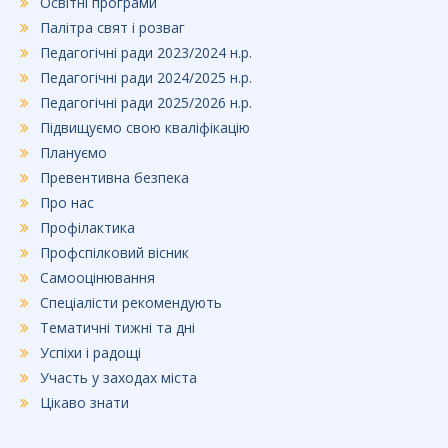
Освітні програми
Палітра свят і розваг
Педагогічні ради 2023/2024 н.р.
Педагогічні ради 2024/2025 н.р.
Педагогічні ради 2025/2026 н.р.
Підвищуємо свою кваліфікацію
Плануємо
Превентивна безпека
Про нас
Профілактика
Профспілковий вісник
Самооцінювання
Спеціалісти рекомендують
Тематичні тижні та дні
Успіхи і радощі
Участь у заходах міста
Цікаво знати