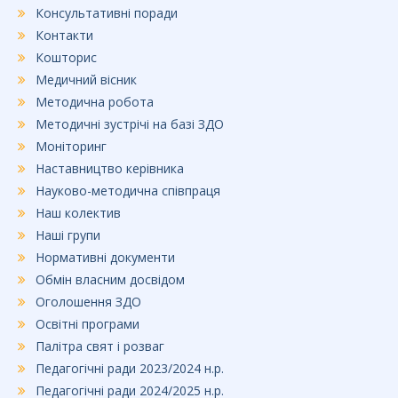
Консультативні поради
Контакти
Кошторис
Медичний вісник
Методична робота
Методичні зустрічі на базі ЗДО
Моніторинг
Наставництво керівника
Науково-методична співпраця
Наш колектив
Наші групи
Нормативні документи
Обмін власним досвідом
Оголошення ЗДО
Освітні програми
Палітра свят і розваг
Педагогічні ради 2023/2024 н.р.
Педагогічні ради 2024/2025 н.р.