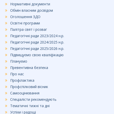
Нормативні документи
Обмін власним досвідом
Оголошення ЗДО
Освітні програми
Палітра свят і розваг
Педагогічні ради 2023/2024 н.р.
Педагогічні ради 2024/2025 н.р.
Педагогічні ради 2025/2026 н.р.
Підвищуємо свою кваліфікацію
Плануємо
Превентивна безпека
Про нас
Профілактика
Профспілковий вісник
Самооцінювання
Спеціалісти рекомендують
Тематичні тижні та дні
Успіхи і радощі