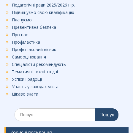
Педагогічні ради 2025/2026 н.р.
Підвищуємо свою кваліфікацію
Плануємо
Превентивна безпека
Про нас
Профілактика
Профспілковий вісник
Самооцінювання
Спеціалісти рекомендують
Тематичні тижні та дні
Успіхи і радощі
Участь у заходах міста
Цікаво знати
Шукати:
Корисні посилання