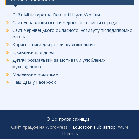
Сайт Міністерства Освіти і Науки України
Сайт управління освіти Чернівецької міської ради.
Сайт Чернівецького обласного інституту післядипломної
освіти
Корисні книги для розвитку дошкільнят
Цікавинки для дітей
Дитячі розмальвки за мотивами улюблених
мультфільмів.
Маленьким чомучкам
Наш ДНЗ у Facebook
© Всі права захищені.
Сайт працює на WordPress
|
Education Hub автор:
WEN
Themes