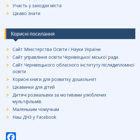
Участь у заходах міста
Цікаво знати
Корисні посилання
Сайт Міністерства Освіти і Науки України
Сайт управління освіти Чернівецької міської ради.
Сайт Чернівецького обласного інституту післядипломної
освіти
Корисні книги для розвитку дошкільнят
Цікавинки для дітей
Дитячі розмальвки за мотивами улюблених
мультфільмів.
Маленьким чомучкам
Наш ДНЗ у Facebook
F