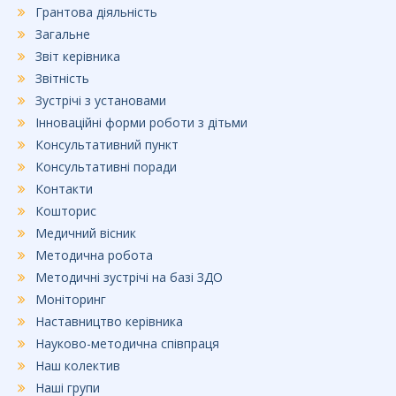
Грантова діяльність
Загальне
Звіт керівника
Звітність
Зустрічі з установами
Інноваційні форми роботи з дітьми
Консультативний пункт
Консультативні поради
Контакти
Кошторис
Медичний вісник
Методична робота
Методичні зустрічі на базі ЗДО
Моніторинг
Наставництво керівника
Науково-методична співпраця
Наш колектив
Наші групи