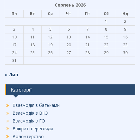
Серпень 2026
Пн
Вт
Ср
Чт
Пт
Сб
Нд
1
2
3
4
5
6
7
8
9
10
11
12
13
14
15
16
17
18
19
20
21
22
23
24
25
26
27
28
29
30
31
« Лип
Категорії
Взаємодія з батьками
Взаємодія з ВНЗ
Взаємодія з ГО
Відкриті перегляди
Волонтерство