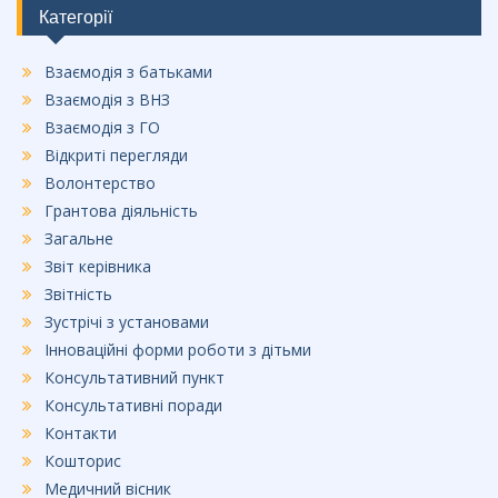
Категорії
Взаємодія з батьками
Взаємодія з ВНЗ
Взаємодія з ГО
Відкриті перегляди
Волонтерство
Грантова діяльність
Загальне
Звіт керівника
Звітність
Зустрічі з установами
Інноваційні форми роботи з дітьми
Консультативний пункт
Консультативні поради
Контакти
Кошторис
Медичний вісник