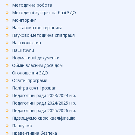
Методична робота
Методичні зустрічі на базі ЗДО
Моніторинг
Наставництво керівника
Науково-методична співпраця
Наш колектив
Наші групи
Нормативні документи
Обмін власним досвідом
Оголошення ЗДО
Освітні програми
Палітра свят і розваг
Педагогічні ради 2023/2024 н.р.
Педагогічні ради 2024/2025 н.р.
Педагогічні ради 2025/2026 н.р.
Підвищуємо свою кваліфікацію
Плануємо
Превентивна безпека