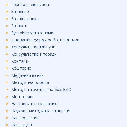
Грантова діяльність
Загальне
Звіт керівника
Звітність
Зустрічі з установами
Інноваційні форми роботи з дітьми
Консультативний пункт
Консультативні поради
Контакти
Кошторис
Медичний вісник
Методична робота
Методичні зустрічі на базі ЗДО
Моніторинг
Наставництво керівника
Науково-методична співпраця
Наш колектив
Наші групи