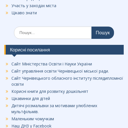
Участь у заходах міста
Цікаво знати
Шукати:
Корисні посилання
Сайт Міністерства Освіти і Науки України
Сайт управління освіти Чернівецької міської ради.
Сайт Чернівецького обласного інституту післядипломної
освіти
Корисні книги для розвитку дошкільнят
Цікавинки для дітей
Дитячі розмальвки за мотивами улюблених
мультфільмів.
Маленьким чомучкам
Наш ДНЗ у Facebook