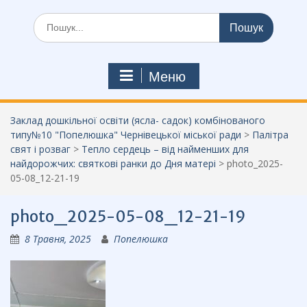
Шукати:
Меню
Заклад дошкільної освіти (ясла- садок) комбінованого
типу№10 "Попелюшка" Чернівецької міської ради
>
Палітра
свят і розваг
>
Тепло сердець – від найменших для
найдорожчих: святкові ранки до Дня матері
>
photo_2025-
05-08_12-21-19
photo_2025-05-08_12-21-19
8 Травня, 2025
Попелюшка