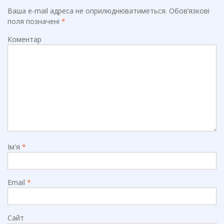
k
Ваша e-mail адреса не оприлюднюватиметься.
Обов’язкові
поля позначені
*
Коментар
Ім'я
*
Email
*
Сайт