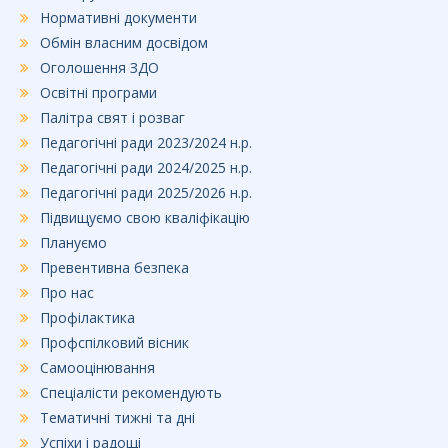
Нормативні документи
Обмін власним досвідом
Оголошення ЗДО
Освітні програми
Палітра свят і розваг
Педагогічні ради 2023/2024 н.р.
Педагогічні ради 2024/2025 н.р.
Педагогічні ради 2025/2026 н.р.
Підвищуємо свою кваліфікацію
Плануємо
Превентивна безпека
Про нас
Профілактика
Профспілковий вісник
Самооцінювання
Спеціалісти рекомендують
Тематичні тижні та дні
Успіхи і радощі