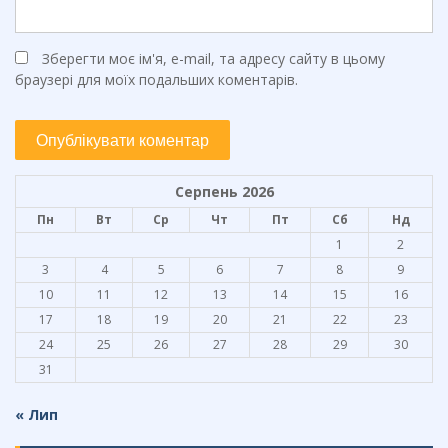
Зберегти моє ім'я, e-mail, та адресу сайту в цьому
браузері для моїх подальших коментарів.
Серпень 2026
Пн
Вт
Ср
Чт
Пт
Сб
Нд
1
2
3
4
5
6
7
8
9
10
11
12
13
14
15
16
17
18
19
20
21
22
23
24
25
26
27
28
29
30
31
« Лип