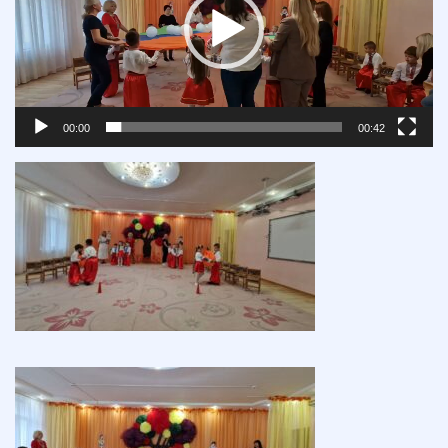
00:00
00:42