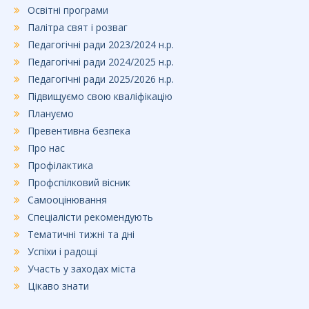
Освітні програми
Палітра свят і розваг
Педагогічні ради 2023/2024 н.р.
Педагогічні ради 2024/2025 н.р.
Педагогічні ради 2025/2026 н.р.
Підвищуємо свою кваліфікацію
Плануємо
Превентивна безпека
Про нас
Профілактика
Профспілковий вісник
Самооцінювання
Спеціалісти рекомендують
Тематичні тижні та дні
Успіхи і радощі
Участь у заходах міста
Цікаво знати