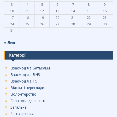
3
4
5
6
7
8
9
10
11
12
13
14
15
16
17
18
19
20
21
22
23
24
25
26
27
28
29
30
31
« Лип
Категорії
Взаємодія з батьками
Взаємодія з ВНЗ
Взаємодія з ГО
Відкриті перегляди
Волонтерство
Грантова діяльність
Загальне
Звіт керівника