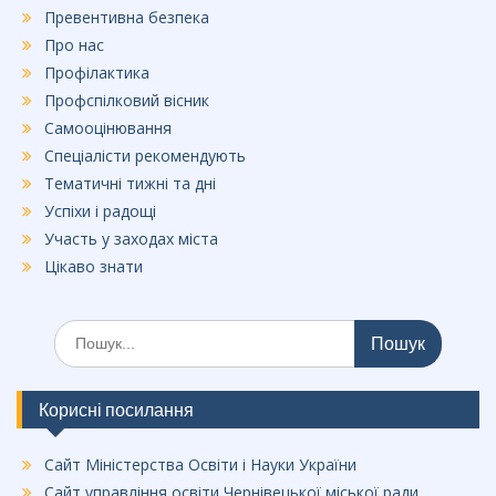
Превентивна безпека
Про нас
Профілактика
Профспілковий вісник
Самооцінювання
Спеціалісти рекомендують
Тематичні тижні та дні
Успіхи і радощі
Участь у заходах міста
Цікаво знати
Шукати:
Корисні посилання
Сайт Міністерства Освіти і Науки України
Сайт управління освіти Чернівецької міської ради.