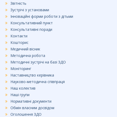
Звітність
Зустрічі з установами
Інноваційні форми роботи з дітьми
Консультативний пункт
Консультативні поради
Контакти
Кошторис
Медичний вісник
Методична робота
Методичні зустрічі на базі ЗДО
Моніторинг
Наставництво керівника
Науково-методична співпраця
Наш колектив
Наші групи
Нормативні документи
Обмін власним досвідом
Оголошення ЗДО