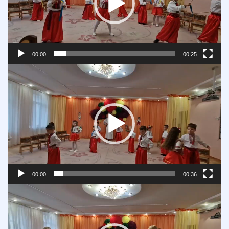
00:00
00:25
Відеопрогравач
00:00
00:36
Відеопрогравач