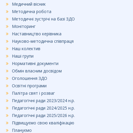
Медичний вісник
Методична робота
Методичні зустрічі на базі ЗДО
Моніторинг
Наставництво керівника
Науково-методична співпраця
Наш колектив
Наші групи
Нормативні документи
Обмін власним досвідом
Оголошення ЗДО
Освітні програми
Палітра свят і розваг
Педагогічні ради 2023/2024 н.р.
Педагогічні ради 2024/2025 н.р.
Педагогічні ради 2025/2026 н.р.
Підвищуємо свою кваліфікацію
Плануємо