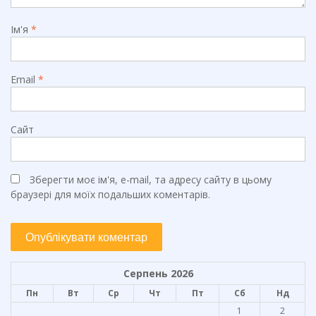
Ім'я
*
Email
*
Сайт
Зберегти моє ім'я, e-mail, та адресу сайту в цьому
браузері для моїх подальших коментарів.
Серпень 2026
Пн
Вт
Ср
Чт
Пт
Сб
Нд
1
2