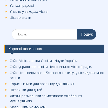
Успіхи і радощі
Участь у заходах міста
Цікаво знати
Шукати:
Корисні посилання
Сайт Міністерства Освіти і Науки України
Сайт управління освіти Чернівецької міської ради.
Сайт Чернівецького обласного інституту післядипломної
освіти
Корисні книги для розвитку дошкільнят
Цікавинки для дітей
Дитячі розмальвки за мотивами улюблених
мультфільмів.
Маленьким чомучкам