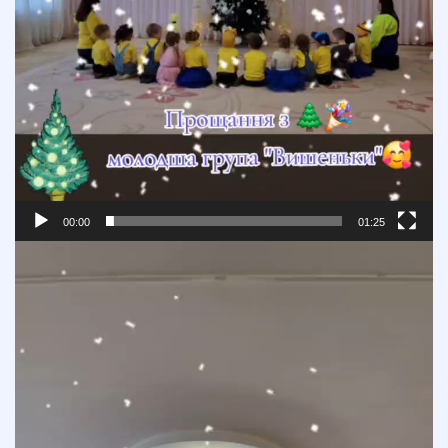
00:00
01:25
Відеопрогравач