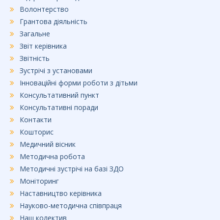
Волонтерство
Грантова діяльність
Загальне
Звіт керівника
Звітність
Зустрічі з установами
Інноваційні форми роботи з дітьми
Консультативний пункт
Консультативні поради
Контакти
Кошторис
Медичний вісник
Методична робота
Методичні зустрічі на базі ЗДО
Моніторинг
Наставництво керівника
Науково-методична співпраця
Наш колектив