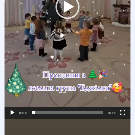
00:00
01:05
Відеопрогравач