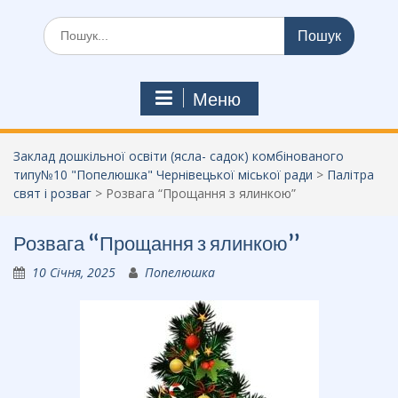
Шукати:
Меню
Заклад дошкільної освіти (ясла- садок) комбінованого
типу№10 "Попелюшка" Чернівецької міської ради
>
Палітра
свят і розваг
>
Розвага “Прощання з ялинкою”
Розвага “Прощання з ялинкою”
10 Січня, 2025
Попелюшка