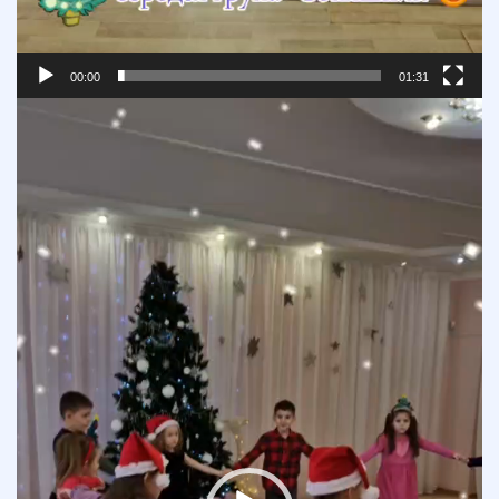
00:00
01:31
Відеопрогравач