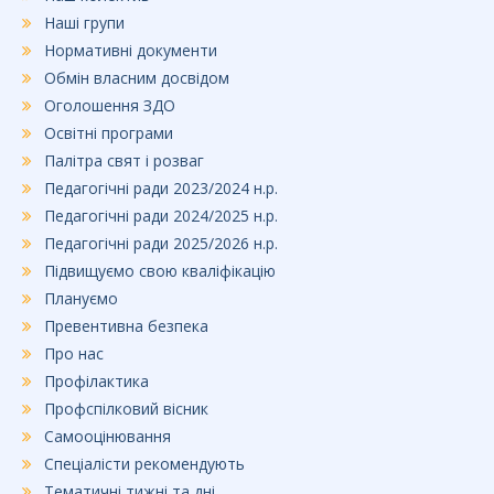
Наші групи
Нормативні документи
Обмін власним досвідом
Оголошення ЗДО
Освітні програми
Палітра свят і розваг
Педагогічні ради 2023/2024 н.р.
Педагогічні ради 2024/2025 н.р.
Педагогічні ради 2025/2026 н.р.
Підвищуємо свою кваліфікацію
Плануємо
Превентивна безпека
Про нас
Профілактика
Профспілковий вісник
Самооцінювання
Спеціалісти рекомендують
Тематичні тижні та дні