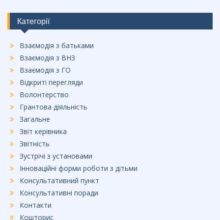
Категорії
Взаємодія з батьками
Взаємодія з ВНЗ
Взаємодія з ГО
Відкриті перегляди
Волонтерство
Грантова діяльність
Загальне
Звіт керівника
Звітність
Зустрічі з установами
Інноваційні форми роботи з дітьми
Консультативний пункт
Консультативні поради
Контакти
Кошторис