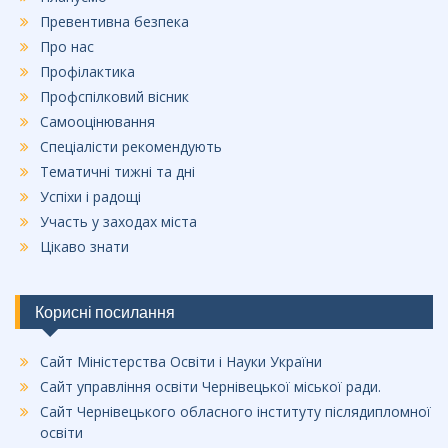
Превентивна безпека
Про нас
Профілактика
Профспілковий вісник
Самооцінювання
Спеціалісти рекомендують
Тематичні тижні та дні
Успіхи і радощі
Участь у заходах міста
Цікаво знати
Корисні посилання
Сайт Міністерства Освіти і Науки України
Сайт управління освіти Чернівецької міської ради.
Сайт Чернівецького обласного інституту післядипломної
освіти