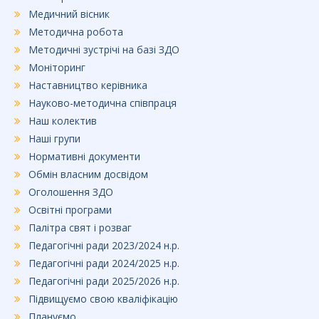
Медичний вісник
Методична робота
Методичні зустрічі на базі ЗДО
Моніторинг
Наставництво керівника
Науково-методична співпраця
Наш колектив
Наші групи
Нормативні документи
Обмін власним досвідом
Оголошення ЗДО
Освітні програми
Палітра свят і розваг
Педагогічні ради 2023/2024 н.р.
Педагогічні ради 2024/2025 н.р.
Педагогічні ради 2025/2026 н.р.
Підвищуємо свою кваліфікацію
Плануємо