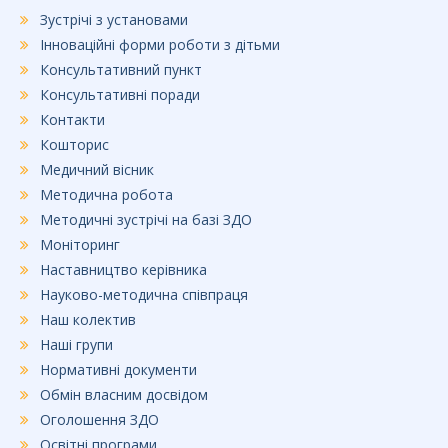
Зустрічі з установами
Інноваційні форми роботи з дітьми
Консультативний пункт
Консультативні поради
Контакти
Кошторис
Медичний вісник
Методична робота
Методичні зустрічі на базі ЗДО
Моніторинг
Наставництво керівника
Науково-методична співпраця
Наш колектив
Наші групи
Нормативні документи
Обмін власним досвідом
Оголошення ЗДО
Освітні програми