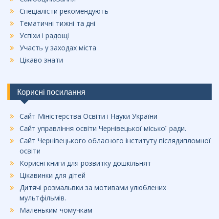
Спеціалісти рекомендують
Тематичні тижні та дні
Успіхи і радощі
Участь у заходах міста
Цікаво знати
Корисні посилання
Сайт Міністерства Освіти і Науки України
Сайт управління освіти Чернівецької міської ради.
Сайт Чернівецького обласного інституту післядипломної
освіти
Корисні книги для розвитку дошкільнят
Цікавинки для дітей
Дитячі розмальвки за мотивами улюблених
мультфільмів.
Маленьким чомучкам