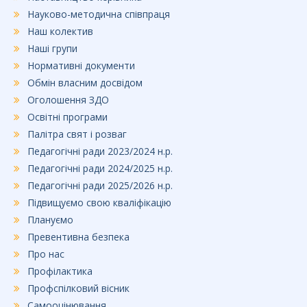
Науково-методична співпраця
Наш колектив
Наші групи
Нормативні документи
Обмін власним досвідом
Оголошення ЗДО
Освітні програми
Палітра свят і розваг
Педагогічні ради 2023/2024 н.р.
Педагогічні ради 2024/2025 н.р.
Педагогічні ради 2025/2026 н.р.
Підвищуємо свою кваліфікацію
Плануємо
Превентивна безпека
Про нас
Профілактика
Профспілковий вісник
Самооцінювання