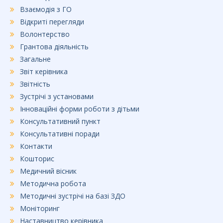
Взаємодія з ГО
Відкриті перегляди
Волонтерство
Грантова діяльність
Загальне
Звіт керівника
Звітність
Зустрічі з установами
Інноваційні форми роботи з дітьми
Консультативний пункт
Консультативні поради
Контакти
Кошторис
Медичний вісник
Методична робота
Методичні зустрічі на базі ЗДО
Моніторинг
Наставництво керівника