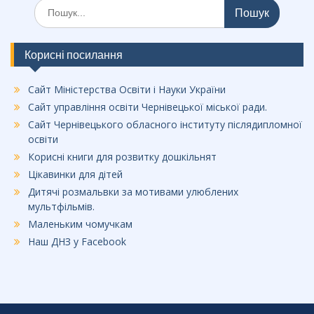
Шукати:
Корисні посилання
Сайт Міністерства Освіти і Науки України
Сайт управління освіти Чернівецької міської ради.
Сайт Чернівецького обласного інституту післядипломної
освіти
Корисні книги для розвитку дошкільнят
Цікавинки для дітей
Дитячі розмальвки за мотивами улюблених
мультфільмів.
Маленьким чомучкам
Наш ДНЗ у Facebook