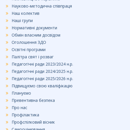
Науково-методична співпраця
Наш колектив
Наші групи
Нормативні документи
Обмін власним досвідом
Оголошення ЗДО
Освітні програми
Палітра свят і розваг
Педагогічні ради 2023/2024 н.р.
Педагогічні ради 2024/2025 н.р.
Педагогічні ради 2025/2026 н.р.
Підвищуємо свою кваліфікацію
Плануємо
Превентивна безпека
Про нас
Профілактика
Профспілковий вісник
Самооцінювання