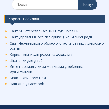
Шукати:
Корисні посилання
Сайт Міністерства Освіти і Науки України
Сайт управління освіти Чернівецької міської ради.
Сайт Чернівецького обласного інституту післядипломної
освіти
Корисні книги для розвитку дошкільнят
Цікавинки для дітей
Дитячі розмальвки за мотивами улюблених
мультфільмів.
Маленьким чомучкам
Наш ДНЗ у Facebook