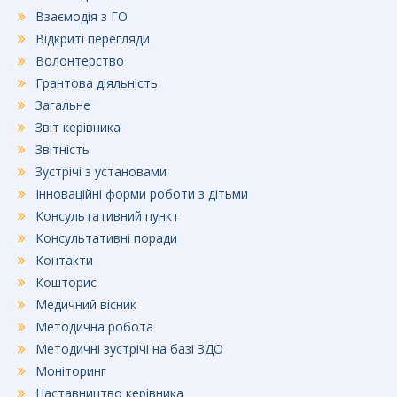
Взаємодія з ГО
Відкриті перегляди
Волонтерство
Грантова діяльність
Загальне
Звіт керівника
Звітність
Зустрічі з установами
Інноваційні форми роботи з дітьми
Консультативний пункт
Консультативні поради
Контакти
Кошторис
Медичний вісник
Методична робота
Методичні зустрічі на базі ЗДО
Моніторинг
Наставництво керівника