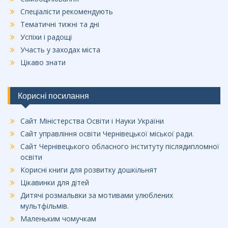
Спеціалісти рекомендують
Тематичні тижні та дні
Успіхи і радощі
Участь у заходах міста
Цікаво знати
Корисні посилання
Сайт Міністерства Освіти і Науки України
Сайт управління освіти Чернівецької міської ради.
Сайт Чернівецького обласного інституту післядипломної
освіти
Корисні книги для розвитку дошкільнят
Цікавинки для дітей
Дитячі розмальвки за мотивами улюблених
мультфільмів.
Маленьким чомучкам