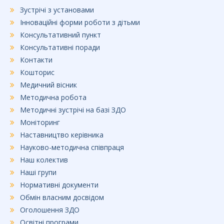
Зустрічі з установами
Інноваційні форми роботи з дітьми
Консультативний пункт
Консультативні поради
Контакти
Кошторис
Медичний вісник
Методична робота
Методичні зустрічі на базі ЗДО
Моніторинг
Наставництво керівника
Науково-методична співпраця
Наш колектив
Наші групи
Нормативні документи
Обмін власним досвідом
Оголошення ЗДО
Освітні програми