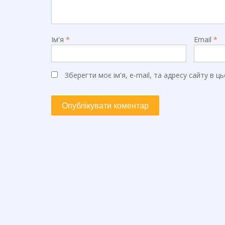
Ім'я
*
Email
*
Зберегти моє ім'я, e-mail, та адресу сайту в 