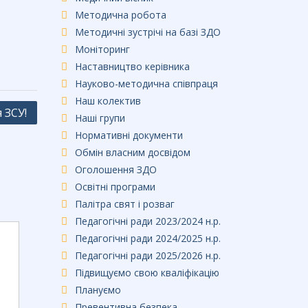
Методична робота
Методичні зустрічі на базі ЗДО
Моніторинг
Наставництво керівника
Науково-методична співпраця
Наш колектив
 ЗСУ!
Наші групи
Нормативні документи
Обмін власним досвідом
Оголошення ЗДО
Освітні програми
Палітра свят і розваг
Педагогічні ради 2023/2024 н.р.
Педагогічні ради 2024/2025 н.р.
Педагогічні ради 2025/2026 н.р.
Підвищуємо свою кваліфікацію
Плануємо
Превентивна безпека