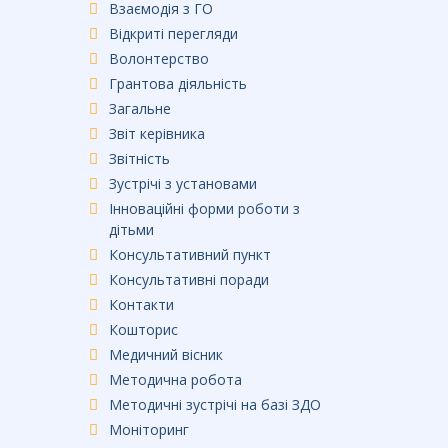
Взаємодія з ГО
Відкриті перегляди
Волонтерство
Грантова діяльність
Загальне
Звіт керівника
Звітність
Зустрічі з установами
Інноваційні форми роботи з
дітьми
Консультативний пункт
Консультативні поради
Контакти
Кошторис
Медичний вісник
Методична робота
Методичні зустрічі на базі ЗДО
Моніторинг