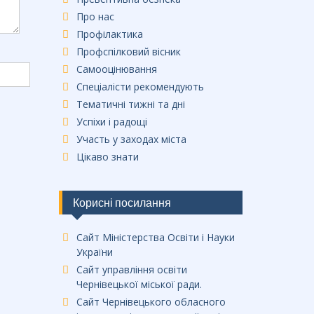
Про нас
Профілактика
Профспілковий вісник
Самооцінювання
Спеціалісти рекомендують
Тематичні тижні та дні
Успіхи і радощі
Участь у заходах міста
Цікаво знати
Корисні посилання
Сайт Міністерства Освіти і Науки
України
Сайт управління освіти
Чернівецької міської ради.
Сайт Чернівецького обласного