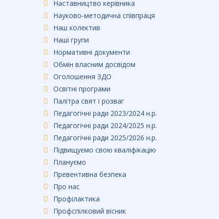
Наставництво керівника
Науково-методична співпраця
Наш колектив
Наші групи
Нормативні документи
Обмін власним досвідом
Оголошення ЗДО
Освітні програми
Палітра свят і розваг
Педагогічні ради 2023/2024 н.р.
Педагогічні ради 2024/2025 н.р.
Педагогічні ради 2025/2026 н.р.
Підвищуємо свою кваліфікацію
Плануємо
Превентивна безпека
Про нас
Профілактика
Профспілковий вісник