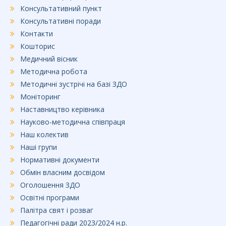
Консультативний пункт
Консультативні поради
Контакти
Кошторис
Медичний вісник
Методична робота
Методичні зустрічі на базі ЗДО
Моніторинг
Наставництво керівника
Науково-методична співпраця
Наш колектив
Наші групи
Нормативні документи
Обмін власним досвідом
Оголошення ЗДО
Освітні програми
Палітра свят і розваг
Педагогічні ради 2023/2024 н.р.