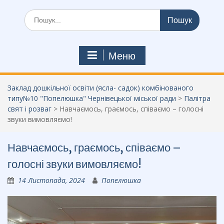
Шукати:
Меню
Заклад дошкільної освіти (ясла- садок) комбінованого
типу№10 "Попелюшка" Чернівецької міської ради
>
Палітра
свят і розваг
>
Навчаємось, граємось, співаємо – голосні
звуки вимовляємо!
Навчаємось, граємось, співаємо –
голосні звуки вимовляємо!
14 Листопада, 2024
Попелюшка