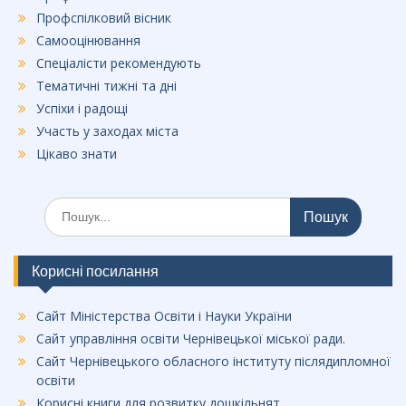
Профспілковий вісник
Самооцінювання
Спеціалісти рекомендують
Тематичні тижні та дні
Успіхи і радощі
Участь у заходах міста
Цікаво знати
Шукати:
Корисні посилання
Сайт Міністерства Освіти і Науки України
Сайт управління освіти Чернівецької міської ради.
Сайт Чернівецького обласного інституту післядипломної
освіти
Корисні книги для розвитку дошкільнят