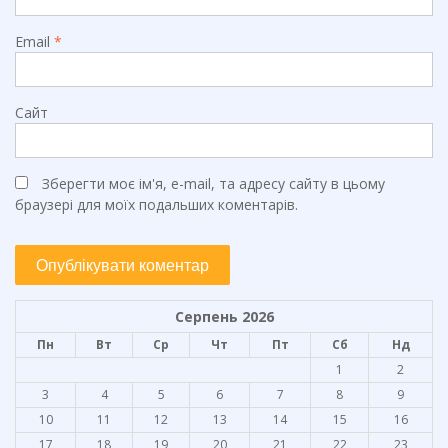
Email
*
Сайт
Зберегти моє ім'я, e-mail, та адресу сайту в цьому
браузері для моїх подальших коментарів.
Серпень 2026
Пн
Вт
Ср
Чт
Пт
Сб
Нд
1
2
3
4
5
6
7
8
9
10
11
12
13
14
15
16
17
18
19
20
21
22
23