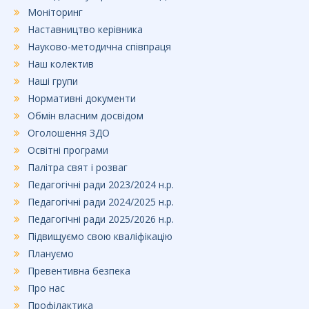
Моніторинг
Наставництво керівника
Науково-методична співпраця
Наш колектив
Наші групи
Нормативні документи
Обмін власним досвідом
Оголошення ЗДО
Освітні програми
Палітра свят і розваг
Педагогічні ради 2023/2024 н.р.
Педагогічні ради 2024/2025 н.р.
Педагогічні ради 2025/2026 н.р.
Підвищуємо свою кваліфікацію
Плануємо
Превентивна безпека
Про нас
Профілактика