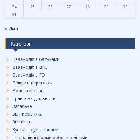
24
25
26
27
28
29
30
31
« Лип
Категорії
Взаємодія з батьками
Взаємодія з ВНЗ
Взаємодія з ГО
Відкриті перегляди
Волонтерство
Грантова діяльність
Загальне
Звіт керівника
Звітність
Зустрічі з установами
Інноваційні форми роботи з дітьми