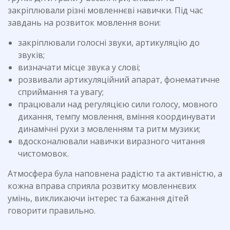
закріплювали різні мовленнєві навички. Під час
завдань на розвиток мовлення вони:
закріплювали голосні звуки, артикуляцію до
звуків;
визначати місце звука у слові;
розвивали артикуляційний апарат, фонематичне
сприймання та увагу;
працювали над регуляцією сили голосу, мовного
дихання, темпу мовлення, вміння координувати
динамічні рухи з мовленням та ритм музики;
вдосконалювали навички виразного читання
чистомовок.
Атмосфера була наповнена радістю та активністю, а
кожна вправа сприяла розвитку мовленнєвих
умінь, викликаючи інтерес та бажання дітей
говорити правильно.