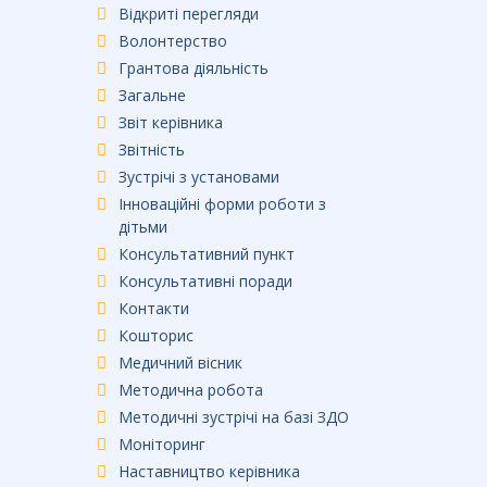
Відкриті перегляди
Волонтерство
Грантова діяльність
Загальне
Звіт керівника
Звітність
Зустрічі з установами
Інноваційні форми роботи з
дітьми
Консультативний пункт
Консультативні поради
Контакти
Кошторис
Медичний вісник
Методична робота
Методичні зустрічі на базі ЗДО
Моніторинг
Наставництво керівника