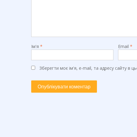
Ім'я
*
Email
*
Зберегти моє ім'я, e-mail, та адресу сайту в 