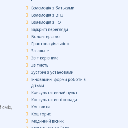
Взаємодія з батьками
Взаємодія з ВНЗ
Взаємодія з ГО
Відкриті перегляди
Волонтерство
Грантова діяльність
Загальне
Звіт керівника
Звітність
Зустрічі з установами
Інноваційні форми роботи з
дітьми
Консультативний пункт
Консультативні поради
 сміх,
Контакти
Кошторис
Медичний вісник