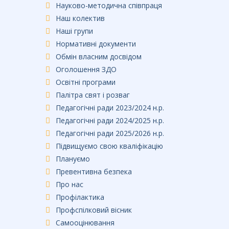
Науково-методична співпраця
Наш колектив
Наші групи
Нормативні документи
Обмін власним досвідом
Оголошення ЗДО
Освітні програми
Палітра свят і розваг
Педагогічні ради 2023/2024 н.р.
Педагогічні ради 2024/2025 н.р.
Педагогічні ради 2025/2026 н.р.
Підвищуємо свою кваліфікацію
Плануємо
Превентивна безпека
Про нас
Профілактика
Профспілковий вісник
Самооцінювання