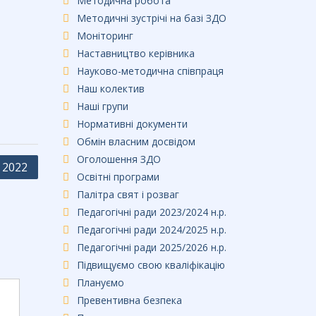
Методична робота
Методичні зустрічі на базі ЗДО
Моніторинг
Наставництво керівника
Науково-методична співпраця
Наш колектив
Наші групи
Нормативні документи
Обмін власним досвідом
Оголошення ЗДО
 2022
Освітні програми
Палітра свят і розваг
Педагогічні ради 2023/2024 н.р.
Педагогічні ради 2024/2025 н.р.
Педагогічні ради 2025/2026 н.р.
Підвищуємо свою кваліфікацію
Плануємо
Превентивна безпека