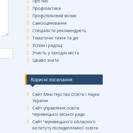
Про нас
Профілактика
Профспілковий вісник
Самооцінювання
Спеціалісти рекомендують
Тематичні тижні та дні
Успіхи і радощі
Участь у заходах міста
Цікаво знати
Корисні посилання
Сайт Міністерства Освіти і Науки
України
Сайт управління освіти
Чернівецької міської ради.
Сайт Чернівецького обласного
інституту післядипломної освіти