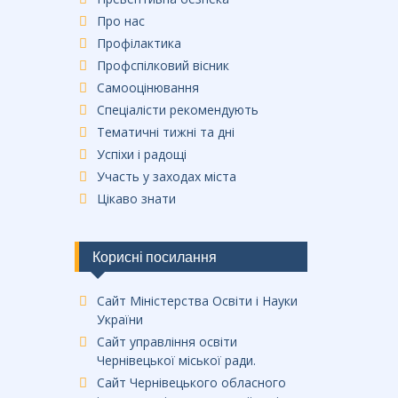
Про нас
Профілактика
Профспілковий вісник
Самооцінювання
Спеціалісти рекомендують
Тематичні тижні та дні
Успіхи і радощі
Участь у заходах міста
Цікаво знати
Корисні посилання
Сайт Міністерства Освіти і Науки
України
Сайт управління освіти
Чернівецької міської ради.
Сайт Чернівецького обласного