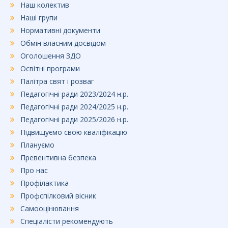
Наш колектив
Наші групи
Нормативні документи
Обмін власним досвідом
Оголошення ЗДО
Освітні програми
Палітра свят і розваг
Педагогічні ради 2023/2024 н.р.
Педагогічні ради 2024/2025 н.р.
Педагогічні ради 2025/2026 н.р.
Підвищуємо свою кваліфікацію
Плануємо
Превентивна безпека
Про нас
Профілактика
Профспілковий вісник
Самооцінювання
Спеціалісти рекомендують