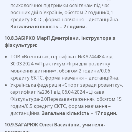
психологічної підтримки освітянам під час
воєнних дій в Україні», обсягом 2 години/0,1
кредиту ЄКТС, форма навчання – дистанційна.
Загальна кількість – 2 години.
10.8.ЗАБІРКО Марії Дмитрівни, інструктора з
фізкультури:
ТОВ «Всеосвіта», сертифікат №КА744484 від
30.03.2024 ««Практикум «Ігри для розвитку
мовлення дитини»», обсягом 2 години/0,06
кредиту ЄКТС, форма навчання – дистанційна.
Українська федерація «Спорт заради розвитку»,
сертифікат №2361 від 06.04.2024 «Цікава
Фізкультура-2.0Перезавантаження», обсягом 15
годин/0,5 кредиту ЄКТС, форма навчання –
дистанційна.
Загальна кількість – 17 годин.
10.9.ЗАГАРЮК Олесі Василівни, учителя-
логопеда: