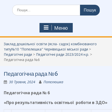
Шукати:
Меню
Заклад дошкільної освіти (ясла- садок) комбінованого
типу№10 "Попелюшка" Чернівецької міської ради
>
Педагогічні ради
>
Педагогічні ради 2023/2024 н.р.
>
Педагогічна рада №6
Педагогічна рада №6
30 Травня, 2024
Попелюшка
Педагогічна рада № 6
«Про результативність освітньої роботи в ЗДО»