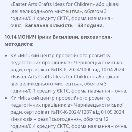
«Easter Arts Crafts Ideas for Children» або цікаві
ідеї великоднього мистецтва», обсягом 3
години/0,1 кредиту ЄКТС, форма навчання –
очна.
Загальна кількість – 33 години.
10.14.МОНИЧ Ірини Василівни, вихователя-
методиста:
КУ «Міський центр професійного розвитку
педагогічних працівників» Чернівецької міської
ради, сертифікат №ПК-К-2024/1000 від 10.04.2024
«Easter Arts Crafts Ideas for Children» або цікаві
ідеї великоднього мистецтва», обсягом 3
години/0,1 кредиту ЄКТС, форма навчання – очна.
КУ «Міський центр професійного розвитку
педагогічних працівників» Чернівецької міської
ради, сертифікат №ПК-К-2024/1287 від 01.05.2024
«Інклюзія – реалії сьогодення», обсягом 12
години/0,4 кредиту ЄКТС, форма навчання – очна.