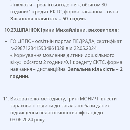
«Інклюзія – реалії сьогодення», обсягом 30
години/1 кредит ЄКТС, форма навчання – очна.
Загальна кількість – 50 годин.
10.23.ШПАНЮК Ірини Михайлівни, вихователя:
ГО «ІППО» освітній портал ПЕДРАДА, сертифікат
№2987128415934861328 від 22.05.2024
«Формування мовлення дитини дошкільного
віку», обсягом 2 години/0,1 кредиту ЄКТС, форма
навчання – дистанційна.
Загальна кількість – 2
години.
Вихователю-методисту, Ірині МОНИЧ, внести
зараховані години до загальної бази даних
підвищення педагогічної кваліфікації до
03.06.2024 року.