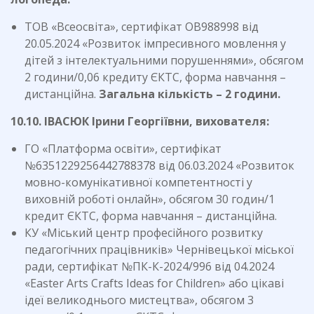
ТОВ «Всеосвіта», сертифікат ОВ988998 від
20.05.2024 «Розвиток імпресивного мовлення у
дітей з інтелектуальними порушеннями», обсягом
2 години/0,06 кредиту ЄКТС, форма навчання –
дистанційна.
Загальна кількість – 2 години.
10.10. ІВАСЮК Ірини Георгіївни, вихователя:
ГО «Платформа освіти», сертифікат
№6351229256442788378 від 06.03.2024 «Розвиток
мовно-комунікативної компетентності у
виховній роботі онлайн», обсягом 30 годин/1
кредит ЄКТС, форма навчання – дистанційна.
КУ «Міський центр професійного розвитку
педагогічних працівників» Чернівецької міської
ради, сертифікат №ПК-К-2024/996 від 04.2024
«Easter Arts Crafts Ideas for Children» або цікаві
ідеї великоднього мистецтва», обсягом 3