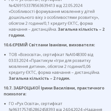
№4269153378563639413 від 22.05.2024
«Особливості формування мовлення у дітей
дошкільного віку з особливостями розвитку»,
обсягом 2 години/0,1 кредиту ЄКТС, форма
навчання – дистанційна.
Загальна кількість – 2
години.
10.
6.ЄРЕМІЙ Світлани Іванівни, вихователя:
ТОВ «Всеосвіта», сертифікат №АІ048300 від
03.03.2024 «Практикум «Ігри для розвитку
мовлення дитини», обсягом 2 години/0,06
кредиту ЄКТС, форма навчання – дистанційна.
Загальна кількість – 2 годин.
10.
7. ЗАБРОЦЬКОЇ Ірини Василівни, практичного
психолога:
ГО «Рух Освіта», сертифікат
№9631757452862458393 від 24.04.2024 «Надання