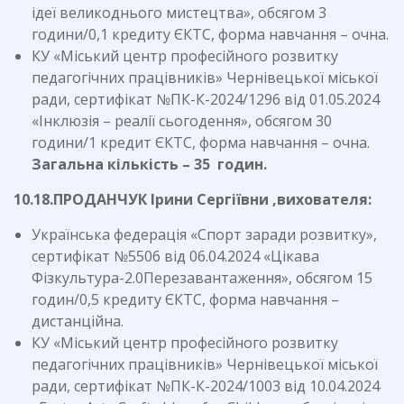
ідеї великоднього мистецтва», обсягом 3
години/0,1 кредиту ЄКТС, форма навчання – очна.
КУ «Міський центр професійного розвитку
педагогічних працівників» Чернівецької міської
ради, сертифікат №ПК-К-2024/1296 від 01.05.2024
«Інклюзія – реалії сьогодення», обсягом 30
години/1 кредит ЄКТС, форма навчання – очна.
Загальна кількість – 35 годин.
10.18.ПРОДАНЧУК Ірини Сергіївни ,вихователя:
Українська федерація «Спорт заради розвитку»,
сертифікат №5506 від 06.04.2024 «Цікава
Фізкультура-2.0Перезавантаження», обсягом 15
годин/0,5 кредиту ЄКТС, форма навчання –
дистанційна.
КУ «Міський центр професійного розвитку
педагогічних працівників» Чернівецької міської
ради, сертифікат №ПК-К-2024/1003 від 10.04.2024