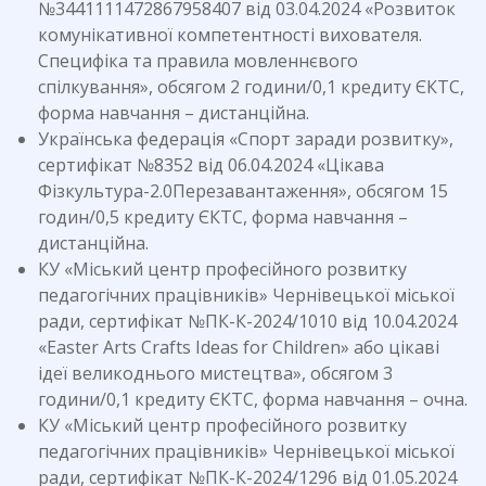
№3441111472867958407 від 03.04.2024 «Розвиток
комунікативної компетентності вихователя.
Специфіка та правила мовленнєвого
спілкування», обсягом 2 години/0,1 кредиту ЄКТС,
форма навчання – дистанційна.
Українська федерація «Спорт заради розвитку»,
сертифікат №8352 від 06.04.2024 «Цікава
Фізкультура-2.0Перезавантаження», обсягом 15
годин/0,5 кредиту ЄКТС, форма навчання –
дистанційна.
КУ «Міський центр професійного розвитку
педагогічних працівників» Чернівецької міської
ради, сертифікат №ПК-К-2024/1010 від 10.04.2024
«Easter Arts Crafts Ideas for Children» або цікаві
ідеї великоднього мистецтва», обсягом 3
години/0,1 кредиту ЄКТС, форма навчання – очна.
КУ «Міський центр професійного розвитку
педагогічних працівників» Чернівецької міської
ради, сертифікат №ПК-К-2024/1296 від 01.05.2024