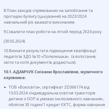
8.План заходів спрямованих на запобігання та
протидію булінгу (цькування) на 2023/2024
навчальний рік вважати виконаним.
9.Схвалити план роботи на літній період 2024 року.
(30.05.2024)
10.Визнати результати підвищення кваліфікації
педагогів ЗДО №10 «Попелюшка»: (клопотання,
звіти та копії документів додаються):
10.1. АДАМЧУК Сніжани Ярославівни, музичного
керівника:
ТОВ «Всеосвіта», сертифікат ZD366174 від
13.03.2024 «Індивідуальна освітня траєкторія
дитини з ООП в умовах інклюзивного навчання»,
обсягом 30 годин/1 кредит ЄКТС, форма навчання