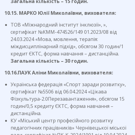
Загальна кількість – 15 годин.
10.
15. МАРКО Юлії Миколаївни, вихователя:
ТОВ «Міжнародний інститут інклюзії», »,
сертифікат №КММ-474526/149 01.2023/08 від
24.03.2024 «Мова, мовлення, терапія:
міждисциплінарний підхід», обсягом 30 годин/1
кредит ЄКТС, форма навчання – дистанційна.
Загальна кількість – 30 годин.
10.16.ПАУК Аліни Миколаївни, вихователя:
Українська федерація «Спорт заради розвитку»,
сертифікат №5506 від 06.04.2024 «Цікава
Фізкультура-2.0Перезавантаження», обсягом 15
годин/0,5 кредиту ЄКТС, форма навчання –
дистанційна.
КУ «Міський центр професійного розвитку
педагогічних працівників» Чернівецької міської