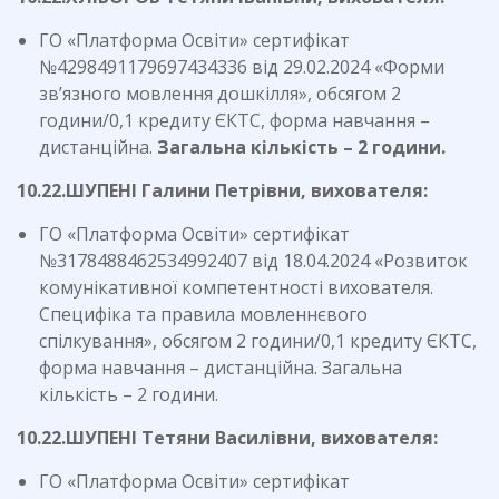
ГО «Платформа Освіти» сертифікат
№4298491179697434336 від 29.02.2024 «Форми
зв’язного мовлення дошкілля», обсягом 2
години/0,1 кредиту ЄКТС, форма навчання –
дистанційна.
Загальна кількість – 2 години.
10.22.ШУПЕНІ Галини Петрівни, вихователя:
ГО «Платформа Освіти» сертифікат
№3178488462534992407 від 18.04.2024 «Розвиток
комунікативної компетентності вихователя.
Специфіка та правила мовленнєвого
спілкування», обсягом 2 години/0,1 кредиту ЄКТС,
форма навчання – дистанційна. Загальна
кількість – 2 години.
10.22.ШУПЕНІ Тетяни Василівни, вихователя:
ГО «Платформа Освіти» сертифікат