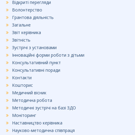
Відкриті перегляди
Волонтерство
Грантова діяльність
Загальне
Звіт керівника
Звітність
Зустрічі з установами
Інноваційні форми роботи з дітьми
Консультативний пункт
Консультативні поради
Контакти
Кошторис
Медичний вісник
Методична робота
Методичні зустрічі на базі ЗДО
Моніторинг
Наставництво керівника
Науково-методична співпраця