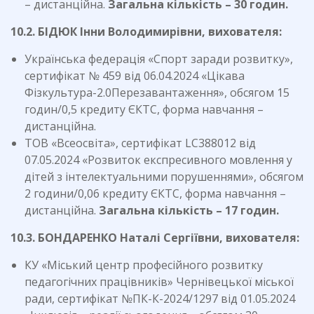
– дистанційна.
Загальна кількість – 30 годин.
10.2. БІДЮК Інни Володимирівни, вихователя:
Українська федерація «Спорт заради розвитку»,
сертифікат № 459 від 06.04.2024 «Цікава
Фізкультура-2.0Перезавантаження», обсягом 15
годин/0,5 кредиту ЄКТС, форма навчання –
дистанційна.
ТОВ «Всеосвіта», сертифікат LC388012 від
07.05.2024 «Розвиток експресивного мовлення у
дітей з інтелектуальними порушеннями», обсягом
2 години/0,06 кредиту ЄКТС, форма навчання –
дистанційна.
Загальна кількість – 17 годин.
10.3. БОНДАРЕНКО Наталі Сергіївни, вихователя:
КУ «Міський центр професійного розвитку
педагогічних працівників» Чернівецької міської
ради, сертифікат №ПК-К-2024/1297 від 01.05.2024