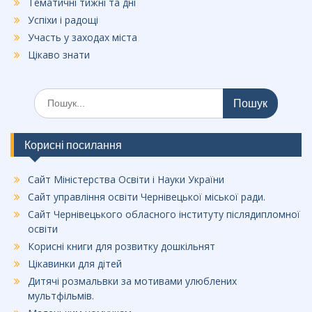
Тематичні тижні та дні
Успіхи і радощі
Участь у заходах міста
Цікаво знати
Шукати:
Корисні посилання
Сайт Міністерства Освіти і Науки України
Сайт управління освіти Чернівецької міської ради.
Сайт Чернівецького обласного інституту післядипломної
освіти
Корисні книги для розвитку дошкільнят
Цікавинки для дітей
Дитячі розмальвки за мотивами улюблених
мультфільмів.