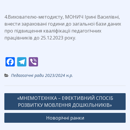
4.Вихователю-методисту, МОНИЧ Ірині Василівні,
внести зараховані години до загальної бази даних
про підвищення кваліфікації педагогічних
працівників до 25.12.2023 року.
F
T
Vi
ac
el
b
Педагогічні ради 2023/2024 н.р.
e
e
er
b
gr
Навігація
o
a
«МНЕМОТЕХНІКА – ЕФЕКТИВНИЙ СПОСІБ
записів
o
РОЗВИТКУ МОВЛЕННЯ ДОШКІЛЬНИКІВ»
m
k
Новорічні ранки