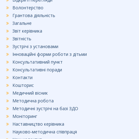
Волонтерство
Грантова діяльність
Загальне
Звіт керівника
Звітність
Зустрічі з установами
Інноваційні форми роботи з дітьми
Консультативний пункт
Консультативні поради
Контакти
Кошторис
Медичний вісник
Методична робота
Методичні зустрічі на базі ЗДО
Моніторинг
Наставництво керівника
Науково-методична співпраця