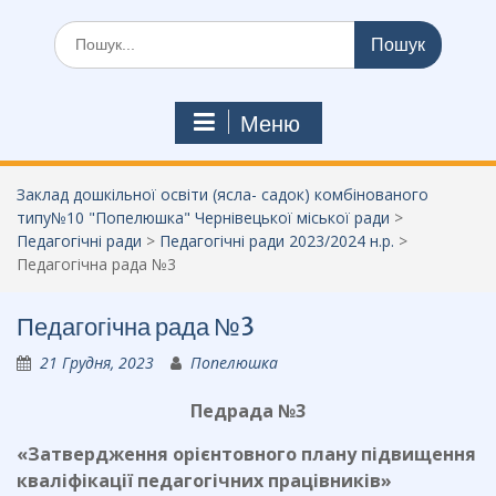
Шукати:
Меню
Заклад дошкільної освіти (ясла- садок) комбінованого
типу№10 "Попелюшка" Чернівецької міської ради
>
Педагогічні ради
>
Педагогічні ради 2023/2024 н.р.
>
Педагогічна рада №3
Педагогічна рада №3
21 Грудня, 2023
Попелюшка
Педрада №3
«Затвердження орієнтовного плану підвищення
кваліфікації педагогічних працівників»