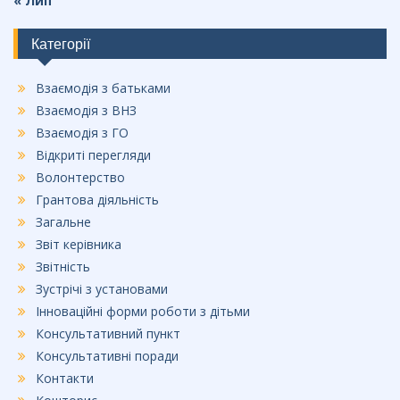
« Лип
Категорії
Взаємодія з батьками
Взаємодія з ВНЗ
Взаємодія з ГО
Відкриті перегляди
Волонтерство
Грантова діяльність
Загальне
Звіт керівника
Звітність
Зустрічі з установами
Інноваційні форми роботи з дітьми
Консультативний пункт
Консультативні поради
Контакти