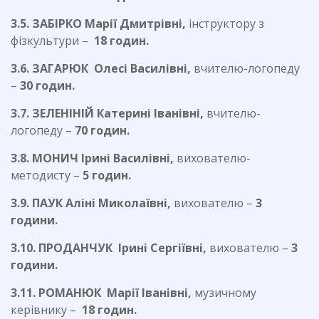
3.5. ЗАБІРКО Марії Дмитрівні,
інструктору з
фізкультури –
18 годин.
3.6. ЗАГАРЮК Олесі Василівні,
вчителю-логопеду
–
30 годин.
3.7. ЗЕЛЕНІНІЙ Катерині Іванівні,
вчителю-
логопеду –
70 годин.
3.8. МОНИЧ Ірині Василівні,
вихователю-
методисту –
5 годин.
3.9. ПАУК Аліні Миколаївні,
вихователю –
3
години.
3.10. ПРОДАНЧУК Ірині Сергіївні,
вихователю –
3
години.
3.11. РОМАНЮК Марії Іванівні,
музичному
керівнику –
18 годин.