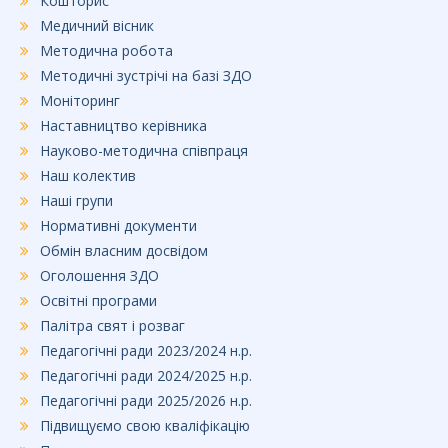
Кошторис
Медичний вісник
Методична робота
Методичні зустрічі на базі ЗДО
Моніторинг
Наставництво керівника
Науково-методична співпраця
Наш колектив
Наші групи
Нормативні документи
Обмін власним досвідом
Оголошення ЗДО
Освітні програми
Палітра свят і розваг
Педагогічні ради 2023/2024 н.р.
Педагогічні ради 2024/2025 н.р.
Педагогічні ради 2025/2026 н.р.
Підвищуємо свою кваліфікацію