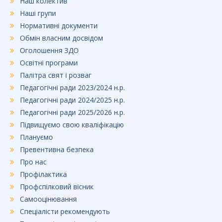
Наш колектив
Наші групи
Нормативні документи
Обмін власним досвідом
Оголошення ЗДО
Освітні програми
Палітра свят і розваг
Педагогічні ради 2023/2024 н.р.
Педагогічні ради 2024/2025 н.р.
Педагогічні ради 2025/2026 н.р.
Підвищуємо свою кваліфікацію
Плануємо
Превентивна безпека
Про нас
Профілактика
Профспілковий вісник
Самооцінювання
Спеціалісти рекомендують