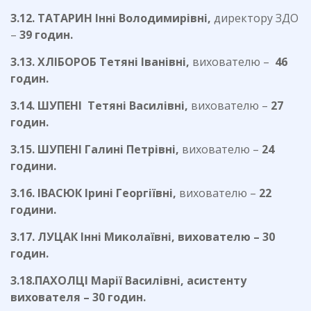
3.12. ТАТАРИН Інні Володимирівні,
директору ЗДО
–
39 годин.
3.13. ХЛІБОРОБ Тетяні Іванівні,
вихователю –
46
годин.
3.14. ШУПЕНІ Тетяні Василівні,
вихователю –
27
годин.
3.15. ШУПЕНІ Галині Петрівні,
вихователю –
24
години.
3.16. ІВАСЮК Ірині Георгіївні,
вихователю –
22
години.
3.17. ЛУЦАК Інні Миколаївні, вихователю – 30
годин.
3.18.ПАХОЛЦІ Марії Василівні, асистенту
вихователя – 30 годин.