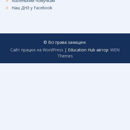
Маленьким чомучкам
Наш ДНЗ у Facebook
© Всі права захищені.
Сайт працює на WordPress
|
Education Hub автор:
WEN
Themes