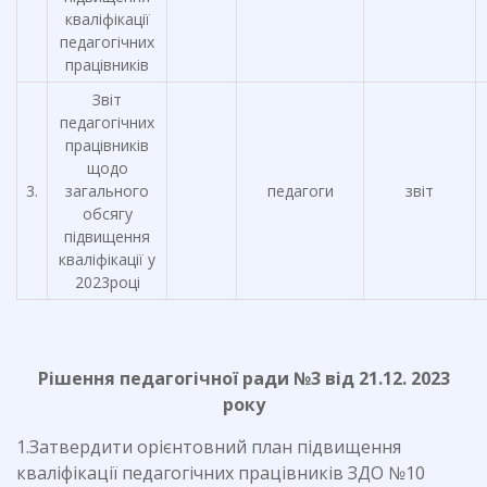
кваліфікації
педагогічних
працівників
Звіт
педагогічних
працівників
щодо
3.
загального
педагоги
звіт
обсягу
підвищення
кваліфікації у
2023році
Рішення педагогічної ради №3 від 2
1
.12. 202
3
року
1.Затвердити орієнтовний план підвищення
кваліфікації педагогічних працівників ЗДО №10