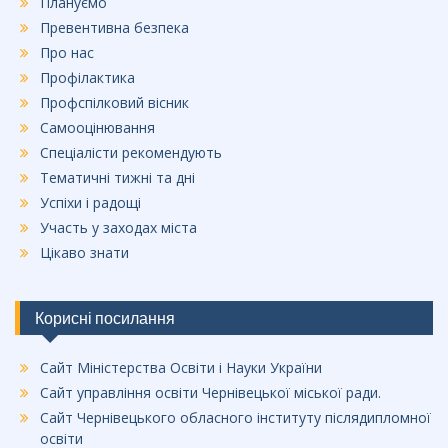
Плануємо
Превентивна безпека
Про нас
Профілактика
Профспілковий вісник
Самооцінювання
Спеціалісти рекомендують
Тематичні тижні та дні
Успіхи і радощі
Участь у заходах міста
Цікаво знати
Корисні посилання
Сайт Міністерства Освіти і Науки України
Сайт управління освіти Чернівецької міської ради.
Сайт Чернівецького обласного інституту післядипломної
освіти