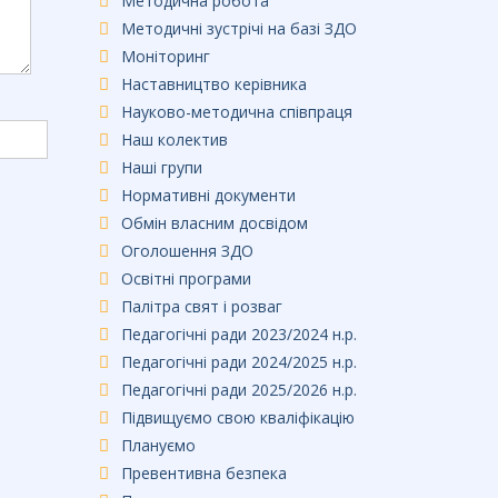
Методична робота
Методичні зустрічі на базі ЗДО
Моніторинг
Наставництво керівника
Науково-методична співпраця
Наш колектив
Наші групи
Нормативні документи
Обмін власним досвідом
Оголошення ЗДО
Освітні програми
Палітра свят і розваг
Педагогічні ради 2023/2024 н.р.
Педагогічні ради 2024/2025 н.р.
Педагогічні ради 2025/2026 н.р.
Підвищуємо свою кваліфікацію
Плануємо
Превентивна безпека