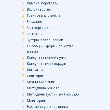
Відкриті перегляди
Волонтерство
Грантова діяльність
Загальне
Звіт керівника
Звітність
Зустрічі з установами
Інноваційні форми роботи з
дітьми
Консультативний пункт
Консультативні поради
Контакти
Кошторис
Медичний вісник
Методична робота
Методичні зустрічі на базі ЗДО
Моніторинг
Наставництво керівника