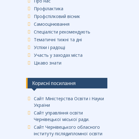
Про нас
Профілактика
Профспілковий вісник
Самооцінювання
Спеціалісти рекомендують
Тематичні тижні та дні
Успіхи і радощі
Участь у заходах міста
Цікаво знати
Корисні посилання
Сайт Міністерства Освіти і Науки
України
Сайт управління освіти
Чернівецької міської ради.
Сайт Чернівецького обласного
інституту післядипломної освіти