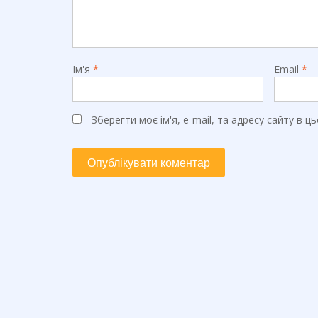
Ім'я
*
Email
*
Зберегти моє ім'я, e-mail, та адресу сайту в 