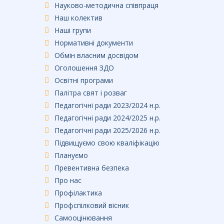
Науково-методична співпраця
Наш колектив
Наші групи
Нормативні документи
Обмін власним досвідом
Оголошення ЗДО
Освітні програми
Палітра свят і розваг
Педагогічні ради 2023/2024 н.р.
Педагогічні ради 2024/2025 н.р.
Педагогічні ради 2025/2026 н.р.
Підвищуємо свою кваліфікацію
Плануємо
Превентивна безпека
Про нас
Профілактика
Профспілковий вісник
Самооцінювання