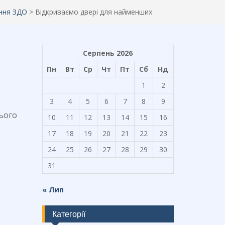
ння ЗДО
>
Відкриваємо двері для найменших
Серпень 2026
Пн
Вт
Ср
Чт
Пт
Сб
Нд
1
2
3
4
5
6
7
8
9
нього
10
11
12
13
14
15
16
17
18
19
20
21
22
23
24
25
26
27
28
29
30
31
« Лип
Категорії