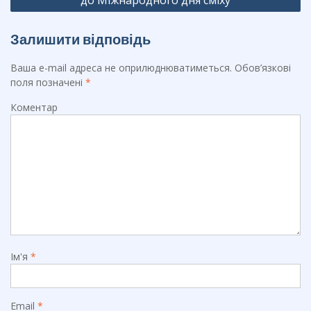
до Міжнародного дня сміху
Залишити відповідь
Ваша e-mail адреса не оприлюднюватиметься.
Обов’язкові
поля позначені
*
Коментар
Ім'я
*
Email
*