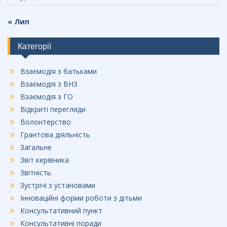
« Лип
Категорії
Взаємодія з батьками
Взаємодія з ВНЗ
Взаємодія з ГО
Відкриті перегляди
Волонтерство
Грантова діяльність
Загальне
Звіт керівника
Звітність
Зустрічі з установами
Інноваційні форми роботи з дітьми
Консультативний пункт
Консультативні поради