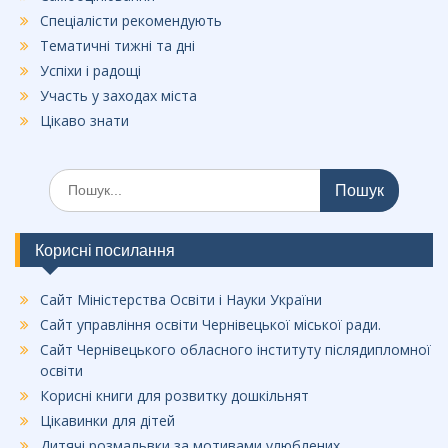
Спеціалісти рекомендують
Тематичні тижні та дні
Успіхи і радощі
Участь у заходах міста
Цікаво знати
Шукати:
Корисні посилання
Сайт Міністерства Освіти і Науки України
Сайт управління освіти Чернівецької міської ради.
Сайт Чернівецького обласного інституту післядипломної
освіти
Корисні книги для розвитку дошкільнят
Цікавинки для дітей
Дитячі розмальвки за мотивами улюблених