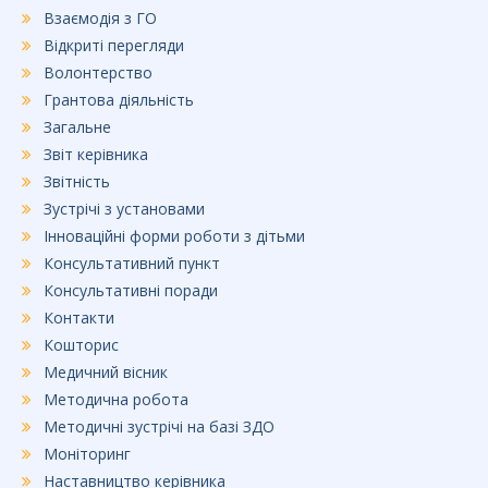
Взаємодія з ГО
Відкриті перегляди
Волонтерство
Грантова діяльність
Загальне
Звіт керівника
Звітність
Зустрічі з установами
Інноваційні форми роботи з дітьми
Консультативний пункт
Консультативні поради
Контакти
Кошторис
Медичний вісник
Методична робота
Методичні зустрічі на базі ЗДО
Моніторинг
Наставництво керівника