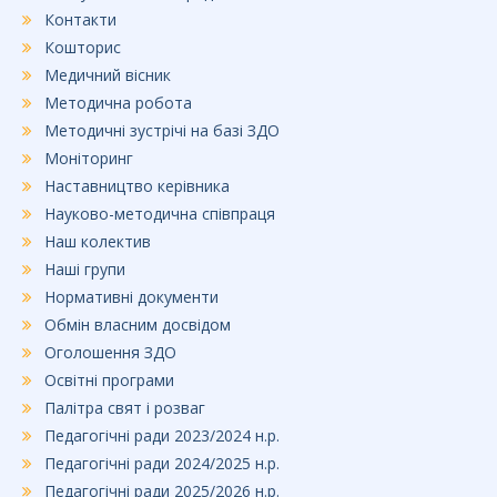
Контакти
Кошторис
Медичний вісник
Методична робота
Методичні зустрічі на базі ЗДО
Моніторинг
Наставництво керівника
Науково-методична співпраця
Наш колектив
Наші групи
Нормативні документи
Обмін власним досвідом
Оголошення ЗДО
Освітні програми
Палітра свят і розваг
Педагогічні ради 2023/2024 н.р.
Педагогічні ради 2024/2025 н.р.
Педагогічні ради 2025/2026 н.р.