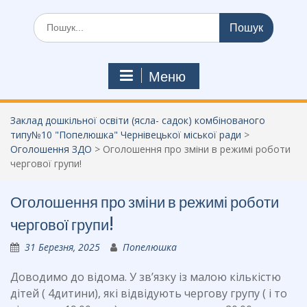
Шукати:
Меню
Заклад дошкільної освіти (ясла- садок) комбінованого
типу№10 "Попелюшка" Чернівецької міської ради
>
Оголошення ЗДО
>
Оголошення про зміни в режимі роботи
чергової групи!
Оголошення про зміни в режимі роботи
чергової групи!
31 Березня, 2025
Попелюшка
Доводимо до відома. У звʼязку із малою кількістю
дітей ( 4дитини), які відвідують чергову групу ( і то