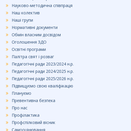
Науково-методична співпраця
Наш колектив
Наші групи
Нормативні документи
Обмін власним досвідом
Оголошення ЗДО
Освітні програми
Палітра свят і розваг
Педагогічні ради 2023/2024 н.р.
Педагогічні ради 2024/2025 н.р.
Педагогічні ради 2025/2026 н.р.
Підвищуємо свою кваліфікацію
Плануємо
Превентивна безпека
Про нас
Профілактика
Профспілковий вісник
Самооцінювання