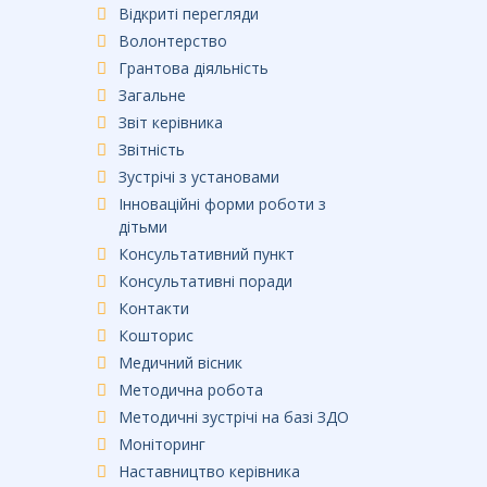
Відкриті перегляди
Волонтерство
Грантова діяльність
Загальне
Звіт керівника
Звітність
Зустрічі з установами
Інноваційні форми роботи з
дітьми
Консультативний пункт
Консультативні поради
Контакти
Кошторис
Медичний вісник
Методична робота
Методичні зустрічі на базі ЗДО
Моніторинг
Наставництво керівника