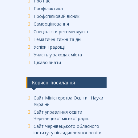
Про нас
Профілактика
Профспілковий вісник
Самооцінювання
Спеціалісти рекомендують
Тематичні тижні та дні
Успіхи і радощі
Участь у заходах міста
Цікаво знати
Корисні посилання
Сайт Міністерства Освіти і Науки
України
Сайт управління освіти
Чернівецької міської ради.
Сайт Чернівецького обласного
інституту післядипломної освіти