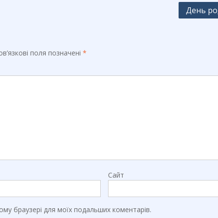
День р
в’язкові поля позначені
*
Сайт
цьому браузері для моїх подальших коментарів.