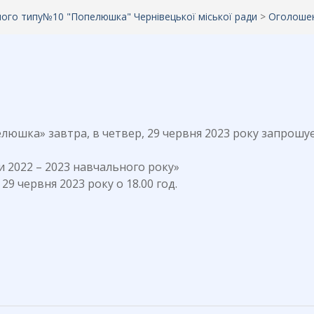
аного типу№10 "Попелюшка" Чернівецької міської ради
>
Оголоше
люшка» завтра, в четвер, 29 червня 2023 року запрошу
и 2022 – 2023 навчального року»
29 червня 2023 року о 18.00 год.