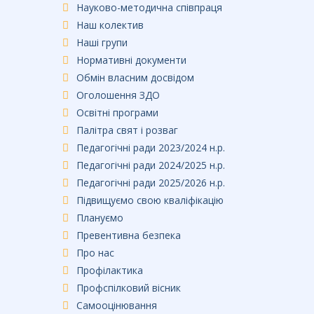
Науково-методична співпраця
Наш колектив
Наші групи
Нормативні документи
Обмін власним досвідом
Оголошення ЗДО
Освітні програми
Палітра свят і розваг
Педагогічні ради 2023/2024 н.р.
Педагогічні ради 2024/2025 н.р.
Педагогічні ради 2025/2026 н.р.
Підвищуємо свою кваліфікацію
Плануємо
Превентивна безпека
Про нас
Профілактика
Профспілковий вісник
Самооцінювання