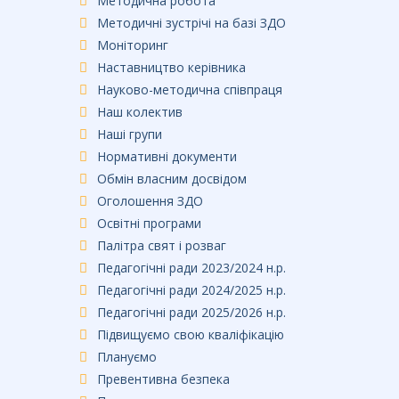
Методична робота
Методичні зустрічі на базі ЗДО
Моніторинг
Наставництво керівника
Науково-методична співпраця
Наш колектив
Наші групи
Нормативні документи
Обмін власним досвідом
Оголошення ЗДО
Освітні програми
Палітра свят і розваг
Педагогічні ради 2023/2024 н.р.
Педагогічні ради 2024/2025 н.р.
Педагогічні ради 2025/2026 н.р.
Підвищуємо свою кваліфікацію
Плануємо
Превентивна безпека