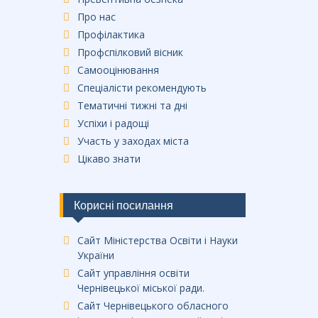
Про нас
Профілактика
Профспілковий вісник
Самооцінювання
Спеціалісти рекомендують
Тематичні тижні та дні
Успіхи і радощі
Участь у заходах міста
Цікаво знати
Корисні посилання
Сайт Міністерства Освіти і Науки
України
Сайт управління освіти
Чернівецької міської ради.
Сайт Чернівецького обласного