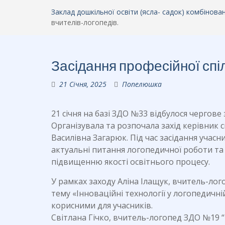
Заклад дошкільної освіти (ясла- садок) комбінов
вчителів-логопедів.
Засідання професійної спі
21 Січня, 2025
Попелюшка
21 січня на базі ЗДО №33 відбулося чергове
Організувала та розпочала захід керівник
Василівна Загарюк. Під час засідання учас
актуальні питання логопедичної роботи та
підвищенню якості освітнього процесу.
У рамках заходу Аліна Ілащук, вчитель-лог
тему «Інноваційні технології у логопедичні
корисними для учасників.
Світлана Гічко, вчитель-логопед ЗДО №19 