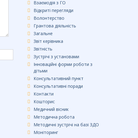
Взаємодія з ГО
Відкриті перегляди
Волонтерство
Грантова діяльність
Загальне
Звіт керівника
Звітність
Зустрічі з установами
Інноваційні форми роботи з
дітьми
Консультативний пункт
Консультативні поради
Контакти
Кошторис
Медичний вісник
Методична робота
Методичні зустрічі на базі ЗДО
Моніторинг