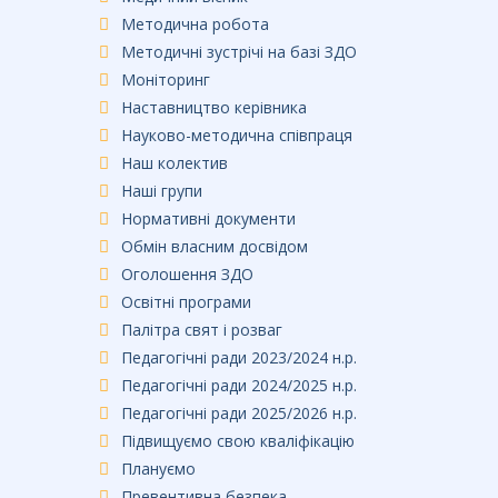
Методична робота
Методичні зустрічі на базі ЗДО
Моніторинг
Наставництво керівника
Науково-методична співпраця
Наш колектив
Наші групи
Нормативні документи
Обмін власним досвідом
Оголошення ЗДО
Освітні програми
Палітра свят і розваг
Педагогічні ради 2023/2024 н.р.
Педагогічні ради 2024/2025 н.р.
Педагогічні ради 2025/2026 н.р.
Підвищуємо свою кваліфікацію
Плануємо
Превентивна безпека