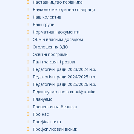
Наставництво керівника
Науково-методична співпраця
Наш колектив
Наші групи
Нормативні документи
Обмін власним досвідом
Оголошення ЗДО
Освітні програми
Палітра свят і розваг
Педагогічні ради 2023/2024 н.р.
Педагогічні ради 2024/2025 н.р.
Педагогічні ради 2025/2026 н.р.
Підвищуємо свою кваліфікацію
Плануємо
Превентивна безпека
Про нас
Профілактика
Профспілковий вісник