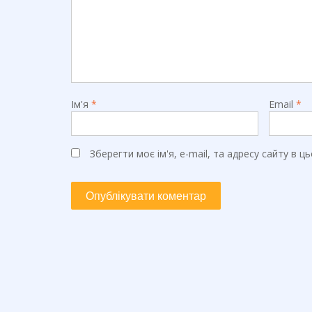
Ім'я
*
Email
*
Зберегти моє ім'я, e-mail, та адресу сайту в 