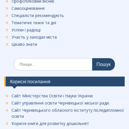
Профспілковий вісник
Самооцінювання
Спеціалісти рекомендують
Тематичні тижні та дні
Успіхи і радощі
Участь у заходах міста
Цікаво знати
Шукати:
Корисні посилання
Сайт Міністерства Освіти і Науки України
Сайт управління освіти Чернівецької міської ради.
Сайт Чернівецького обласного інституту післядипломної
освіти
Корисні книги для розвитку дошкільнят