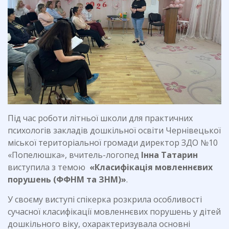
Під час роботи літньої школи для практичних
психологів закладів дошкільної освіти Чернівецької
міської територіальної громади директор ЗДО №10
«Попелюшка», вчитель-логопед
Інна Татарин
виступила з темою
«Класифікація мовленнєвих
порушень (ФФНМ та ЗНМ)»
.
У своєму виступі спікерка розкрила особливості
сучасної класифікації мовленнєвих порушень у дітей
дошкільного віку, охарактеризувала основні