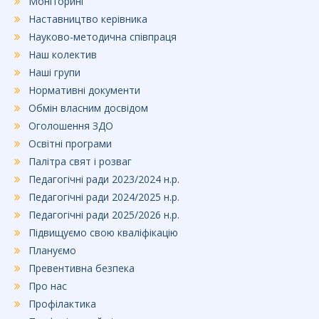
Моніторинг
Наставництво керівника
Науково-методична співпраця
Наш колектив
Наші групи
Нормативні документи
Обмін власним досвідом
Оголошення ЗДО
Освітні програми
Палітра свят і розваг
Педагогічні ради 2023/2024 н.р.
Педагогічні ради 2024/2025 н.р.
Педагогічні ради 2025/2026 н.р.
Підвищуємо свою кваліфікацію
Плануємо
Превентивна безпека
Про нас
Профілактика