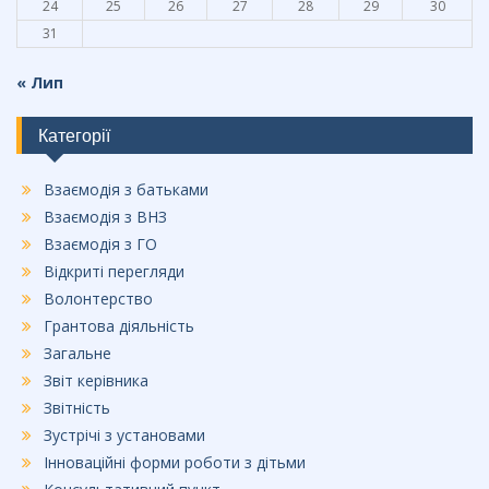
24
25
26
27
28
29
30
31
« Лип
Категорії
Взаємодія з батьками
Взаємодія з ВНЗ
Взаємодія з ГО
Відкриті перегляди
Волонтерство
Грантова діяльність
Загальне
Звіт керівника
Звітність
Зустрічі з установами
Інноваційні форми роботи з дітьми