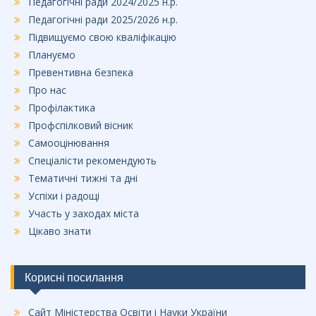
Педагогічні ради 2024/2025 н.р.
Педагогічні ради 2025/2026 н.р.
Підвищуємо свою кваліфікацію
Плануємо
Превентивна безпека
Про нас
Профілактика
Профспілковий вісник
Самооцінювання
Спеціалісти рекомендують
Тематичні тижні та дні
Успіхи і радощі
Участь у заходах міста
Цікаво знати
Корисні посилання
Сайт Міністерства Освіти і Науки України