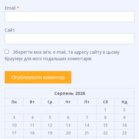
Email
*
Сайт
Зберегти моє ім'я, e-mail, та адресу сайту в цьому
браузері для моїх подальших коментарів.
Серпень 2026
Пн
Вт
Ср
Чт
Пт
Сб
Нд
1
2
3
4
5
6
7
8
9
10
11
12
13
14
15
16
17
18
19
20
21
22
23