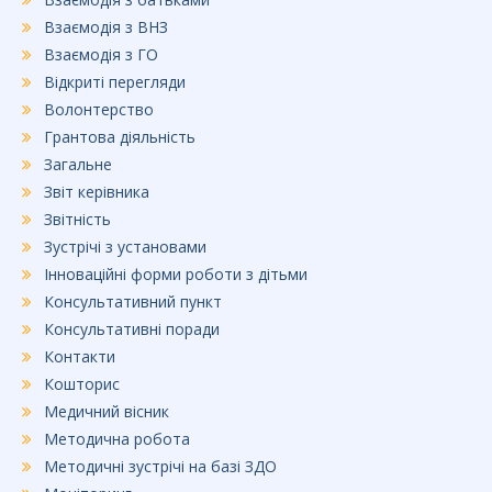
k
Взаємодія з ВНЗ
Взаємодія з ГО
Відкриті перегляди
Волонтерство
Грантова діяльність
Загальне
Звіт керівника
Звітність
Зустрічі з установами
Інноваційні форми роботи з дітьми
Консультативний пункт
Консультативні поради
Контакти
Кошторис
Медичний вісник
Методична робота
Методичні зустрічі на базі ЗДО