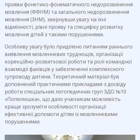
прояви фонетико-фонематичного недорозвинення
мовлення (ФФНМ) та загального недорозвинення
мовлення (ЗНМ), звернувши увагу на їхні
відмінності, рівні прояву та специфіку розвитку
мовлення дітей з такими порушеннями.
Особливу увагу було приділено питанням раннього
виявлення мовленнєвих труднощів, організації
корекційно-розвиткової роботи та ролі командної
взаємодії фахівців у забезпеченні комплексного
супроводу дитини. Теоретичний матеріал був
доповнений практичними прикладами з досвіду
роботи спеціальних логопедичних груп ЗДО №10
«Попелюшка», що дало учасникам можливість
краще зрозуміти особливості організації
ефективної допомоги дітям із мовленнєвими
порушеннями.