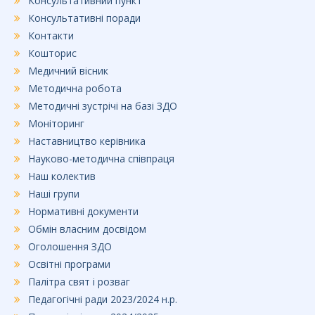
Консультативний пункт
Консультативні поради
Контакти
Кошторис
Медичний вісник
Методична робота
Методичні зустрічі на базі ЗДО
Моніторинг
Наставництво керівника
Науково-методична співпраця
Наш колектив
Наші групи
Нормативні документи
Обмін власним досвідом
Оголошення ЗДО
Освітні програми
Палітра свят і розваг
Педагогічні ради 2023/2024 н.р.