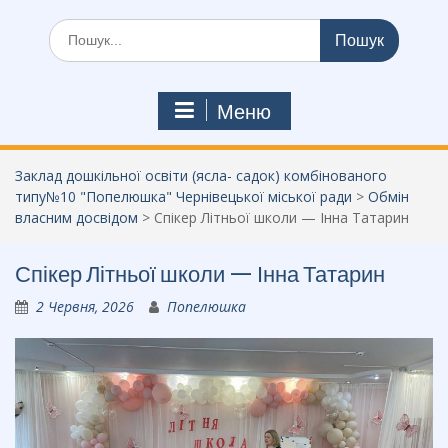
Шукати:
Меню
Заклад дошкільної освіти (ясла- садок) комбінованого
типу№10 "Попелюшка" Чернівецької міської ради
>
Обмін
власним досвідом
>
Спікер Літньої школи — Інна Татарин
Спікер Літньої школи — Інна Татарин
2 Червня, 2026
Попелюшка