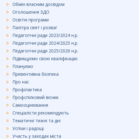
Обмін власним досвідом
Оголошення ЗДО
Освітні програми
Палітра свят і розваг
Педагогічні ради 2023/2024 н.р.
Педагогічні ради 2024/2025 н.р.
Педагогічні ради 2025/2026 н.р.
Підвищуємо свою кваліфікацію
Плануємо
Превентивна безпека
Про нас
Профілактика
Профспілковий вісник
Самооцінювання
Спеціалісти рекомендують
Тематичні тижні та дні
Успіхи і радощі
Участь у заходах міста