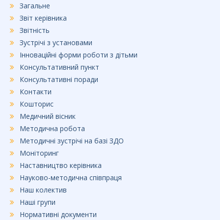
Загальне
Звіт керівника
Звітність
Зустрічі з установами
Інноваційні форми роботи з дітьми
Консультативний пункт
Консультативні поради
Контакти
Кошторис
Медичний вісник
Методична робота
Методичні зустрічі на базі ЗДО
Моніторинг
Наставництво керівника
Науково-методична співпраця
Наш колектив
Наші групи
Нормативні документи