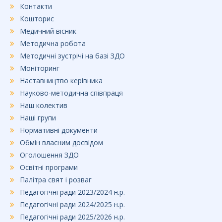
Контакти
Кошторис
Медичний вісник
Методична робота
Методичні зустрічі на базі ЗДО
Моніторинг
Наставництво керівника
Науково-методична співпраця
Наш колектив
Наші групи
Нормативні документи
Обмін власним досвідом
Оголошення ЗДО
Освітні програми
Палітра свят і розваг
Педагогічні ради 2023/2024 н.р.
Педагогічні ради 2024/2025 н.р.
Педагогічні ради 2025/2026 н.р.