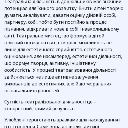
Театральна діяльність в дошкільників має значний
потенціал для їхнього розвитку. Вчить дітей творчо
думати, аналізувати, давати оцінку дійовій особі,
партнеру, собі, тобто бути постійно в процесі
пізнання, відкривати нове в собі і навколишньому
світі. Театральне мистецтво формує в дітей
цілісний погляд на світ, створює можливість не
лише для естетичного сприйняття, естетичного
оцінювання, але насамперед, естетичної діяльності,
що формує творця, активну, ініціативну
особистість. У процесі театралізованої діяльності
здійснюється не лише активне залучення
вихованців до естетичних, але й до моральних,
пізнавальних цінностей.
Сутність театралізованої діяльності це –
конкретний, зримий результат.
Улюблені герої стають зразками для наслідування і
ототожнення. Саме вона дозволяє дитині