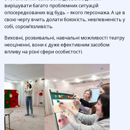
вирішувати багато проблемних ситуацій
опосередкованих від будь – якого персонажа. А це в
свою чергу вчить долати боязкість, невпевненість у
собі, сором’язливість.
Виховні, розвивальні, навчальні можливості театру
неоціненні, вони є дуже ефективним засобом
впливу на різні сфери особистості.