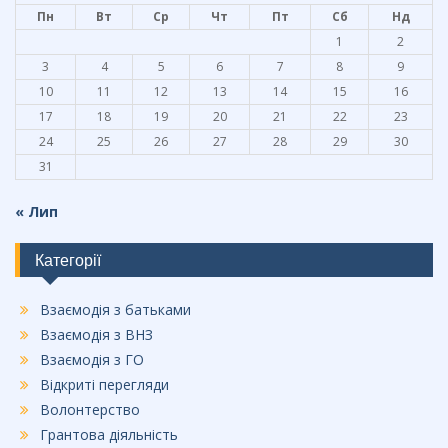
Пн
Вт
Ср
Чт
Пт
Сб
Нд
1
2
3
4
5
6
7
8
9
10
11
12
13
14
15
16
17
18
19
20
21
22
23
24
25
26
27
28
29
30
31
« Лип
Категорії
Взаємодія з батьками
Взаємодія з ВНЗ
Взаємодія з ГО
Відкриті перегляди
Волонтерство
Грантова діяльність