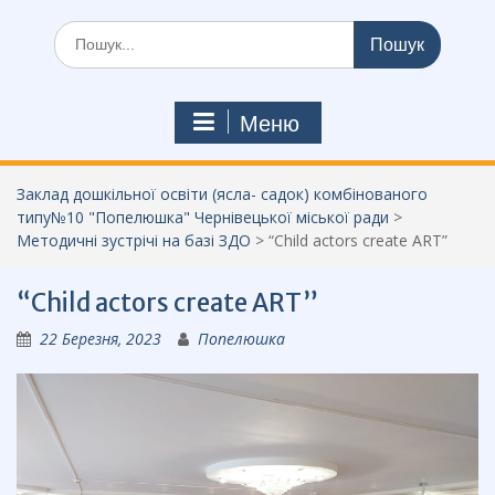
Шукати:
Меню
Заклад дошкільної освіти (ясла- садок) комбінованого
типу№10 "Попелюшка" Чернівецької міської ради
>
Методичні зустрічі на базі ЗДО
>
“Child actors create ART”
“Child actors create ART”
22 Березня, 2023
Попелюшка