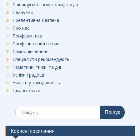
Підвищуємо свою кваліфікацію
Плануємо
Превентивна безпека
Про нас
Профілактика
Профспілковий вісник
Самооцінювання
Спеціалісти рекомендують
Тематичні тижні та дні
Успіхи і радощі
Участь у заходах міста
Цікаво знати
Шукати:
Корисні посилання