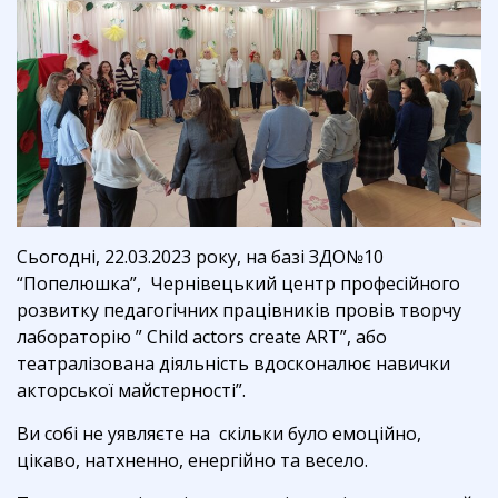
Сьогодні, 22.03.2023 року, на базі ЗДО№10
“Попелюшка”, Чернівецький центр професійного
розвитку педагогічних працівників провів творчу
лабораторію ” Child actors create ART”, або
театралізована діяльність вдосконалює навички
акторської майстерності”.
Ви собі не уявляєте на скільки було емоційно,
цікаво, натхненно, енергійно та весело.