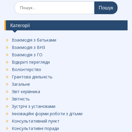
Шукати:
e
b
o
Категорії
o
Взаємодія з батьками
k
Взаємодія з ВНЗ
Взаємодія з ГО
Відкриті перегляди
Волонтерство
Грантова діяльність
Загальне
Звіт керівника
Звітність
Зустрічі з установами
Інноваційні форми роботи з дітьми
Консультативний пункт
Консультативні поради