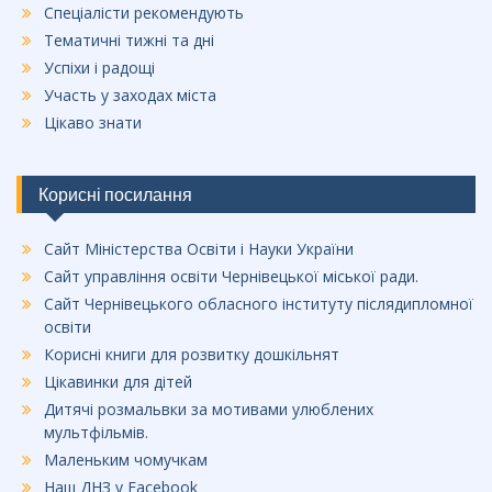
Спеціалісти рекомендують
Тематичні тижні та дні
Успіхи і радощі
Участь у заходах міста
Цікаво знати
Корисні посилання
Сайт Міністерства Освіти і Науки України
Сайт управління освіти Чернівецької міської ради.
Сайт Чернівецького обласного інституту післядипломної
освіти
Корисні книги для розвитку дошкільнят
Цікавинки для дітей
Дитячі розмальвки за мотивами улюблених
мультфільмів.
Маленьким чомучкам
Наш ДНЗ у Facebook