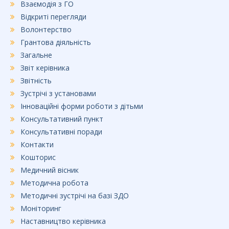
Взаємодія з ГО
Відкриті перегляди
Волонтерство
Грантова діяльність
Загальне
Звіт керівника
Звітність
Зустрічі з установами
Інноваційні форми роботи з дітьми
Консультативний пункт
Консультативні поради
Контакти
Кошторис
Медичний вісник
Методична робота
Методичні зустрічі на базі ЗДО
Моніторинг
Наставництво керівника