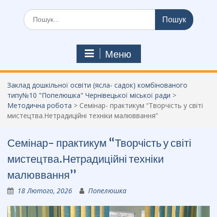
Шукати:
Меню
Заклад дошкільної освіти (ясла- садок) комбінованого
типу№10 "Попелюшка" Чернівецької міської ради
>
Методична робота
>
Семінар- практикум “Творчість у світі
мистецтва.Нетрадиційні техніки малюввання”
Семінар- практикум “Творчість у світі
мистецтва.Нетрадиційні техніки
малюввання”
18 Лютого, 2026
Попелюшка