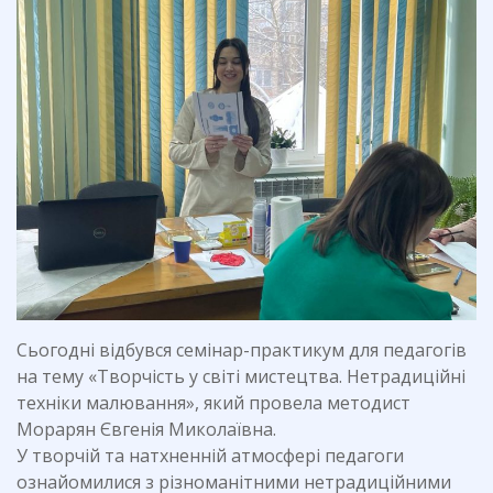
Сьогодні відбувся семінар-практикум для педагогів
на тему «Творчість у світі мистецтва. Нетрадиційні
техніки малювання», який провела методист
Морарян Євгенія Миколаївна.
У творчій та натхненній атмосфері педагоги
ознайомилися з різноманітними нетрадиційними