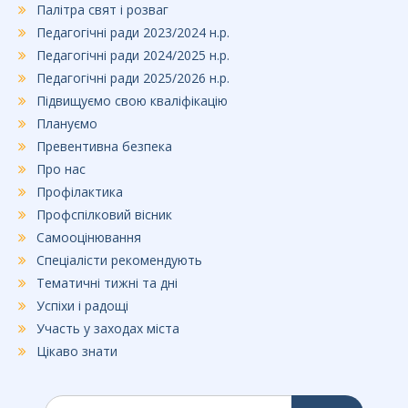
Палітра свят і розваг
Педагогічні ради 2023/2024 н.р.
Педагогічні ради 2024/2025 н.р.
Педагогічні ради 2025/2026 н.р.
Підвищуємо свою кваліфікацію
Плануємо
Превентивна безпека
Про нас
Профілактика
Профспілковий вісник
Самооцінювання
Спеціалісти рекомендують
Тематичні тижні та дні
Успіхи і радощі
Участь у заходах міста
Цікаво знати
Шукати: