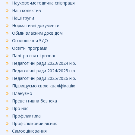
Науково-методична співпраця
Наш колектив
Наші групи
Нормативні документи
Обмін власним досвідом
Оголошення ЗДО
Освітні програми
Палітра свят і розваг
Педагогічні ради 2023/2024 н.р.
Педагогічні ради 2024/2025 н.р.
Педагогічні ради 2025/2026 н.р.
Підвищуємо свою кваліфікацію
Плануємо
Превентивна безпека
Про нас
Профілактика
Профспілковий вісник
Самооцінювання