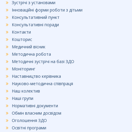
Зустрічі з установами
Інноваційні форми роботи з дітьми
Консультативний пункт
Консультативні поради
Контакти
Кошторис
Медичний вісник
Методична робота
Методичні зустрічі на базі ЗДО
Моніторинг
Наставництво керівника
Науково-методична співпраця
Наш колектив
Наші групи
Нормативні документи
Обмін власним досвідом
Оголошення ЗДО
Освітні програми