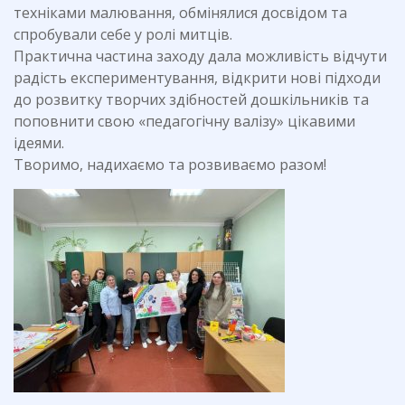
техніками малювання, обмінялися досвідом та
спробували себе у ролі митців.
Практична частина заходу дала можливість відчути
радість експериментування, відкрити нові підходи
до розвитку творчих здібностей дошкільників та
поповнити свою «педагогічну валізу» цікавими
ідеями.
Творимо, надихаємо та розвиваємо разом!